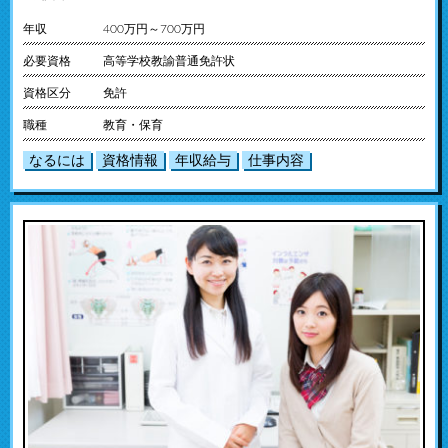
年収
400万円～700万円
必要資格
高等学校教諭普通免許状
資格区分
免許
職種
教育・保育
なるには
資格情報
年収給与
仕事内容