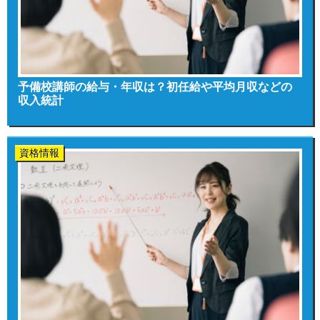
予備校講師の給与・年収は？初任給や平均月収などの
収入統計
資格情報