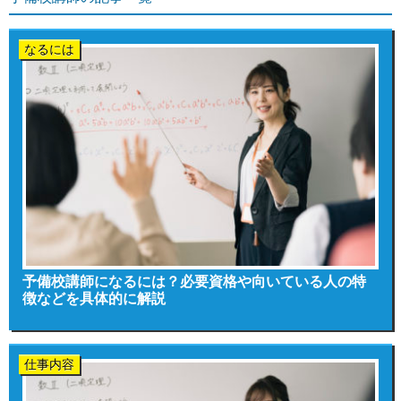
なるには
予備校講師になるには？必要資格や向いている人の特
徴などを具体的に解説
仕事内容