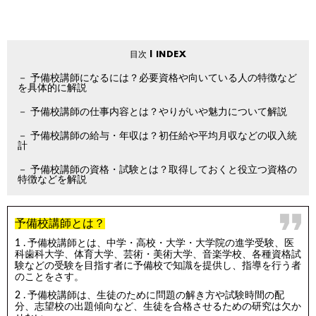
予備校講師になるには？必要資格や向いている人の特徴など
を具体的に解説
予備校講師の仕事内容とは？やりがいや魅力について解説
予備校講師の給与・年収は？初任給や平均月収などの収入統
計
予備校講師の資格・試験とは？取得しておくと役立つ資格の
特徴などを解説
予備校講師とは？
予備校講師とは、中学・高校・大学・大学院の進学受験、医
科歯科大学、体育大学、芸術・美術大学、音楽学校、各種資格試
験などの受験を目指す者に予備校で知識を提供し、指導を行う者
のことをさす。
予備校講師は、生徒のために問題の解き方や試験時間の配
分、志望校の出題傾向など、生徒を合格させるための研究は欠か