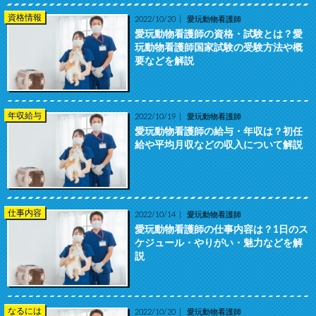
資格情報
2022/10/20
愛玩動物看護師
愛玩動物看護師の資格・試験とは？愛
玩動物看護師国家試験の受験方法や概
要などを解説
年収給与
2022/10/19
愛玩動物看護師
愛玩動物看護師の給与・年収は？初任
給や平均月収などの収入について解説
仕事内容
2022/10/14
愛玩動物看護師
愛玩動物看護師の仕事内容は？1日のス
ケジュール・やりがい・魅力などを解
説
なるには
2022/10/20
愛玩動物看護師