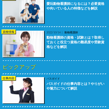
愛玩動物看護師になるには？必要資格
や向いている人の特徴などを解説
資格情報
2022/10/14
動物看護師
動物看護師の資格・試験とは？取得し
ておくと役立つ資格の難易度や受験資
格などを解説
ピックアップ
仕事内容
バスガイド
バスガイドの仕事内容とは？やりがい
や魅力について解説