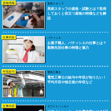
資格情報
美術スタッフ
美術スタッフの資格・試験とは？取得
しておくと役立つ資格の特徴などを解
説
仕事内容
パティシエ
お菓子職人、パティシエの仕事とは？
勤務先別仕事の特徴と魅力
年収給与
電気工事士
電気工事士の給与や年収が知りたい！
平均月収や独立後の年収など
仕事内容
ホワイトハッカー