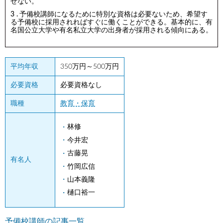
せない。
予備校講師になるために特別な資格は必要ないため、希望す
る予備校に採用されればすぐに働くことができる。基本的に、有
名国公立大学や有名私立大学の出身者が採用される傾向にある。
平均年収
350万円～500万円
必要資格
必要資格なし
職種
教育・保育
林修
今井宏
古藤晃
有名人
竹岡広信
山本義隆
樋口裕一
予備校講師の記事一覧