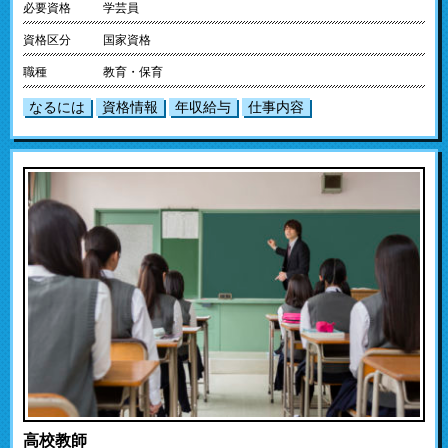
必要資格
学芸員
資格区分
国家資格
職種
教育・保育
なるには
資格情報
年収給与
仕事内容
高校教師