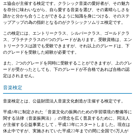
エ協会が主催する検定です。クラシック音楽の愛好者が、その魅力
を存分に味わいながら、自ら愛する音楽を選び、その素晴らしさを
誰かと分かち合うことができるように知識を身につける、そのステ
ップアップの為の指針となるのがクラシックソムリエ検定です。
この検定には、エントリークラス、シルバークラス、ゴールドクラ
ス、プラチナクラスの4つのグレードがあります。受験資格は、エン
トリークラスは誰でも受験できますが、それ以上のグレードは、下
のグレードを受験した経験が必要です。
また、2つのグレードを同時に受験することができますが、上のグレ
ードが受かったとしても、下のグレードが不合格であれば合格の認
定はされません。
音楽検定
音楽検定とは、公益財団法人音楽文化創造が主催する検定です。
平成6年に制定された「音楽文化の振興のための学習環境の整備等に
関する法律（音楽振興法）」の理念を広く普及するために、同法人
が主催する公益事業として，平成13年にスタートしました。現在は
休止中ですが、実施されていた平成23年までの間に全国で6万人が