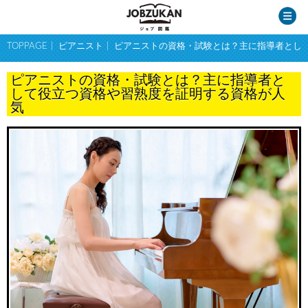
TOPPAGE
ピアニスト
ピアニストの資格・試験とは？主に指導者とし
ピアニストの資格・試験とは？主に指導者と
して役立つ資格や習熟度を証明する資格が人
気