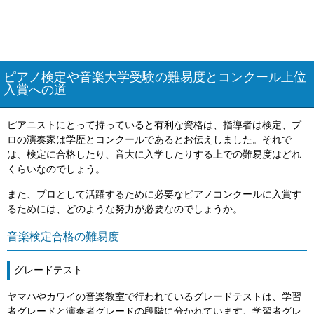
ピアノ検定や音楽大学受験の難易度とコンクール上位
入賞への道
ピアニストにとって持っていると有利な資格は、指導者は検定、プ
ロの演奏家は学歴とコンクールであるとお伝えしました。それで
は、検定に合格したり、音大に入学したりする上での難易度はどれ
くらいなのでしょう。
また、プロとして活躍するために必要なピアノコンクールに入賞す
るためには、どのような努力が必要なのでしょうか。
音楽検定合格の難易度
グレードテスト
ヤマハやカワイの音楽教室で行われているグレードテストは、学習
者グレードと演奏者グレードの段階に分かれています。学習者グレ