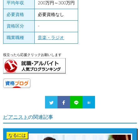
平均年収
200万円～300万円
必要資格
必要資格なし
資格区分
-
職業職種
音楽・ラジオ
役立ったら応援クリックお願いします
ピアニスト
の関連記事
なるには