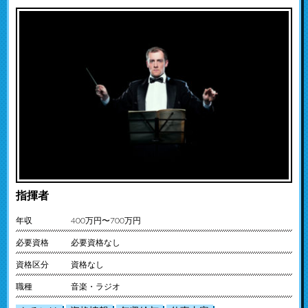
指揮者
年収
400万円〜700万円
必要資格
必要資格なし
資格区分
資格なし
職種
音楽・ラジオ