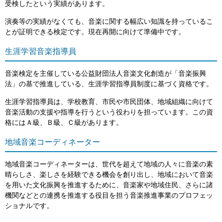
受検したという実績があります。
演奏等の実績がなくても、音楽に関する幅広い知識を持っているこ
とが証明できる検定です。現在再開に向けて準備中です。
生涯学習音楽指導員
音楽検定を主催している公益財団法人音楽文化創造が「音楽振興
法」の基で推進している、生涯学習指導員制度に基づく資格です。
生涯学習指導員は、学校教育、市民や市民団体、地域組織に向けて
音楽活動の支援や指導を行うという役わりを担っています。この資
格にはＡ級、Ｂ級、Ｃ級があります。
地域音楽コーディネーター
地域音楽コーディネーターは、世代を超えて地域の人々に音楽の素
晴らしさ、楽しさを経験できる機会を創り出し、地域において音楽
を用いた文化振興を推進するために、音楽家や地域住民、さらに諸
機関などとの連携を推進する役目を担う音楽推進事業のプロフェッ
ショナルです。