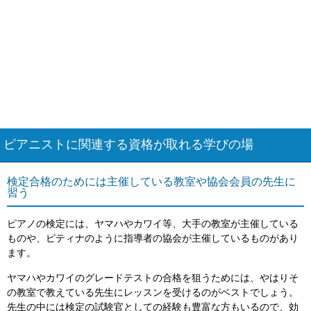
ピアニストに関連する資格が取れる学びの場
検定合格のためには主催している教室や協会会員の先生に
習う
ピアノの検定には、ヤマハやカワイ等、大手の教室が主催している
ものや、ピティナのように指導者の協会が主催しているものがあり
ます。
ヤマハやカワイのグレードテストの合格を狙うためには、やはりそ
の教室で教えている先生にレッスンを受けるのがベストでしょう。
先生の中には検定の試験官としての経験も豊富な方もいるので、効