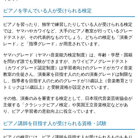
ピアノを学んでいる人が受けられる検定
ピアノを習ったり、独学で練習したりしている人が受けられる検定
では、ヤマハやカワイなど、大手のピアノ教室が行っているグレー
ドテストが、その代表的なものでしょう。どちらの検定も「演奏グ
レード」と「指導グレード」が用意されています。
ヤマハグレード（ヤマハ音楽能力検定制度）は、年齢・学歴・国籍
を問わず誰でも受験ができますが、カワイピアノグレードテスト
（カワイグレード認定制度）は学習者向けのグレードがカワイ音楽
教室の生徒さん、演奏家を目指す人のための演奏グレードは制限な
し、指導者を目指す人のためのグレードが18歳以上（音楽教育とリ
トミックは16歳以上）と受験資格が設定されています。
その他、演奏のみを審査する検定として、日本現代音楽芸術協会が
主催する「クラシックピアノ検定」や英国王立音楽検定などがあ
り、ピアノ学習者の意欲向上に役立っています。
ピアノ講師を目指す人が受けられる資格・試験
ピアノの検定には、ピアノ講師を目指す人が受けられるものもあり