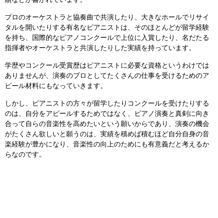
績などが書かれています。
プロのオーケストラと協奏曲で共演したり、大きなホールでリサイ
タルを開いたりする有名なピアニストは、そのほとんどが留学経験
を持ち、国際的なピアノコンクールで上位に入賞したり、名だたる
指揮者やオーケストラと共演したりした実績を持っています。
学歴やコンクール受賞歴はピアニストに必要な資格というわけでは
ありませんが、演奏のプロとしてたくさんの仕事を受けるためのア
ピール材料にもなっていきます。
しかし、ピアニストの方々が留学したりコンクールを受けたりする
のは、自分をアピールするためではなく、ピアノ演奏と真剣に向き
合って自らの音楽性を高めたいという願いからであり、演奏の機会
がたくさん欲しいと願うのは、実績を積めば積むほど自分自身の音
楽経験が豊かになり、音楽性の向上のためにも有意義だと考えるか
らなのです。