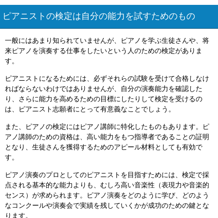
ピアニストの検定は自分の能力を試すためのもの
一般にはあまり知られていませんが、ピアノを学ぶ生徒さんや、将
来ピアノを演奏する仕事をしたいという人のための検定がありま
す。
ピアニストになるためには、必ずそれらの試験を受けて合格しなけ
ればならないわけではありませんが、自分の演奏能力を確認した
り、さらに能力を高めるための目標にしたりして検定を受けるの
は、ピアニスト志願者にとって有意義なことでしょう。
また、ピアノの検定にはピアノ講師に特化したものもあります。ピ
アノ講師のための資格は、高い能力をもつ指導者であることの証明
となり、生徒さんを獲得するためのアピール材料としても有効で
す。
ピアノ演奏のプロとしてのピアニストを目指すためには、検定で採
点される基本的な能力よりも、むしろ高い音楽性（表現力や音楽的
センス）が求められます。ピアノ演奏をどのように学び、どのよう
なコンクールや演奏会で実績を残していくかが成功のための鍵とな
ります。