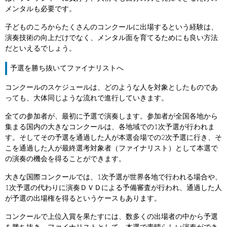
メンタルも必要です。
子どものころからたくさんのコンクールに出場するという経験は、
演奏技術の向上だけでなく、メンタル面を育てるためにも良い方法
だといえるでしょう。
予選を勝ち抜いてファイナリストへ
コンクールのスケジュールは、どのような人を対象としたものであ
っても、大体同じような流れで進行していきます。
全ての参加者が、最初に予選で演奏します。参加者が全国各地から
集まる国内の大きなコンクールは、各地域での1次予選が行われま
す。そしてその予選を通過した人が本選会場での2次予選に行き、そ
こを通過した人が最終選考対象者（ファイナリスト）として本選で
の演奏の機会を得ることができます。
大きな国際コンクールでは、1次予選が世界各地で行われる場合や、
1次予選の代わりに演奏ＤＶＤによる予備審査が行われ、通過した人
が予選の出場権を得るというケースもあります。
コンクールで上位入賞を果たすには、数多くの出場者の中から予選