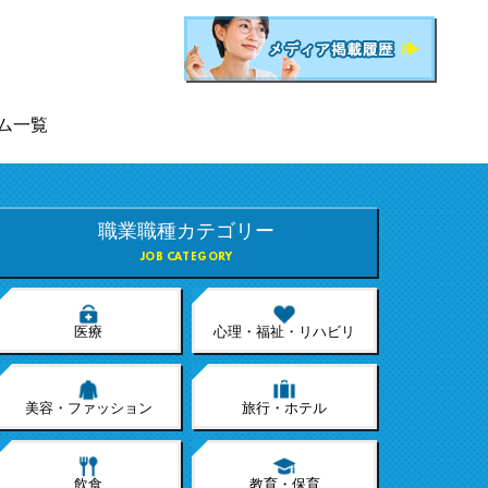
ム一覧
職業職種カテゴリー
JOB CATEGORY
医療
心理・福祉・リハビリ
美容・ファッション
旅行・ホテル
飲食
教育・保育