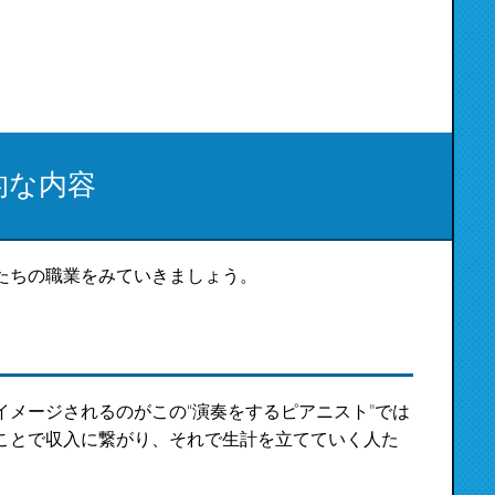
的な内容
たちの職業をみていきましょう。
メージされるのがこの“演奏をするピアニスト”では
ことで収入に繋がり、それで生計を立てていく人た