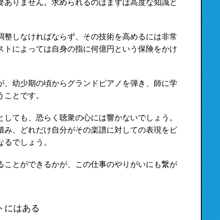
要ありません。求められるのはまずは高度な知識と
調整しなければならず、その技術を高めるには非常
ストによっては自身の指に何億円という保険をかけ
が、幼少期の頃からグランドピアノを弾き、師に学
うことです。
としても、恐らく聴衆の心には響かないでしょう。
積み、どれだけ自分がその楽譜に対しての表現をピ
なるでしょう。
ることができるかが、この仕事のやりがいにも繋が
トにはある