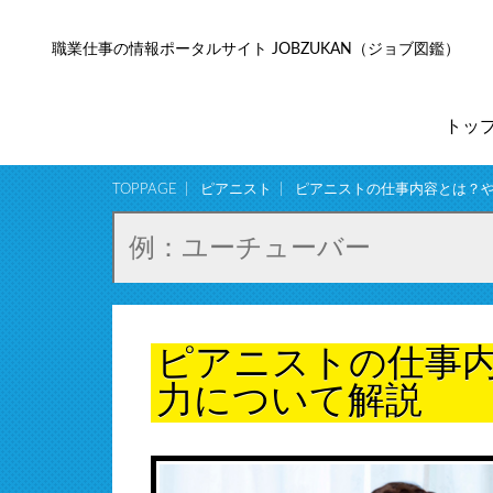
職業仕事の情報ポータルサイト JOBZUKAN（ジョブ図鑑）
トッ
TOPPAGE
ピアニスト
ピアニストの仕事内容とは？
ピアニストの仕事
力について解説