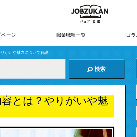
プページ
職業職種一覧
コラ
やりがいや魅力について解説
検索
内容とは？やりがいや魅