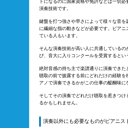
トになるのに国家資格や免許などは一切必
演奏技術です。
鍵盤を打つ強さや早さによって様々な音を
に繊細な指の動きなどが必要です。ピアニ
ている人もいます。
そんな演奏技術が高い人に共通しているの
び、音大に入りコンクールを受賞するとい
絶対音感の持ち主で楽譜通りに演奏できた
聴取の前で披露する前にどれだけの経験を
アノで演奏できるかがこの仕事の醍醐味に
そしてその演奏でどれだけ聴取を惹きつけ
るかもしれません。
演奏以外にも必要なものがピアニス