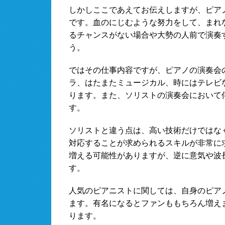
しかしここであえてお伝えしますが、ピア
です。血のにじむような努力をして、まれ
るチャンスがない場合や大勢の人前で演奏
う。
ではその仕事内容ですが、ピアノの演奏会
ラ、はたまたミュージカル、時にはテレビ
ります。また、ソリストの演奏会において
す。
ソリストと違う点は、高い技術だけではな
対応することが求められるスキルが非常に
増える可能性がありますが、逆に意気や波
す。
人気のピアニストに関しては、自身のピア
ます。有名になるとファンももちろん増え
ります。