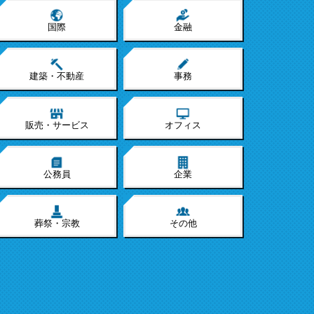
国際
金融
建築・不動産
事務
販売・サービス
オフィス
公務員
企業
葬祭・宗教
その他