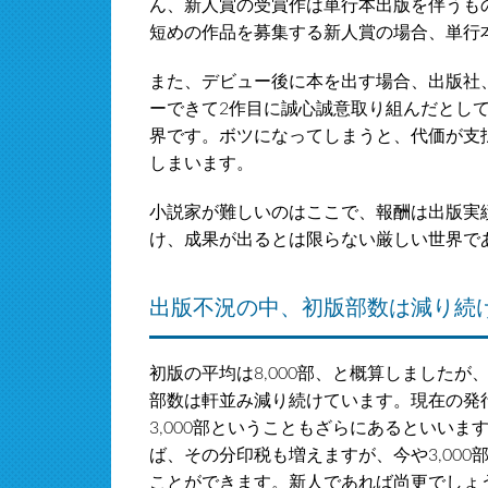
ん、新人賞の受賞作は単行本出版を伴うも
短めの作品を募集する新人賞の場合、単行
また、デビュー後に本を出す場合、出版社
ーできて2作目に誠心誠意取り組んだとし
界です。ボツになってしまうと、代価が支
しまいます。
小説家が難しいのはここで、報酬は出版実
け、成果が出るとは限らない厳しい世界で
出版不況の中、初版部数は減り続
初版の平均は8,000部、と概算しました
部数は軒並み減り続けています。現在の発
3,000部ということもざらにあるといい
ば、その分印税も増えますが、今や3,00
ことができます。新人であれば尚更でしょ