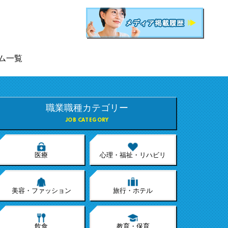
ム一覧
職業職種カテゴリー
JOB CATEGORY
医療
心理・福祉・リハビリ
美容・ファッション
旅行・ホテル
飲食
教育・保育