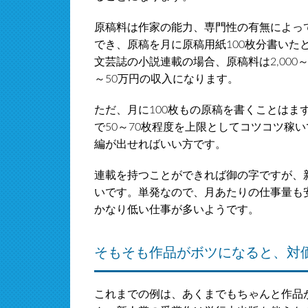
原稿料は作家の能力、専門性の有無によっ
でき、原稿を月に原稿用紙100枚分書いた
文芸誌の小説連載の場合、原稿料は2,000～
～50万円の収入になります。
ただ、月に100枚もの原稿を書くことはま
で50～70枚程度を上限としてコツコツ稼い
編が出せればいい方です。
連載を持つことができれば御の字ですが、
いです。単発なので、月あたりの仕事量も
かなり低い仕事が多いようです。
そもそも作品がボツになると、対
これまでの例は、あくまでもちゃんと作品