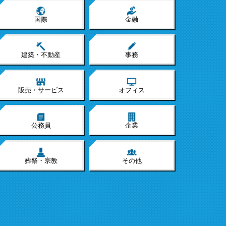
国際
金融
建築・不動産
事務
販売・サービス
オフィス
公務員
企業
葬祭・宗教
その他