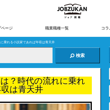
プページ
職業職種一覧
コラ
れに乗れる小説家であれば年収は青天井
検索
収は？時代の流れに乗れ
年収は青天井