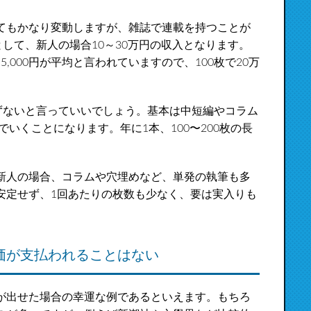
てもかなり変動しますが、雑誌で連載を持つことが
として、新人の場合10～30万円の収入となります。
5,000円が平均と言われていますので、100枚で20万
ずないと言っていいでしょう。基本は中短編やコラム
でいくことになります。年に1本、100〜200枚の長
新人の場合、コラムや穴埋めなど、単発の執筆も多
安定せず、1回あたりの枚数も少なく、要は実入りも
価が支払われることはない
が出せた場合の幸運な例であるといえます。もちろ