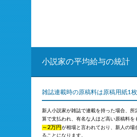
小説家の平均給与の統計
雑誌連載時の原稿料は原稿用紙1枚あ
新人小説家が雑誌で連載を持った場合、所
算で支払われ、有名な人ほど高い原稿料を
～2万円
が相場と言われており、新人の場合で
ることになります。