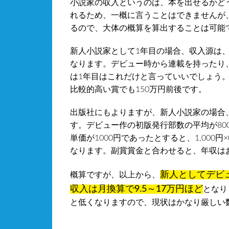
小説家の収入というのは、本を出せるかど
れるため、一概に言うことはできませんが
るので、大体の概算を算出することは可能
新人小説家として1年目の場合、収入源は
なります。デビュー時から連載を持ったり
は1年目はこれだけと言っていいでしょう。
比較的高い賞でも150万円前後です。
出版社にもよりますが、新人小説家の場合、
す。デビュー作の初版発行部数の平均が80
単価が1000円であったとすると、1,000円×
なります。副賞賞金と合わせると、年収はおお
新人としてデビ
概算ですが、以上から、
収入は月換算で9.5～17万円ほど
となり
と低くなりますので、現状はかなり厳しい