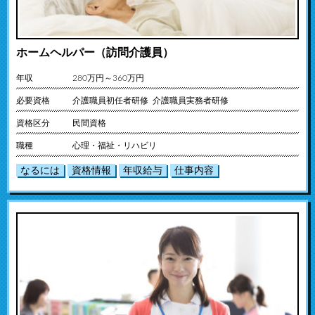
ホームヘルパー（訪問介護員）
年収
280万円～360万円
必要資格
介護職員初任者研修 介護職員実務者研修
資格区分
民間資格
職種
心理・福祉・リハビリ
なるには
資格情報
年収給与
仕事内容