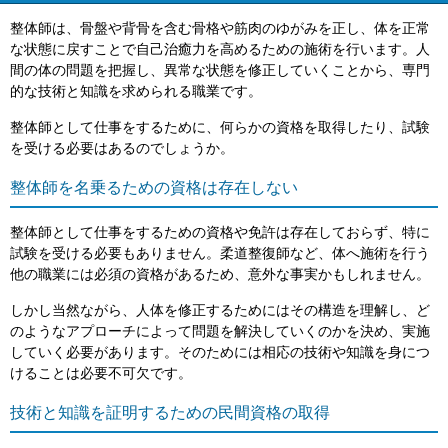
整体師は、骨盤や背骨を含む骨格や筋肉のゆがみを正し、体を正常
な状態に戻すことで自己治癒力を高めるための施術を行います。人
間の体の問題を把握し、異常な状態を修正していくことから、専門
的な技術と知識を求められる職業です。
整体師として仕事をするために、何らかの資格を取得したり、試験
を受ける必要はあるのでしょうか。
整体師を名乗るための資格は存在しない
整体師として仕事をするための資格や免許は存在しておらず、特に
試験を受ける必要もありません。柔道整復師など、体へ施術を行う
他の職業には必須の資格があるため、意外な事実かもしれません。
しかし当然ながら、人体を修正するためにはその構造を理解し、ど
のようなアプローチによって問題を解決していくのかを決め、実施
していく必要があります。そのためには相応の技術や知識を身につ
けることは必要不可欠です。
技術と知識を証明するための民間資格の取得