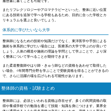
履歴書に書くことも可能です。
またリフレクソロジーやアロマテラピーといった、整体に近い位置
にある技術を追加で学べる学校もあるため、目的に合った学校とカ
リキュラムを選ぶと良いでしょう。
体系的に学びたいなら大学
整体師になるための技術や知識だけでなく、東洋医学や手技による
施術を体系的に学びたい場合には、医療系の大学で学ぶのが良いで
しょう。人体の構造や施術の理論を学問として学ぶことで、より深
く整体について学べることが期待できます。
また柔道整復師やはり師・きゅう師などの資格をあわせて取得した
い場合、4年間専門分野を学ぶことで受験資格を得ることができるの
で、さらに活躍の場を広げられる可能性があります。
整体師の資格・試験まとめ
整体師には、必須といわれる資格は存在せず、多くの民間資格の取
得や養成学校での勉強を通じて技能・知識を身につけます。業界全