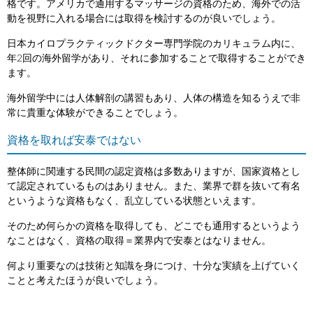
格です。アメリカで通用するマッサージの資格のため、海外での活
動を視野に入れる場合には取得を検討するのが良いでしょう。
日本カイロプラクティックドクター専門学院のカリキュラム内に、
年2回の海外留学があり、それに参加することで取得することができ
ます。
海外留学中には人体解剖の講習もあり、人体の構造を知るうえで非
常に貴重な体験ができることでしょう。
資格を取れば安泰ではない
整体師に関連する民間の認定資格は多数ありますが、国家資格とし
て認定されているものはありません。また、業界で群を抜いて有名
というような資格もなく、乱立している状態といえます。
そのため何らかの資格を取得しても、どこでも通用するというよう
なことはなく、資格の取得＝業界内で安泰とはなりません。
何より重要なのは技術と知識を身につけ、十分な実績を上げていく
ことと考えたほうが良いでしょう。