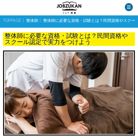
TOPPAGE
整体師
整体師に必要な資格・試験とは？民間資格やスクー
整体師に必要な資格・試験とは？民間資格や
スクール認定で実力をつけよう