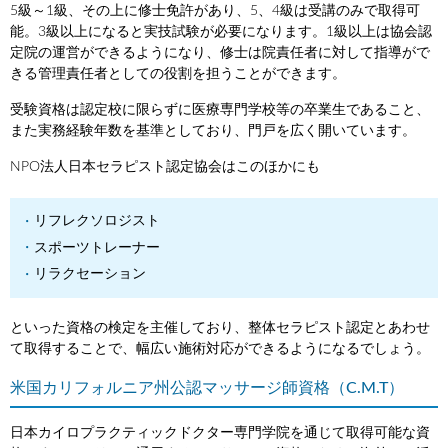
5級～1級、その上に修士免許があり、5、4級は受講のみで取得可
能。3級以上になると実技試験が必要になります。1級以上は協会認
定院の運営ができるようになり、修士は院責任者に対して指導がで
きる管理責任者としての役割を担うことができます。
受験資格は認定校に限らずに医療専門学校等の卒業生であること、
また実務経験年数を基準としており、門戸を広く開いています。
NPO法人日本セラピスト認定協会はこのほかにも
リフレクソロジスト
スポーツトレーナー
リラクセーション
といった資格の検定を主催しており、整体セラピスト認定とあわせ
て取得することで、幅広い施術対応ができるようになるでしょう。
米国カリフォルニア州公認マッサージ師資格（C.M.T）
日本カイロプラクティックドクター専門学院を通じて取得可能な資