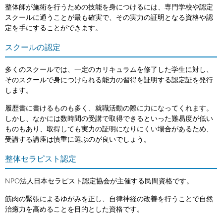
整体師が施術を行うための技能を身につけるには、専門学校や認定
スクールに通うことが最も確実で、その実力の証明となる資格や認
定を手にすることができます。
スクールの認定
多くのスクールでは、一定のカリキュラムを修了した学生に対し、
そのスクールで身につけられる能力の習得を証明する認定証を発行
します。
履歴書に書けるものも多く、就職活動の際に力になってくれます。
しかし、なかには数時間の受講で取得できるといった難易度が低い
ものもあり、取得しても実力の証明になりにくい場合があるため、
受講する講座は慎重に選ぶのが良いでしょう。
整体セラピスト認定
NPO法人日本セラピスト認定協会が主催する民間資格です。
筋肉の緊張によるゆがみを正し、自律神経の改善を行うことで自然
治癒力を高めることを目的とした資格です。