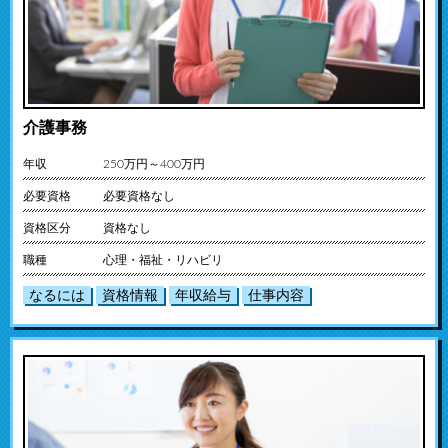
介護事務
年収
250万円～400万円
必要資格
必要資格なし
資格区分
資格なし
職種
心理・福祉・リハビリ
なるには
資格情報
年収給与
仕事内容