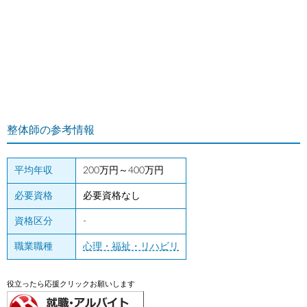
整体師の参考情報
平均年収
200万円～400万円
必要資格
必要資格なし
資格区分
-
職業職種
心理・福祉・リハビリ
役立ったら応援クリックお願いします