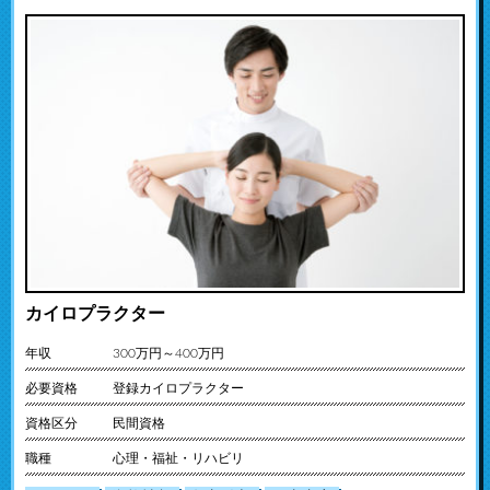
カイロプラクター
年収
300万円～400万円
必要資格
登録カイロプラクター
資格区分
民間資格
職種
心理・福祉・リハビリ