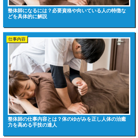
整体師になるには？必要資格や向いている人の特徴な
どを具体的に解説
仕事内容
整体師の仕事内容とは？体のゆがみを正し人体の治癒
力を高める手技の達人