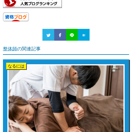
整体師
の関連記事
なるには