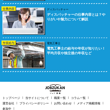
仕事内容
ディスパッチャー
ディスパッチャーの仕事内容とは？や
りがいや魅力について解説
年収給与
電気工事士
電気工事士の給与や年収が知りたい！
平均月収や独立後の年収など
トップページ
当サイトについて
職業一覧
コラム一覧
運営会社
プライバシーポリシー
お問い合わせ
メディア掲載情報
参加中