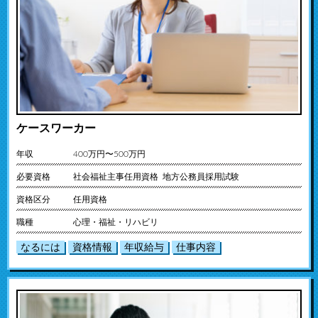
ケースワーカー
年収
400万円〜500万円
必要資格
社会福祉主事任用資格 地方公務員採用試験
資格区分
任用資格
職種
心理・福祉・リハビリ
なるには
資格情報
年収給与
仕事内容