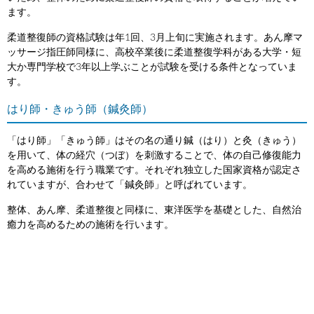
ます。
柔道整復師の資格試験は年1回、3月上旬に実施されます。あん摩マ
ッサージ指圧師同様に、高校卒業後に柔道整復学科がある大学・短
大か専門学校で3年以上学ぶことが試験を受ける条件となっていま
す。
はり師・きゅう師（鍼灸師）
「はり師」「きゅう師」はその名の通り鍼（はり）と灸（きゅう）
を用いて、体の経穴（つぼ）を刺激することで、体の自己修復能力
を高める施術を行う職業です。それぞれ独立した国家資格が認定さ
れていますが、合わせて「鍼灸師」と呼ばれています。
整体、あん摩、柔道整復と同様に、東洋医学を基礎とした、自然治
癒力を高めるための施術を行います。