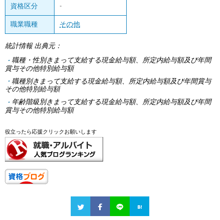
資格区分
-
職業職種
その他
統計情報 出典元：
職種・性別きまって支給する現金給与額、所定内給与額及び年間
賞与その他特別給与額
職種別きまって支給する現金給与額、所定内給与額及び年間賞与
その他特別給与額
年齢階級別きまって支給する現金給与額、所定内給与額及び年間
賞与その他特別給与額
役立ったら応援クリックお願いします