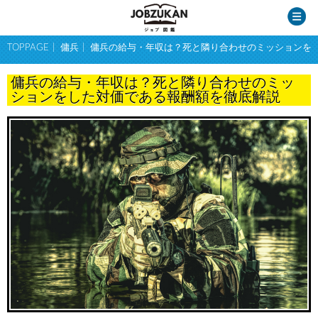
TOPPAGE
傭兵
傭兵の給与・年収は？死と隣り合わせのミッションを
傭兵の給与・年収は？死と隣り合わせのミッ
ションをした対価である報酬額を徹底解説