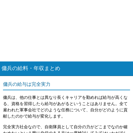
傭兵の給料・年収まとめ
傭兵の給与は完全実力
傭兵は、他の仕事とは異なり長くキャリアを勤めれば給与が高くな
る、資格を習得したら給与があがるということはありません。全て
雇われた軍事会社でどのような任務について、自分がどのように貢
献したのかで給与が変化します。
完全実力社会なので、自衛隊員として自分の力がどこまでなのか確