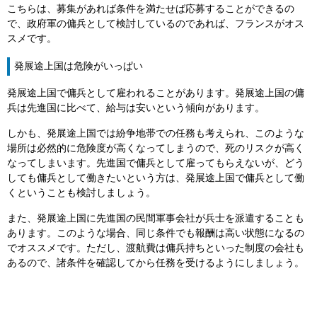
こちらは、募集があれば条件を満たせば応募することができるの
で、政府軍の傭兵として検討しているのであれば、フランスがオス
スメです。
発展途上国は危険がいっぱい
発展途上国で傭兵として雇われることがあります。発展途上国の傭
兵は先進国に比べて、給与は安いという傾向があります。
しかも、発展途上国では紛争地帯での任務も考えられ、このような
場所は必然的に危険度が高くなってしまうので、死のリスクが高く
なってしまいます。先進国で傭兵として雇ってもらえないが、どう
しても傭兵として働きたいという方は、発展途上国で傭兵として働
くということも検討しましょう。
また、発展途上国に先進国の民間軍事会社が兵士を派遣することも
あります。このような場合、同じ条件でも報酬は高い状態になるの
でオススメです。ただし、渡航費は傭兵持ちといった制度の会社も
あるので、諸条件を確認してから任務を受けるようにしましょう。