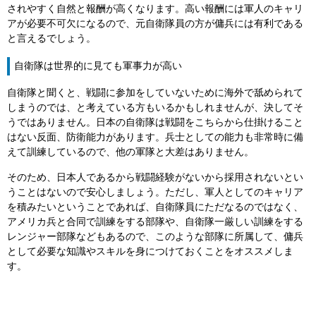
されやすく自然と報酬が高くなります。高い報酬には軍人のキャリ
アが必要不可欠になるので、元自衛隊員の方が傭兵には有利である
と言えるでしょう。
自衛隊は世界的に見ても軍事力が高い
自衛隊と聞くと、戦闘に参加をしていないために海外で舐められて
しまうのでは、と考えている方もいるかもしれませんが、決してそ
うではありません。日本の自衛隊は戦闘をこちらから仕掛けること
はない反面、防衛能力があります。兵士としての能力も非常時に備
えて訓練しているので、他の軍隊と大差はありません。
そのため、日本人であるから戦闘経験がないから採用されないとい
うことはないので安心しましょう。ただし、軍人としてのキャリア
を積みたいということであれば、自衛隊員にただなるのではなく、
アメリカ兵と合同で訓練をする部隊や、自衛隊一厳しい訓練をする
レンジャー部隊などもあるので、このような部隊に所属して、傭兵
として必要な知識やスキルを身につけておくことをオススメしま
す。