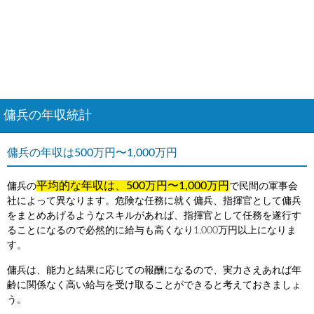
傭兵の年収統計
傭兵の年収は500万円〜1,000万円
平均的な年収は、500万円〜1,000万円
傭兵の
で民間の軍事会
社によって異なります。危険な任務に就く傭兵、指揮官として傭兵
をまとめあげるようなスキルがあれば、指揮官として任務を遂行す
ることになるので必然的に給与も高くなり1,000万円以上になりま
す。
傭兵は、能力と結果に応じての報酬になるので、実力さえあれば年
齢に関係なく高い給与を受け取ることができると考えておきましょ
う。