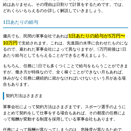
給はありません。その理由は日割りで計算をするためです。では、
どれくらいもらえるのか詳しく解説していきましょう。
1日あたりの給与
1日あたりの給与が5万円〜
傭兵でも、民間の軍事会社であれば
10万円
で支給されます。これは、先進国の水準に合わせたものにな
るので、雇われた軍事会社によって異なりますが、5万円前後は1日
あたり給与としてもらえることができると考えましょう。
もちろん、任務に1日でも多くつくことで給与をもらうことができま
すが、働き方が特殊なので、全く稼ぐことができない月もあれば、
休みがなく任務に継続的に就かなければいけないという月がある場
合もあります。
契約方法はさまざま
軍事会社によって契約方法はさまざまです。スポーツ選手のように
まとめて契約をして仕事をする場合もあれば、その都度の任務によ
って報酬が変動する制度を採用している軍事会社もあります。
任務によって報酬が異なってしまうのは、危険度が異なるためで