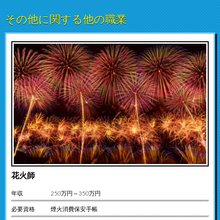
その他に関する他の職業
花火師
年収
250万円～350万円
必要資格
煙火消費保安手帳