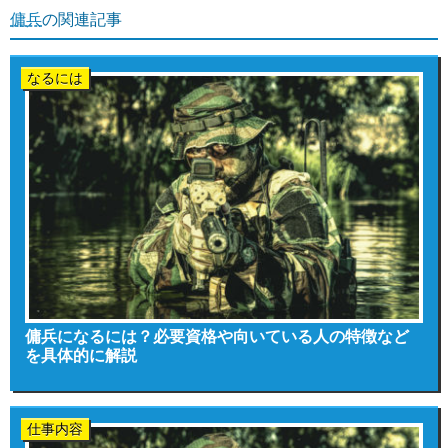
傭兵
の関連記事
なるには
傭兵になるには？必要資格や向いている人の特徴など
を具体的に解説
仕事内容