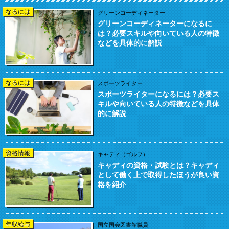
なるには
グリーンコーディネーター
グリーンコーディネーターになるに
は？必要スキルや向いている人の特徴
などを具体的に解説
なるには
スポーツライター
スポーツライターになるには？必要ス
キルや向いている人の特徴などを具体
的に解説
資格情報
キャディ（ゴルフ）
キャディの資格・試験とは？キャディ
として働く上で取得したほうが良い資
格を紹介
年収給与
国立国会図書館職員