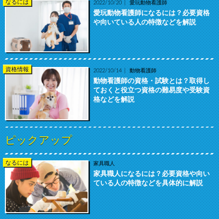
なるには
2022/10/20
愛玩動物看護師
愛玩動物看護師になるには？必要資格
や向いている人の特徴などを解説
資格情報
2022/10/14
動物看護師
動物看護師の資格・試験とは？取得し
ておくと役立つ資格の難易度や受験資
格などを解説
ピックアップ
なるには
家具職人
家具職人になるには？必要資格や向い
ている人の特徴などを具体的に解説