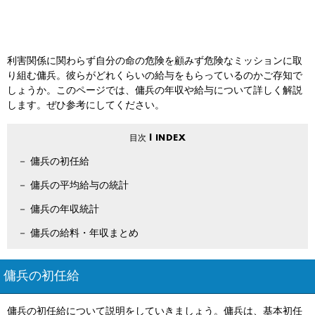
利害関係に関わらず自分の命の危険を顧みず危険なミッションに取
り組む傭兵。彼らがどれくらいの給与をもらっているのかご存知で
しょうか。このページでは、傭兵の年収や給与について詳しく解説
します。ぜひ参考にしてください。
傭兵の初任給
傭兵の平均給与の統計
傭兵の年収統計
傭兵の給料・年収まとめ
傭兵の初任給
傭兵の初任給について説明をしていきましょう。傭兵は、基本初任