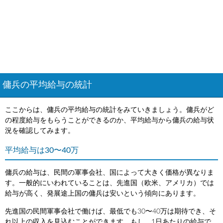
傭兵の平均給与の統計
ここからは、傭兵の平均給与の統計をみていきましょう。傭兵がど
の程度給与をもらうことができるのか、平均給与から傭兵の給与状
況を確認してみます。
平均給与は30〜40万
傭兵の給与は、民間の軍事会社、国によって大きく価格が異なりま
す。一般的にいわれていることは、先進国（欧米、アメリカ）では
給与が高く、発展途上国の傭兵は安いという傾向にあります。
先進国の民間軍事会社で働けば、最低でも30〜40万は期待でき、そ
れ以上の収入を見込むことができます。もし、1日あたりの給与で