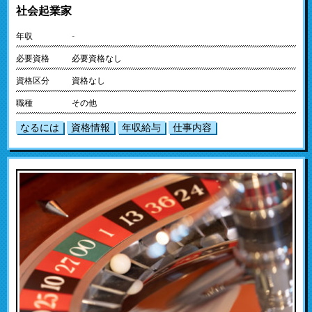
社会起業家
年収
-
必要資格
必要資格なし
資格区分
資格なし
職種
その他
なるには
資格情報
年収給与
仕事内容