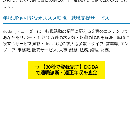
かめたいという腕に自信のある方は一度検討してみてはいかがでし
ょう。
年収UPも可能なオススメ転職・就職支援サービス
doda（デューダ）は、転職活動の疑問に応える充実のコンテンツで
あなたをサポート！ 約10万件の求人数・転職の悩みを解決・転職に
役立つサービス満載・doda限定の求人も多数・タイプ: 営業職, エン
ジニア, 事務職, 販売サービス, 人事, 総務, 法務, 経理, 財務。
【30秒で登録完了】DODA
で適職診断・適正年収を査定