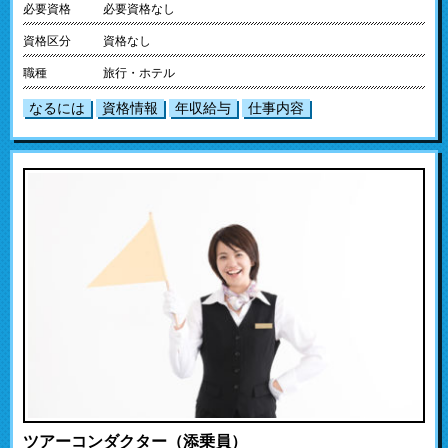
必要資格
必要資格なし
資格区分
資格なし
職種
旅行・ホテル
なるには
資格情報
年収給与
仕事内容
ツアーコンダクター（添乗員）