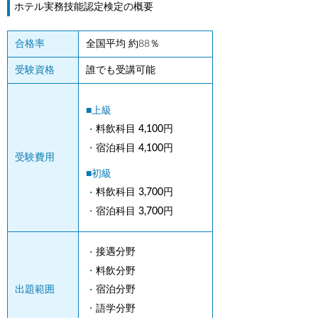
ホテル実務技能認定検定の概要
合格率
全国平均 約88％
受験資格
誰でも受講可能
■上級
料飲科目 4,100円
宿泊科目 4,100円
受験費用
■初級
料飲科目 3,700円
宿泊科目 3,700円
接遇分野
料飲分野
宿泊分野
出題範囲
語学分野