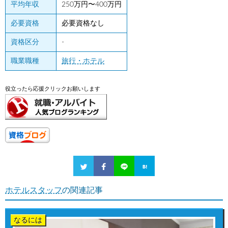
平均年収
250万円〜400万円
必要資格
必要資格なし
資格区分
-
職業職種
旅行・ホテル
役立ったら応援クリックお願いします
ホテルスタッフ
の関連記事
なるには