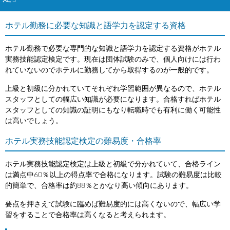
ホテル勤務に必要な知識と語学力を認定する資格
ホテル勤務で必要な専門的な知識と語学力を認定する資格がホテル
実務技能認定検定です。現在は団体試験のみで、個人向けには行わ
れていないのでホテルに勤務してから取得するのが一般的です。
上級と初級に分かれていてそれぞれ学習範囲が異なるので、ホテル
スタッフとしての幅広い知識が必要になります。合格すればホテル
スタッフとしての知識の証明にもなり転職時でも有利に働く可能性
は高いでしょう。
ホテル実務技能認定検定の難易度・合格率
ホテル実務技能認定検定は上級と初級で分かれていて、合格ライン
は満点中60％以上の得点率で合格になります。試験の難易度は比較
的簡単で、合格率は約88％とかなり高い傾向にあります。
要点を押さえて試験に臨めば難易度的には高くないので、幅広い学
習をすることで合格率は高くなると考えられます。