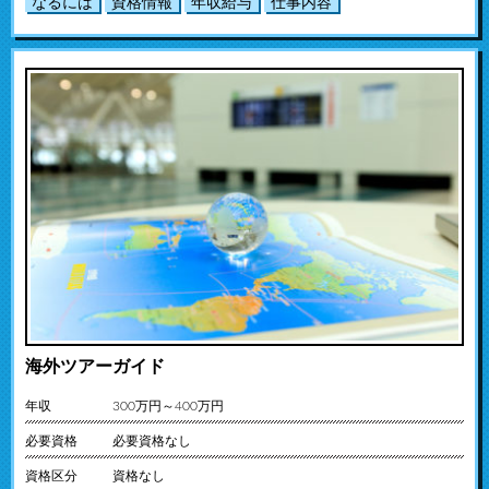
なるには
資格情報
年収給与
仕事内容
海外ツアーガイド
年収
300万円～400万円
必要資格
必要資格なし
資格区分
資格なし