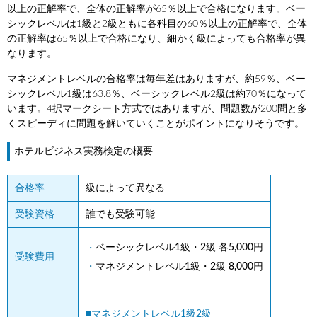
以上の正解率で、全体の正解率が65％以上で合格になります。ベー
シックレベルは1級と2級ともに各科目の60％以上の正解率で、全体
の正解率は65％以上で合格になり、細かく級によっても合格率が異
なります。
マネジメントレベルの合格率は毎年差はありますが、約59％、ベー
シックレベル1級は63.8％、ベーシックレベル2級は約70％になって
います。4択マークシート方式ではありますが、問題数が200問と多
くスピーディに問題を解いていくことがポイントになりそうです。
ホテルビジネス実務検定の概要
合格率
級によって異なる
受験資格
誰でも受験可能
ベーシックレベル1級・2級 各5,000円
受験費用
マネジメントレベル1級・2級 8,000円
■マネジメントレベル1級2級