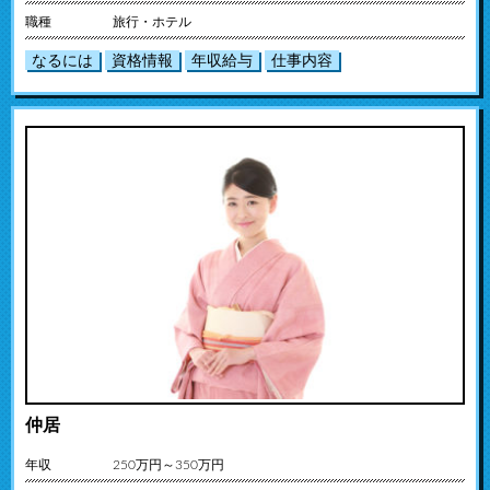
職種
旅行・ホテル
なるには
資格情報
年収給与
仕事内容
仲居
年収
250万円～350万円