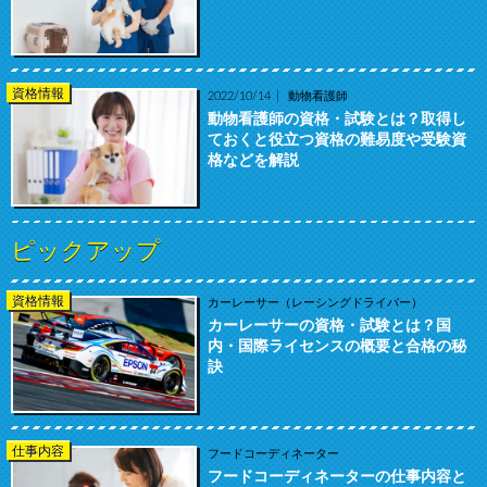
資格情報
2022/10/14
動物看護師
動物看護師の資格・試験とは？取得し
ておくと役立つ資格の難易度や受験資
格などを解説
ピックアップ
資格情報
カーレーサー（レーシングドライバー）
カーレーサーの資格・試験とは？国
内・国際ライセンスの概要と合格の秘
訣
仕事内容
フードコーディネーター
フードコーディネーターの仕事内容と