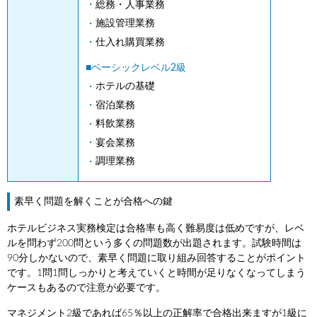
総務・人事業務
施設管理業務
仕入れ購買業務
■ベーシックレベル2級
ホテルの基礎
宿泊業務
料飲業務
宴会業務
調理業務
素早く問題を解くことが合格への鍵
ホテルビジネス実務検定は合格率も高く難易度は低めですが、レベ
ルを問わず200問という多くの問題数が出題されます。試験時間は
90分しかないので、素早く問題に取り組み回答することがポイント
です。1問1問しっかりと考えていくと時間が足りなくなってしまう
ケースもあるので注意が必要です。
マネジメント2級であれば65％以上の正解率で合格出来ますが1級に