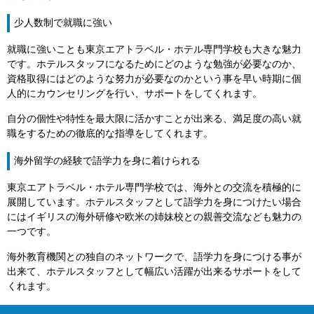
少人数制で就職に強い
就職に強いことも東京エアトラベル・ホテル専門学校も大きな魅力
です。ホテルスタッフになるためにどのような勉強が必要なのか、
資格取得にはどのような努力が必要なのかという事を早い時期に個
人的にカウンセリングを行い、サポートをしてくれます。
自分の個性や特性を最大限に活かすことが出来る、満足度の高い就
職をするための徹底的な指導をしてくれます。
海外留学の経験で語学力を身に着けられる
東京エアトラベル・ホテル専門学校では、海外との交流を積極的に
展開しています。ホテルスタッフとして語学力を身につけたい場合
にはイギリスの海外研修や欧米の姉妹校との親善交流なども魅力の
一つです。
海外教育機関との独自のネットワークで、語学力を身につける事が
出来て、ホテルスタッフとして幅広い活躍が出来るサポートをして
くれます。