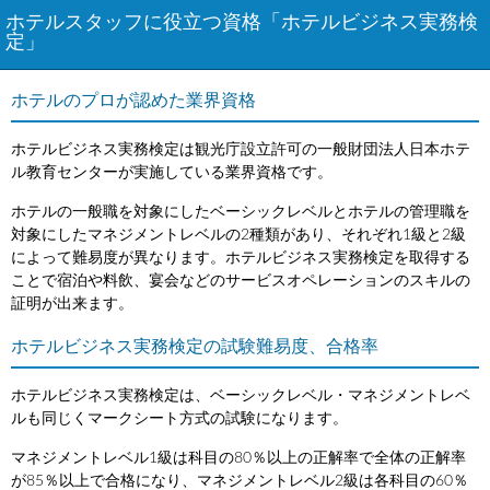
ホテルスタッフに役立つ資格「ホテルビジネス実務検
定」
ホテルのプロが認めた業界資格
ホテルビジネス実務検定は観光庁設立許可の一般財団法人日本ホテ
ル教育センターが実施している業界資格です。
ホテルの一般職を対象にしたベーシックレベルとホテルの管理職を
対象にしたマネジメントレベルの2種類があり、それぞれ1級と2級
によって難易度が異なります。ホテルビジネス実務検定を取得する
ことで宿泊や料飲、宴会などのサービスオペレーションのスキルの
証明が出来ます。
ホテルビジネス実務検定の試験難易度、合格率
ホテルビジネス実務検定は、ベーシックレベル・マネジメントレベ
ルも同じくマークシート方式の試験になります。
マネジメントレベル1級は科目の80％以上の正解率で全体の正解率
が85％以上で合格になり、マネジメントレベル2級は各科目の60％