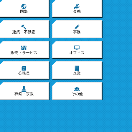
国際
金融
建築・不動産
事務
販売・サービス
オフィス
公務員
企業
葬祭・宗教
その他