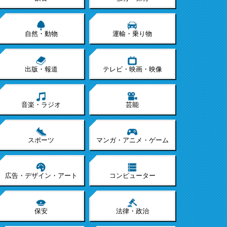
自然・動物
運輸・乗り物
出版・報道
テレビ・映画・映像
音楽・ラジオ
芸能
スポーツ
マンガ・アニメ・ゲーム
広告・デザイン・アート
コンピューター
保安
法律・政治