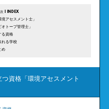
環境アセスメント士」
ビオトープ管理士」
する資格
取れる学校
とめ
立つ資格「環境アセスメント