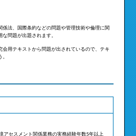
関係法、国際条約などの問題や管理技術や倫理に関
囲な問題が出題されます。
究会用テキストから問題が出されているので、テキ
う。
境アセスメント関係業務の実務経験年数5年以上