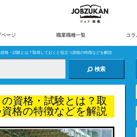
プページ
職業職種一覧
コラ
の資格・試験とは？取得しておくと役立つ資格の特徴などを解説
検索
トの資格・試験とは？取
つ資格の特徴などを解説