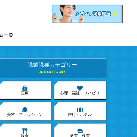
ム一覧
職業職種カテゴリー
JOB CATEGORY
医療
心理・福祉・リハビリ
美容・ファッション
旅行・ホテル
飲食
教育・保育