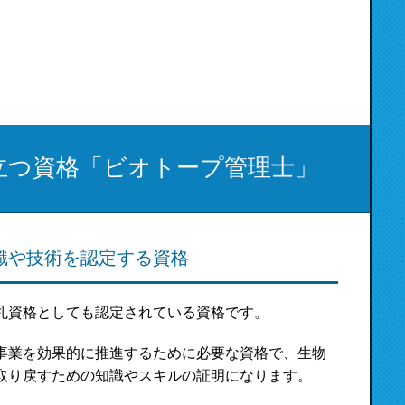
立つ資格「ビオトープ管理士」
識や技術を認定する資格
札資格としても認定されている資格です。
事業を効果的に推進するために必要な資格で、生物
取り戻すための知識やスキルの証明になります。