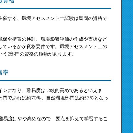
る資格
主催する、環境アセスメント士試験は民間の資格で
境保全措置の検討、環境影響評価の作成や支援など
しているかが資格要件です。環境アセスメント士の
いう2部門の資格の種類があります。
格率
インになり、難易度は比較的高めであるといえま
門であれば約70％、自然環境部門は約57％となっ
。難易度はやや高めなので、要点を抑えて学習するこ