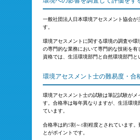
環境への影響を調査して評価をす
一般社団法人日本環境アセスメント協会が
す。
環境アセスメントに関する環境の調査や環
の専門的な業務において専門的な技術を有
資格では、生活環境部門と自然環境部門と
環境アセスメント士の難易度・合
環境アセスメント士の試験は筆記試験がメ
す。合格率は毎年異なりますが、生活環境部
ています。
合格率は約5割～6割程度とされています
とがポイントです。