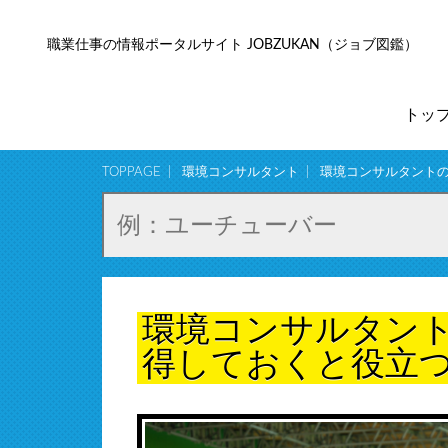
職業仕事の情報ポータルサイト JOBZUKAN（ジョブ図鑑）
トッ
TOPPAGE
環境コンサルタント
環境コンサルタント
環境コンサルタン
得しておくと役立