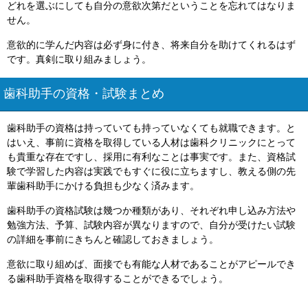
どれを選ぶにしても自分の意欲次第だということを忘れてはなりま
せん。
意欲的に学んだ内容は必ず身に付き、将来自分を助けてくれるはず
です。真剣に取り組みましょう。
歯科助手の資格・試験まとめ
歯科助手の資格は持っていても持っていなくても就職できます。と
はいえ、事前に資格を取得している人材は歯科クリニックにとって
も貴重な存在ですし、採用に有利なことは事実です。また、資格試
験で学習した内容は実践でもすぐに役に立ちますし、教える側の先
輩歯科助手にかける負担も少なく済みます。
歯科助手の資格試験は幾つか種類があり、それぞれ申し込み方法や
勉強方法、予算、試験内容が異なりますので、自分が受けたい試験
の詳細を事前にきちんと確認しておきましょう。
意欲に取り組めば、面接でも有能な人材であることがアピールでき
る歯科助手資格を取得することができるでしょう。