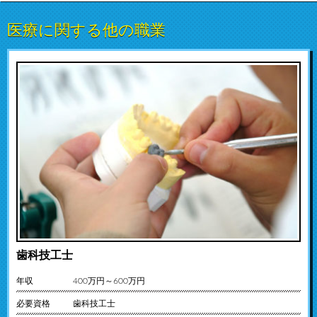
医療に関する他の職業
歯科技工士
年収
400万円～600万円
必要資格
歯科技工士