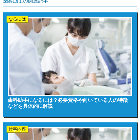
歯科助手
の関連記事
なるには
歯科助手になるには？必要資格や向いている人の特徴
などを具体的に解説
仕事内容