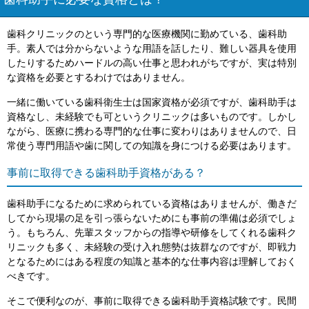
歯科助手に必要な資格とは？
歯科クリニックのという専門的な医療機関に勤めている、歯科助
手。素人では分からないような用語を話したり、難しい器具を使用
したりするためハードルの高い仕事と思われがちですが、実は特別
な資格を必要とするわけではありません。
一緒に働いている歯科衛生士は国家資格が必須ですが、歯科助手は
資格なし、未経験でも可というクリニックは多いものです。しかし
ながら、医療に携わる専門的な仕事に変わりはありませんので、日
常使う専門用語や歯に関しての知識を身につける必要はあります。
事前に取得できる歯科助手資格がある？
歯科助手になるために求められている資格はありませんが、働きだ
してから現場の足を引っ張らないためにも事前の準備は必須でしょ
う。もちろん、先輩スタッフからの指導や研修をしてくれる歯科ク
リニックも多く、未経験の受け入れ態勢は抜群なのですが、即戦力
となるためにはある程度の知識と基本的な仕事内容は理解しておく
べきです。
そこで便利なのが、事前に取得できる歯科助手資格試験です。民間