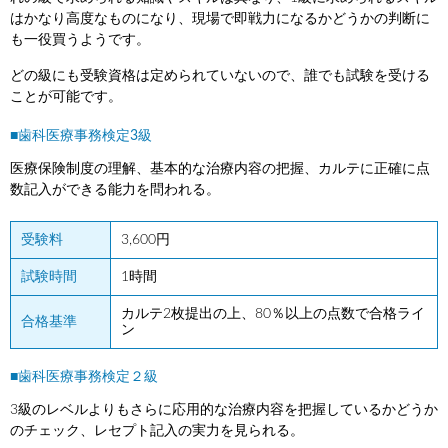
はかなり高度なものになり、現場で即戦力になるかどうかの判断に
も一役買うようです。
どの級にも受験資格は定められていないので、誰でも試験を受ける
ことが可能です。
■歯科医療事務検定3級
医療保険制度の理解、基本的な治療内容の把握、カルテに正確に点
数記入ができる能力を問われる。
受験料
3,600円
試験時間
1時間
カルテ2枚提出の上、80％以上の点数で合格ライ
合格基準
ン
■歯科医療事務検定２級
3級のレベルよりもさらに応用的な治療内容を把握しているかどうか
のチェック、レセプト記入の実力を見られる。