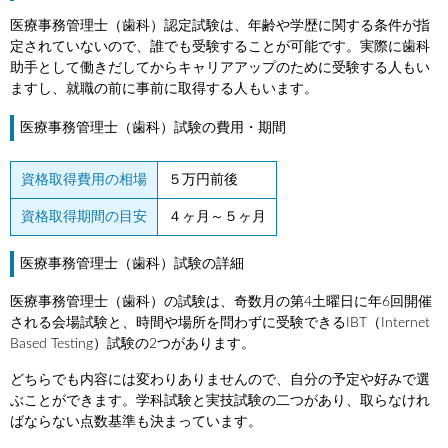
医療事務管理士（歯科）認定試験は、年齢や学歴に関する条件が指
定されていないので、誰でも受験することが可能です。実際に歯科
助手として働きだしてからキャリアアップのために受験する人もい
ますし、就職の前に事前に取得する人もいます。
医療事務管理士（歯科）試験の費用・期間
資格取得費用の相場
５万円前後
資格取得期間の目安
４ヶ月～５ヶ月
医療事務管理士（歯科）試験の詳細
医療事務管理士（歯科）の試験は、奇数月の第4土曜日に年6回開催
される会場試験と、時間や場所を問わずに受験できるIBT（Internet
Based Testing）試験の2つがあります。
どちらでも内容には変わりありませんので、自分の予定や好みで選
ぶことができます。学科試験と実技試験の二つがあり、取らなけれ
ばならない点数基準も決まっています。