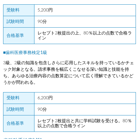
受験料
5,200円
試験時間
90分
レセプト2枚提出の上、80％以上の点数で合格ラ
合格基準
イン
■歯科医療事務検定1級
3級、2級の知識を包含しさらに応用したスキルを持っているかチェ
ック対象となる。請求事務を幅広くこなせる深い知識と技能を持
ち、あらゆる治療内容の点数算定について広く理解できているかど
うかが問われる。
受験料
6,200円
試験時間
90分
レセプト2枚提出と共に学科試験を受ける。80％
合格基準
以上の点数で合格ライン