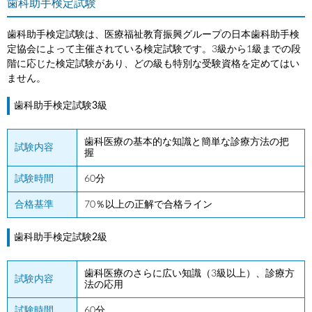
歯科助手検定試験
歯科助手検定試験は、医療福祉教育振興グループの日本歯科助手検
定協会によって主催されている検定試験です。3級から1級までの段
階に応じた検定試験があり、どの級も特別な受験資格を定めてはい
ません。
歯科助手検定試験3級
歯科医療の基本的な知識と簡単な診療方法の把
試験内容
握
試験時間
60分
合格基準
70％以上の正解で合格ライン
歯科助手検定試験2級
歯科医療のさらに広い知識（3級以上）、診療方
試験内容
法の応用
試験時間
60分