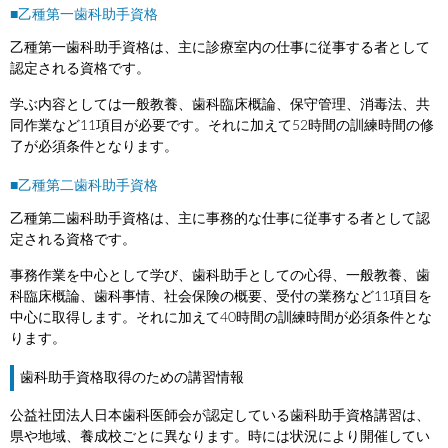
■乙種第一歯科助手資格
乙種第一歯科助手資格は、主に診療室内の仕事に従事する者として
認定される資格です。
学ぶ内容としては一般教養、歯科臨床概論、保守管理、消毒法、共
同作業など11項目が必要です。それに加えて52時間の訓練時間の修
了が必須条件となります。
■乙種第二歯科助手資格
乙種第二歯科助手資格は、主に事務的な仕事に従事する者として認
定される資格です。
事務作業を中心として学び、歯科助手としての心得、一般教養、歯
科臨床概論、歯科事情、社会保険の概要、受付の業務など11項目を
中心に取得します。それに加えて40時間の訓練時間が必須条件とな
ります。
歯科助手資格取得のための講習情報
公益社団法人日本歯科医師会が認定している歯科助手資格講習は、
県や地域、養成校ごとに異なります。時には状況により開催してい