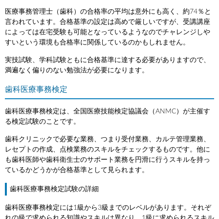
医療事務管理士（歯科）の合格率の平均は意外にも高く、約74％と
言われています。合格基準の設定は高めで厳しいですが、受講講座
によっては在宅受験も可能となっているようなのでチャレンジしや
すいという環境も合格率に関係しているのかもしれません。
実技試験、学科試験ともに合格基準に達する必要がありますので、
満遍なく偏りのない勉強法が必要になります。
歯科医療事務検定
歯科医療事務検定は、全国医療技能検定協議会（ANMC）が主催す
る検定試験のことです。
歯科クリニックで必要な業務、つまり受付業務、カルテ管理業務、
レセプトの作成、点検業務のスキルをチェックするものです。他に
も歯科医師や歯科衛生士のサポート業務を円滑に行うスキルを持っ
ているかどうかが合格基準として見られます。
歯科医療事務検定試験の詳細
歯科医療事務検定には1級から3級までのレベルがあります。それぞ
れの級で求められる知識やスキルは異なり、1級に求められるスキル