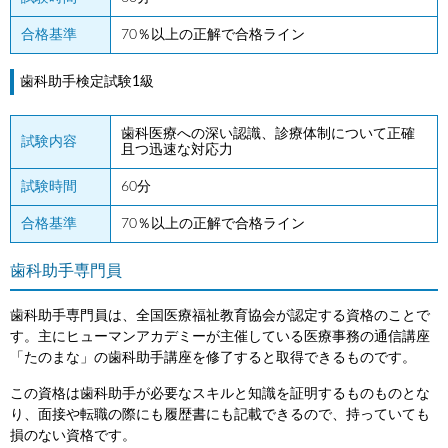
合格基準
70％以上の正解で合格ライン
歯科助手検定試験1級
歯科医療への深い認識、診療体制について正確
試験内容
且つ迅速な対応力
試験時間
60分
合格基準
70％以上の正解で合格ライン
歯科助手専門員
歯科助手専門員は、全国医療福祉教育協会が認定する資格のことで
す。主にヒューマンアカデミーが主催している医療事務の通信講座
「たのまな」の歯科助手講座を修了すると取得できるものです。
この資格は歯科助手が必要なスキルと知識を証明するものものとな
り、面接や転職の際にも履歴書にも記載できるので、持っていても
損のない資格です。