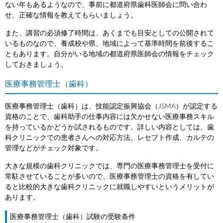
ない年もあるようなので、事前に都道府県歯科医師会に問い合わ
せ、正確な情報を教えてもらいましょう。
また、講習の必須修了時間は、あくまでも目安としての公開されて
いるものなので、養成校や県、地域によって基準時間を前後するこ
ともあります。自分がいる地域の都道府県医師会の情報をチェック
しておきましょう。
医療事務管理士（歯科）
医療事務管理士（歯科）は、技能認定振興協会（JSMA）が認定する
資格のことで、歯科助手の仕事内容には欠かせない医療事務スキル
を持っているかどうか試されるものです。詳しい内容としては、歯
科クリニックでの患者さんへの対応方法、レセプト作成、カルテの
管理などがチェック対象です。
大きな規模の歯科クリニックでは、専門の医療事務管理士を受付に
常駐させていることが多いので、医療事務管理士の資格を有してい
ると比較的大きな歯科クリニックに就職しやすいというメリットが
あります。
医療事務管理士（歯科）試験の受験条件