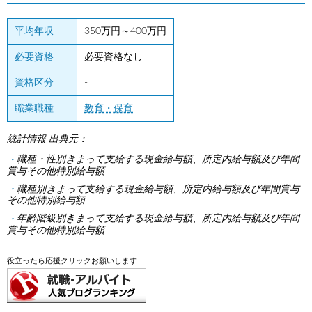
平均年収
350万円～400万円
必要資格
必要資格なし
資格区分
-
職業職種
教育・保育
統計情報 出典元：
職種・性別きまって支給する現金給与額、所定内給与額及び年間
賞与その他特別給与額
職種別きまって支給する現金給与額、所定内給与額及び年間賞与
その他特別給与額
年齢階級別きまって支給する現金給与額、所定内給与額及び年間
賞与その他特別給与額
役立ったら応援クリックお願いします