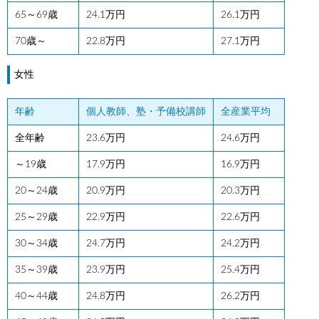
65～69歳
24.1万円
26.1万円
70歳～
22.8万円
27.1万円
女性
年齢
個人教師、塾・予備校講師
全産業平均
全年齢
23.6万円
24.6万円
～19歳
17.9万円
16.9万円
20～24歳
20.9万円
20.3万円
25～29歳
22.9万円
22.6万円
30～34歳
24.7万円
24.2万円
35～39歳
23.9万円
25.4万円
40～44歳
24.8万円
26.2万円