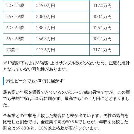
50～54歳
349.0万円
417.0万円
55～59歳
338.0万円
403.1万円
60～64歳
288.7万円
325.1万円
65～69歳
266.3万円
304.1万円
70歳～
417.6万円
317.1万円
※19歳以下および65歳以上はサンプル数が少ないため、正確な統計
となっていない可能性があります。
男性ピークでも500万に届かず
最も高い年収を獲得できているのが55～59歳の男性ですが、この層
でも平均年収は500万に届かず、最高でも489.4万円にとどまりまし
た。
全産業との年収を比較した割合にも差が出ています。男性の給与を
比較した割合では、全産業平均の80.8％でしたが、年収を比較した
割合は69.68％と、10％以上格差が広がっています。