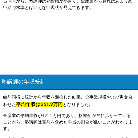
る傾向から、塾講師は昇給幅が小さく、全産業から見ればあまり高
い給与水準とはいえない現状が見えてきます。
塾講師の年収統計
給与同様に統計から年収を類推した結果、全事業規模および男女合
平均年収は361.9万円
わせた
となりました。
全産業の平均年収が491.2万円であり、格差が26％に広がっている
ことから、塾講師は賞与を含めた手当の割合が低いことがわかりま
す。