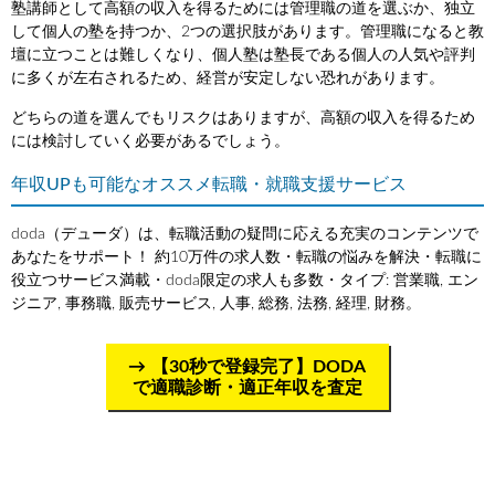
塾講師として高額の収入を得るためには管理職の道を選ぶか、独立
して個人の塾を持つか、2つの選択肢があります。管理職になると教
壇に立つことは難しくなり、個人塾は塾長である個人の人気や評判
に多くが左右されるため、経営が安定しない恐れがあります。
どちらの道を選んでもリスクはありますが、高額の収入を得るため
には検討していく必要があるでしょう。
年収UPも可能なオススメ転職・就職支援サービス
doda（デューダ）は、転職活動の疑問に応える充実のコンテンツで
あなたをサポート！ 約10万件の求人数・転職の悩みを解決・転職に
役立つサービス満載・doda限定の求人も多数・タイプ: 営業職, エン
ジニア, 事務職, 販売サービス, 人事, 総務, 法務, 経理, 財務。
【30秒で登録完了】DODA
で適職診断・適正年収を査定