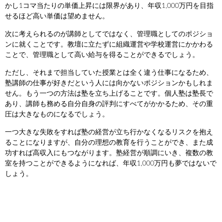
かし1コマ当たりの単価上昇には限界があり、年収1,000万円を目指
せるほど高い単価は望めません。
次に考えられるのが講師としてではなく、管理職としてのポジショ
ンに就くことです。教壇に立たずに組織運営や学校運営にかかわる
ことで、管理職として高い給与を得ることができるでしょう。
ただし、それまで担当していた授業とは全く違う仕事になるため、
塾講師の仕事が好きだという人には向かないポジションかもしれま
せん。もう一つの方法は塾を立ち上げることです。個人塾は塾長で
あり、講師も務める自分自身の評判にすべてがかかるため、その重
圧は大きなものになるでしょう。
一つ大きな失敗をすれば塾の経営が立ち行かなくなるリスクを抱え
ることになりますが、自分の理想の教育を行うことができ、また成
功すれば高収入にもつながります。塾経営が順調にいき、複数の教
室を持つことができるようになれば、年収1,000万円も夢ではないで
しょう。