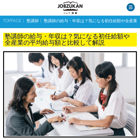
TOPPAGE
塾講師
塾講師の給与・年収は？気になる初任給額や全産業
塾講師の給与・年収は？気になる初任給額や
全産業の平均給与額と比較して解説