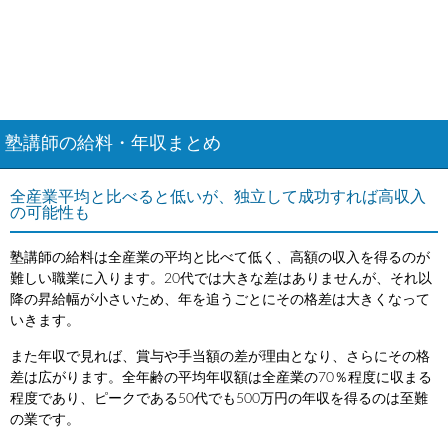
塾講師の給料・年収まとめ
全産業平均と比べると低いが、独立して成功すれば高収入
の可能性も
塾講師の給料は全産業の平均と比べて低く、高額の収入を得るのが
難しい職業に入ります。20代では大きな差はありませんが、それ以
降の昇給幅が小さいため、年を追うごとにその格差は大きくなって
いきます。
また年収で見れば、賞与や手当額の差が理由となり、さらにその格
差は広がります。全年齢の平均年収額は全産業の70％程度に収まる
程度であり、ピークである50代でも500万円の年収を得るのは至難
の業です。