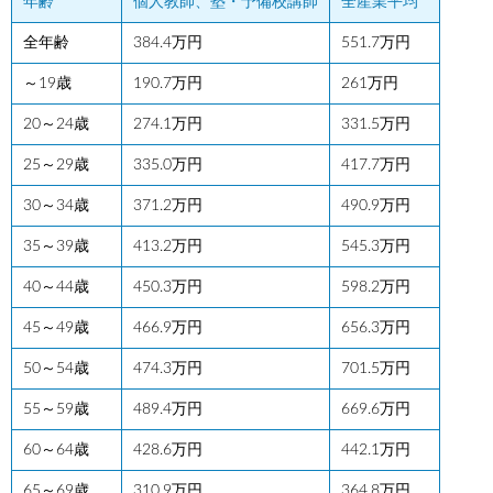
年齢
個人教師、塾・予備校講師
全産業平均
全年齢
384.4万円
551.7万円
～19歳
190.7万円
261万円
20～24歳
274.1万円
331.5万円
25～29歳
335.0万円
417.7万円
30～34歳
371.2万円
490.9万円
35～39歳
413.2万円
545.3万円
40～44歳
450.3万円
598.2万円
45～49歳
466.9万円
656.3万円
50～54歳
474.3万円
701.5万円
55～59歳
489.4万円
669.6万円
60～64歳
428.6万円
442.1万円
65～69歳
310.9万円
364.8万円