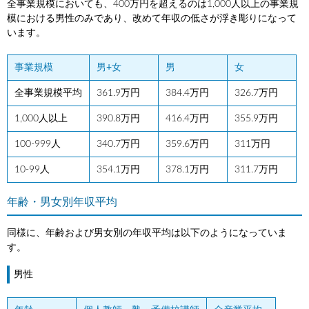
全事業規模においても、400万円を超えるのは1,000人以上の事業規
模における男性のみであり、改めて年収の低さが浮き彫りになって
います。
事業規模
男+女
男
女
全事業規模平均
361.9万円
384.4万円
326.7万円
1,000人以上
390.8万円
416.4万円
355.9万円
100-999人
340.7万円
359.6万円
311万円
10-99人
354.1万円
378.1万円
311.7万円
年齢・男女別年収平均
同様に、年齢および男女別の年収平均は以下のようになっていま
す。
男性