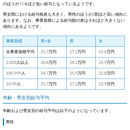
のほうが15％ほど低い給与となっているようです。
男女間における給与格差も大きく、男性のほうが2割ほど高い傾向に
あります。なお、事業規模による給与額の差はそれほど大きくない
傾向にあるようです。
事業規模
男+女
男
女
全事業規模平均
25.7万円
27.1万円
23.6万円
1,000人以上
26.8万円
28.1万円
24.9万円
100-999人
24.7万円
25.9万円
22.8万円
10-99人
25.7万円
27.2万円
22.9万円
年齢・男女別給与平均
年齢および男女別の給与平均は以下のようになっています。
男性