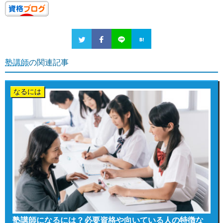
塾講師
の関連記事
なるには
塾講師になるには？必要資格や向いている人の特徴な