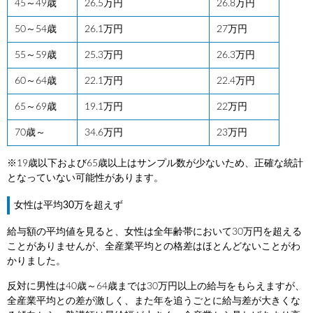
45～49歳
26.5万円
26.8万円
50～54歳
26.1万円
27万円
55～59歳
25.3万円
26.3万円
60～64歳
22.1万円
22.4万円
65～69歳
19.1万円
22万円
70歳～
34.6万円
23万円
※19歳以下および65歳以上はサンプル数が少ないため、正確な統計
となっていない可能性があります。
女性は平均30万を超えず
給与額の平均値を見ると、女性は全年齢帯において30万円を超える
ことがありませんが、全産業平均との格差はほとんどないことがわ
かりました。
反対に男性は40歳～64歳までは30万円以上の給与をもらえますが、
全産業平均との差が激しく、また年を追うごとに給与差が大きくな