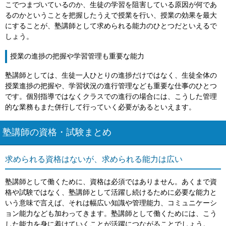
こでつまづいているのか、生徒の学習を阻害している原因が何であ
るのかということを把握したうえで授業を行い、授業の効果を最大
にすることが、塾講師として求められる能力のひとつだといえるで
しょう。
授業の進捗の把握や学習管理も重要な能力
塾講師としては、生徒一人ひとりの進捗だけではなく、生徒全体の
授業進捗の把握や、学習状況の進行管理なども重要な仕事のひとつ
です。個別指導ではなくクラスでの進行の場合には、こうした管理
的な業務もまた併行して行っていく必要があるといえます。
塾講師の資格・試験まとめ
求められる資格はないが、求められる能力は広い
塾講師として働くために、資格は必須ではありません。あくまで資
格や試験ではなく、塾講師として活躍し続けるために必要な能力と
いう意味で言えば、それは幅広い知識や管理能力、コミュニケーシ
ョン能力なども加わってきます。塾講師として働くためには、こう
した能力を身に着けていくことが活躍につながることでしょう。