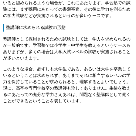
いると認められるような場合が、これにあたります。学習塾での試
験には、まず採用にあたっての書類審査、その後に学力を測るため
の学力試験などが実施されるというのが多いケースです。
塾講師に求められる試験の形態
塾講師として採用されるための試験としては、学力を求められるの
が一般的です。学習塾では小学生・中学生を教えるというケースも
ありますが、多くの場合は大学入試レベルの試験が実施されること
が多いといえます。
このような場合、必ずしも大学生である、あるいは大学を卒業して
いるということは求められず、あくまでそれに相当するレベルの学
力を保持していることが求められると、理解するとよいでしょう。
現に、高卒や専門学校卒の塾講師も珍しくありません。生徒を教え
るにあたっての充分な学力さえあれば、問題なく塾講師として働く
ことができるということを表しています。