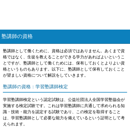
塾講師の資格
塾講師として働くために、資格は必須ではありません。あくまで資
格ではなく、生徒を教えることができる学力があればよいというこ
とですが、塾講師として働くためには、保有しておくとよりよい資
格というものもあります。以下に、塾講師として保有しておくこと
が望ましい資格について解説をしていきます。
塾講師の資格：学習塾講師検定
学習塾講師検定という認定試験は、公益社団法人全国学習塾協会が
実施する検定試験です。これは学習塾講師に共通して求められる知
識・技術・能力を認定する試験であり、この検定を取得すること
は、学習塾講師として必要な能力を備えているという証明として考
えられます。