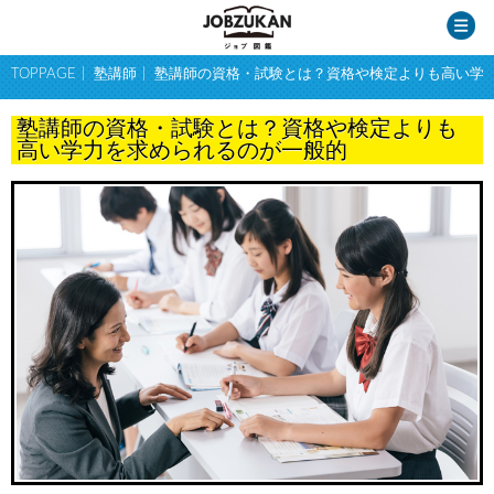
TOPPAGE
塾講師
塾講師の資格・試験とは？資格や検定よりも高い学
塾講師の資格・試験とは？資格や検定よりも
高い学力を求められるのが一般的