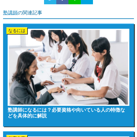
塾講師
の関連記事
なるには
塾講師になるには？必要資格や向いている人の特徴な
どを具体的に解説