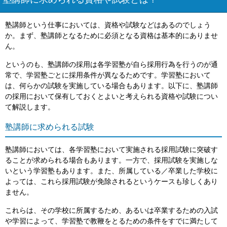
塾講師に求められる資格や試験とは？
塾講師という仕事においては、資格や試験などはあるのでしょう
か。まず、塾講師となるために必須となる資格は基本的にありませ
ん。
というのも、塾講師の採用は各学習塾が自ら採用行為を行うのが通
常で、学習塾ごとに採用条件が異なるためです。学習塾において
は、何らかの試験を実施している場合もあります。以下に、塾講師
の採用において保有しておくとよいと考えられる資格や試験につい
て解説します。
塾講師に求められる試験
塾講師においては、各学習塾において実施される採用試験に突破す
ることが求められる場合もあります。一方で、採用試験を実施しな
いという学習塾もあります。また、所属している／卒業した学校に
よっては、これら採用試験が免除されるというケースも珍しくあり
ません。
これらは、その学校に所属するため、あるいは卒業するための入試
や学習によって、学習塾で教鞭をとるための条件をすでに満たして