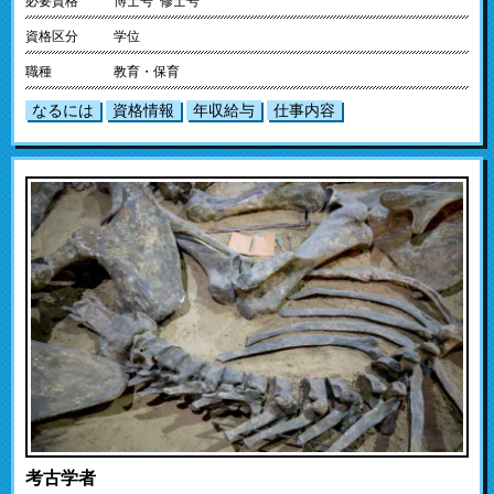
必要資格
博士号 修士号
資格区分
学位
職種
教育・保育
なるには
資格情報
年収給与
仕事内容
考古学者