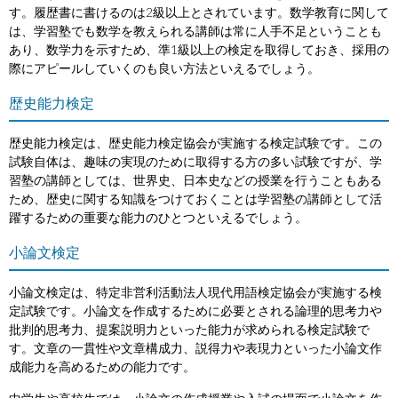
す。履歴書に書けるのは2級以上とされています。数学教育に関して
は、学習塾でも数学を教えられる講師は常に人手不足ということも
あり、数学力を示すため、準1級以上の検定を取得しておき、採用の
際にアピールしていくのも良い方法といえるでしょう。
歴史能力検定
歴史能力検定は、歴史能力検定協会が実施する検定試験です。この
試験自体は、趣味の実現のために取得する方の多い試験ですが、学
習塾の講師としては、世界史、日本史などの授業を行うこともある
ため、歴史に関する知識をつけておくことは学習塾の講師として活
躍するための重要な能力のひとつといえるでしょう。
小論文検定
小論文検定は、特定非営利活動法人現代用語検定協会が実施する検
定試験です。小論文を作成するために必要とされる論理的思考力や
批判的思考力、提案説明力といった能力が求められる検定試験で
す。文章の一貫性や文章構成力、説得力や表現力といった小論文作
成能力を高めるための能力です。