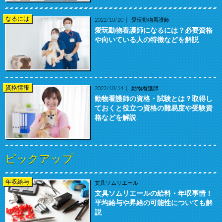
なるには
2022/10/20
愛玩動物看護師
愛玩動物看護師になるには？必要資格
や向いている人の特徴などを解説
資格情報
2022/10/14
動物看護師
動物看護師の資格・試験とは？取得し
ておくと役立つ資格の難易度や受験資
格などを解説
ピックアップ
年収給与
文具ソムリエール
文具ソムリエールの給料・年収事情！
平均給与や昇給の可能性についても解
説