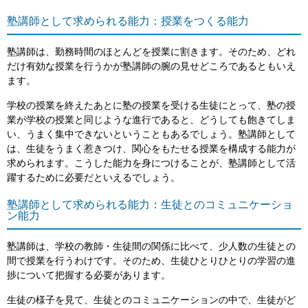
塾講師として求められる能力：授業をつくる能力
塾講師は、勤務時間のほとんどを授業に割きます。そのため、どれ
だけ有効な授業を行うかが塾講師の腕の見せどころであるともいえ
ます。
学校の授業を終えたあとに塾の授業を受ける生徒にとって、塾の授
業が学校の授業と同じような進行であると、どうしても飽きてしま
い、うまく集中できないということもあるでしょう。塾講師として
は、生徒をうまく惹きつけ、関心をもたせる授業を構成する能力が
求められます。こうした能力を身につけることが、塾講師として活
躍するために必要だといえるでしょう。
塾講師として求められる能力：生徒とのコミュニケーショ
ン能力
塾講師は、学校の教師・生徒間の関係に比べて、少人数の生徒との
間で授業を行うわけです。そのため、生徒ひとりひとりの学習の進
捗について把握する必要があります。
生徒の様子を見て、生徒とのコミュニケーションの中で、生徒がど