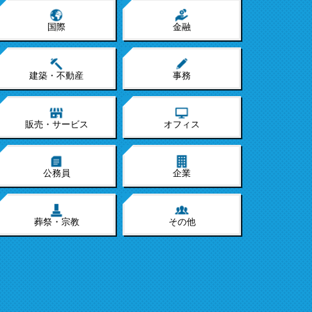
国際
金融
建築・不動産
事務
販売・サービス
オフィス
公務員
企業
葬祭・宗教
その他