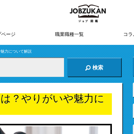
プページ
職業職種一覧
コラ
や魅力について解説
検索
とは？やりがいや魅力に