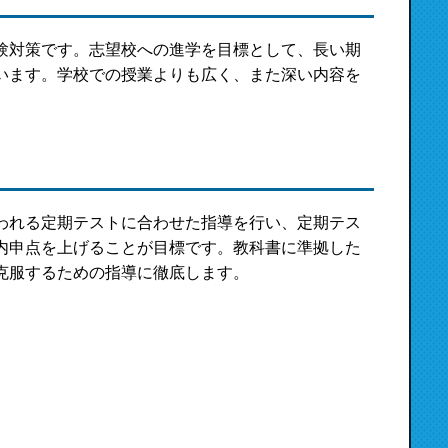
験対策です。志望校への進学を目標として、長い期
います。学校での授業よりも広く、また深い内容を
。
われる定期テストに合わせた指導を行い、定期テス
内申点を上げることが目標です。教科書に準拠した
克服するための指導に徹底します。