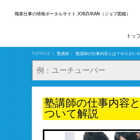
職業仕事の情報ポータルサイト JOBZUKAN（ジョブ図鑑）
トッ
TOPPAGE
塾講師
塾講師の仕事内容とは？やりがい
塾講師の仕事内容
ついて解説