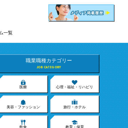
ム一覧
職業職種カテゴリー
JOB CATEGORY
医療
心理・福祉・リハビリ
美容・ファッション
旅行・ホテル
飲食
教育・保育