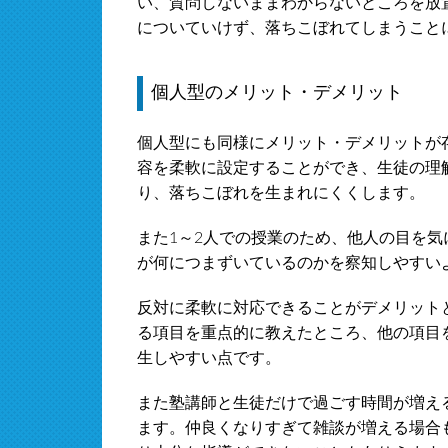
い、質問しないままわからないところを放
についていけず、落ちこぼれてしまうこと
個人型のメリット・デメリット
個人型にも同様にメリット・デメリットが
容を柔軟に設定することができ、生徒の理
り、落ちこぼれを生まれにくくします。
また1～2人での授業のため、他人の目を
が何につまずいているのかを察知しやすい
反対に柔軟に対応できることがデメリット
る項目を重点的に教えたところ、他の項目
生しやすい点です。
また塾講師と生徒だけで過ごす時間が増え
ます。仲良くなりすぎて雑談が増える場合