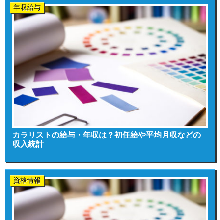
年収給与
カラリストの給与・年収は？初任給や平均月収などの
収入統計
資格情報