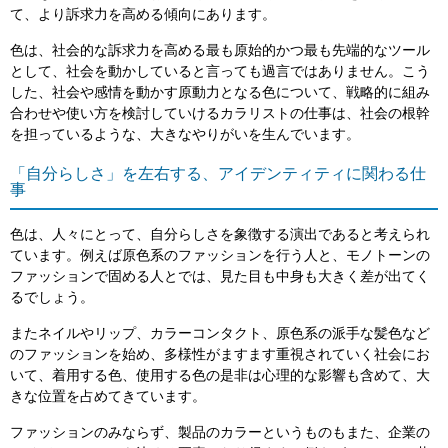
て、より訴求力を高める傾向にあります。
色は、社会的な訴求力を高める最も原始的かつ最も先端的なツール
として、社会を動かしていると言っても過言ではありません。こう
した、社会や感情を動かす原動力となる色について、戦略的に組み
合わせや使い方を検討していけるカラリストの仕事は、社会の根幹
を担っているような、大きなやりがいを生んでいます。
「自分らしさ」を左右する、アイデンティティに関わる仕
事
色は、人々にとって、自分らしさを象徴する演出であると考えられ
ています。例えば原色系のファッションを行う人と、モノトーンの
ファッションで固める人とでは、見た目も中身も大きく差が出てく
るでしょう。
またネイルやリップ、カラーコンタクト、原色系の派手な髪色など
のファッションを始め、多様性がますます重視されていく社会にお
いて、着用する色、使用する色の是非は心理的な影響も含めて、大
きな位置を占めてきています。
ファッションのみならず、製品のカラーというものもまた、企業の