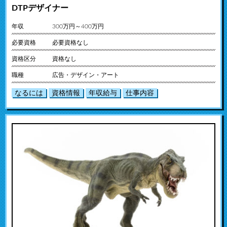
DTPデザイナー
年収
300万円～400万円
必要資格
必要資格なし
資格区分
資格なし
職種
広告・デザイン・アート
なるには
資格情報
年収給与
仕事内容