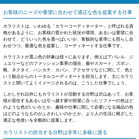
お客様のニーズや要望に合わせて適正な色を提案する仕事
カラリストは、いわゆる「カラーコーディネーター」と呼ばれる資
格があるように、お客様の置かれた状況や環境、あるいは要望に合
わせて、どういった色を選べばいいか、客観的な基準にも照らし合
わせつつ、最適な色を提案し、コーディネートする仕事です。
カラリストが選ぶ色の対象は様々にあります。例えばアパレル、ジ
ュエリーなどのファッション業界の場合、服やスカート、ズボン、
靴、ネクタイ、ハンカチ、カバン、アクセサリなどに関して、色と
いう観点からのトータルコーディネートを担当します。主にカラリ
ストと聞いてよくイメージされるのは、こうした仕事でしょう。
しかしそれ以外にもカラリストが活動する分野は沢山あって、お客
様が居住するあるいは引っ越す家や部屋に合ったソファーの色はど
のような色がいいかとか、趣味や仕事に関して必要になる備品の色
はどのようなものがふさわしいのかとか、より人の生活に根ざした
適正な色使いを全般的に提案します。
カラリストの担当する分野は非常に多岐に渡る