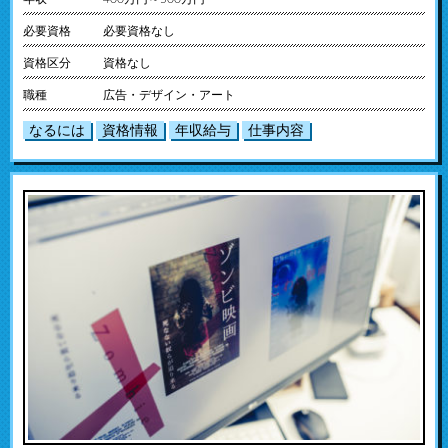
必要資格
必要資格なし
資格区分
資格なし
職種
広告・デザイン・アート
なるには
資格情報
年収給与
仕事内容