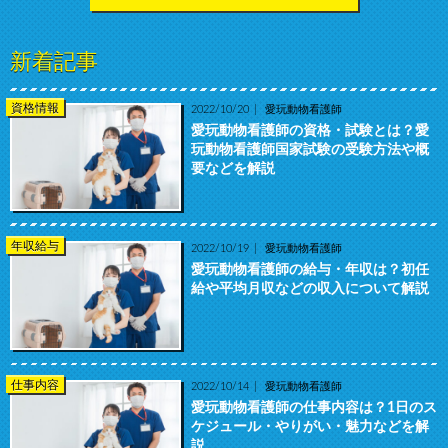
新着記事
資格情報
2022/10/20
愛玩動物看護師
愛玩動物看護師の資格・試験とは？愛
玩動物看護師国家試験の受験方法や概
要などを解説
年収給与
2022/10/19
愛玩動物看護師
愛玩動物看護師の給与・年収は？初任
給や平均月収などの収入について解説
仕事内容
2022/10/14
愛玩動物看護師
愛玩動物看護師の仕事内容は？1日のス
ケジュール・やりがい・魅力などを解
説