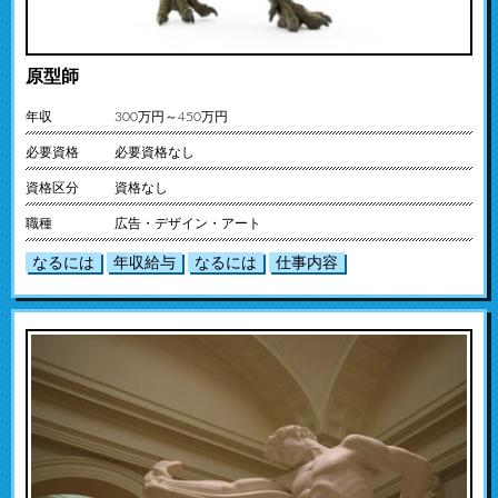
原型師
年収
300万円～450万円
必要資格
必要資格なし
資格区分
資格なし
職種
広告・デザイン・アート
なるには
年収給与
なるには
仕事内容