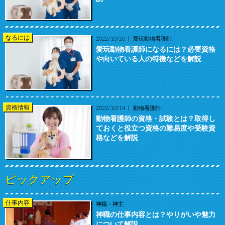
なるには
2022/10/20
愛玩動物看護師
愛玩動物看護師になるには？必要資格
や向いている人の特徴などを解説
資格情報
2022/10/14
動物看護師
動物看護師の資格・試験とは？取得し
ておくと役立つ資格の難易度や受験資
格などを解説
ピックアップ
仕事内容
神職・神主
神職の仕事内容とは？やりがいや魅力
について解説