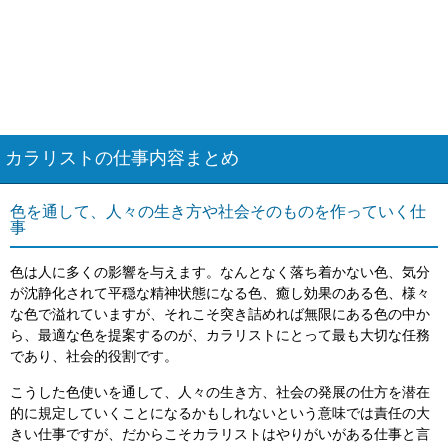
カラリストの仕事内容まとめ
色を通して、人々の生き方や社会そのものを作っていく仕
事
色は人に多くの影響を与えます。なんとなく落ち着かない色、気分
が沈静化されて平穏な精神状態になる色、癒し効果のある色、様々
な色で溢れていますが、それこそ突き詰めれば無限にある色の中か
ら、最適な色を提案するのが、カラリストにとって最も大切な任務
であり、社会的役割です。
こうした色使いを通して、人々の生き方、社会の発展の仕方を潜在
的に規定していくことになるかもしれないという意味では責任の大
きい仕事ですが、だからこそカラリストはやりがいがある仕事と言