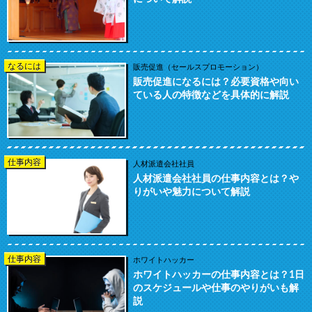
なるには
販売促進（セールスプロモーション）
販売促進になるには？必要資格や向い
ている人の特徴などを具体的に解説
仕事内容
人材派遣会社社員
人材派遣会社社員の仕事内容とは？や
りがいや魅力について解説
仕事内容
ホワイトハッカー
ホワイトハッカーの仕事内容とは？1日
のスケジュールや仕事のやりがいも解
説