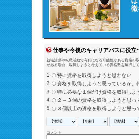
は
徴
仕事や今後のキャリアパスに役立
就職活動や転職活動で有利になる可能性がある資格の
がある場合、取得しようと考えている資格数を選択し
特に資格を取得しようと思わない
資格を取得しようと思っているが、
特に必要な１個だけ資格を取得しよ
２～３個の資格を取得しようと思っ
３個以上の資格を取得しようと思っ
コメント