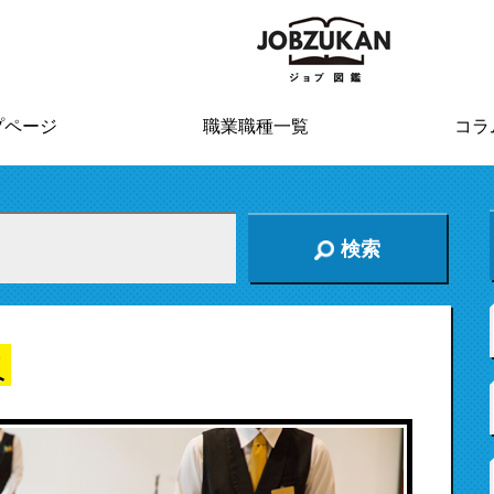
プページ
職業職種一覧
コラ
検索
員