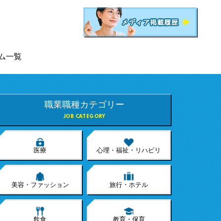
ム一覧
職業職種カテゴリー
JOB CATEGORY
医療
心理・福祉・リハビリ
美容・ファッション
旅行・ホテル
飲食
教育・保育