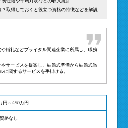
？初任給や平均月収などの収入統計
は？取得しておくと役立つ資格の特徴などを解説
式や婚礼などブライダル関連企業に所属し、職務
ンやサービスを提案し、結婚式準備から結婚式当
ルに関するサービスを手掛ける。
0万円～450万円
資格なし