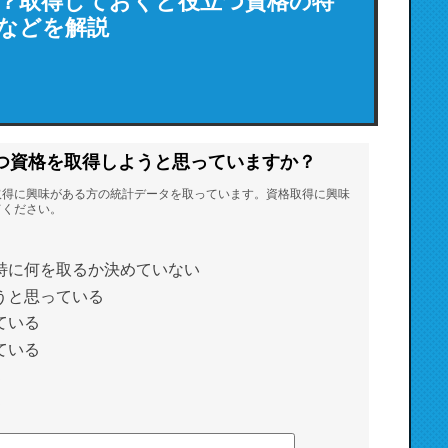
？取得しておくと役立つ資格の特
などを解説
つ資格を取得しようと思っていますか？
取得に興味がある方の統計データを取っています。資格取得に興味
てください。
特に何を取るか決めていない
うと思っている
ている
ている