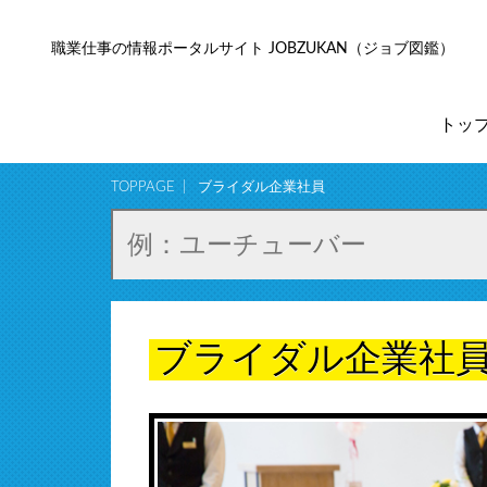
職業仕事の情報ポータルサイト JOBZUKAN（ジョブ図鑑）
トッ
TOPPAGE
ブライダル企業社員
ブライダル企業社