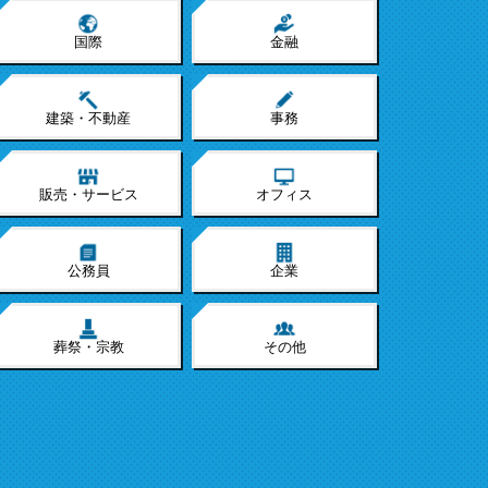
国際
金融
建築・不動産
事務
販売・サービス
オフィス
公務員
企業
葬祭・宗教
その他