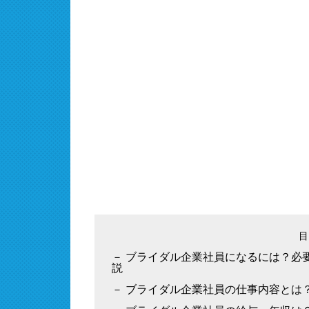
ブライダル企業社員になるには？必
説
ブライダル企業社員の仕事内容とは