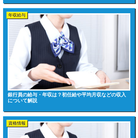
年収給与
銀行員の給与・年収は？初任給や平均月収などの収入
について解説
資格情報