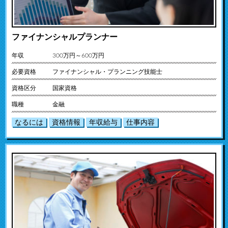
ファイナンシャルプランナー
年収
300万円～600万円
必要資格
ファイナンシャル・プランニング技能士
資格区分
国家資格
職種
金融
なるには
資格情報
年収給与
仕事内容