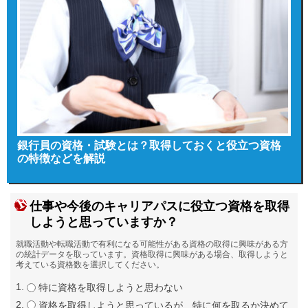
銀行員の資格・試験とは？取得しておくと役立つ資格
の特徴などを解説
仕事や今後のキャリアパスに役立つ資格を取得
しようと思っていますか？
就職活動や転職活動で有利になる可能性がある資格の取得に興味がある方
の統計データを取っています。資格取得に興味がある場合、取得しようと
考えている資格数を選択してください。
特に資格を取得しようと思わない
資格を取得しようと思っているが、特に何を取るか決めて