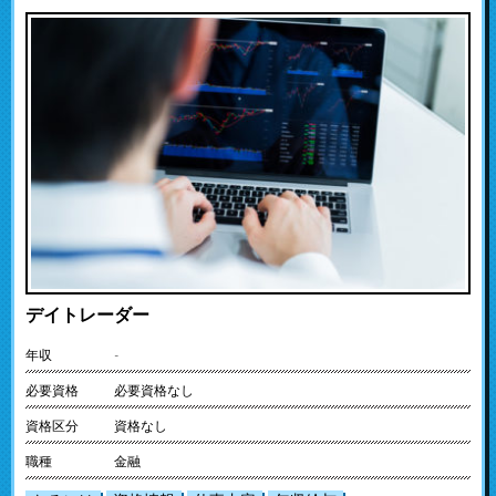
デイトレーダー
年収
-
必要資格
必要資格なし
資格区分
資格なし
職種
金融