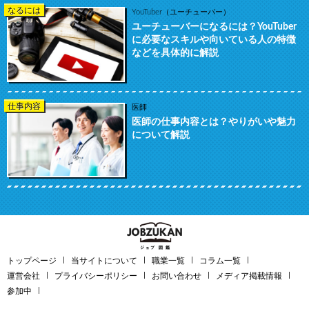
なるには
YouTuber（ユーチューバー）
ユーチューバーになるには？YouTuber
に必要なスキルや向いている人の特徴
などを具体的に解説
仕事内容
医師
医師の仕事内容とは？やりがいや魅力
について解説
トップページ
当サイトについて
職業一覧
コラム一覧
運営会社
プライバシーポリシー
お問い合わせ
メディア掲載情報
参加中