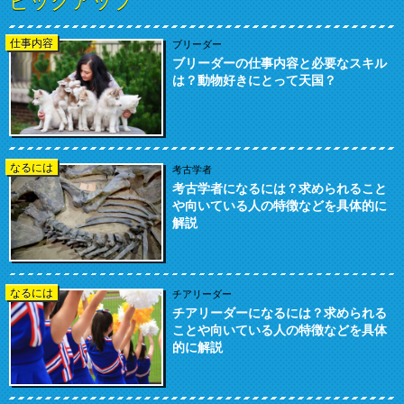
ピックアップ
仕事内容
ブリーダー
ブリーダーの仕事内容と必要なスキル
は？動物好きにとって天国？
なるには
考古学者
考古学者になるには？求められること
や向いている人の特徴などを具体的に
解説
なるには
チアリーダー
チアリーダーになるには？求められる
ことや向いている人の特徴などを具体
的に解説