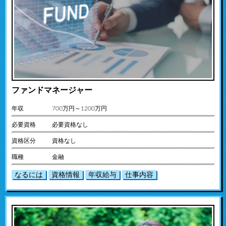
ファンドマネージャー
年収
700万円～1200万円
必要資格
必要資格なし
資格区分
資格なし
職種
金融
なるには
資格情報
年収給与
仕事内容