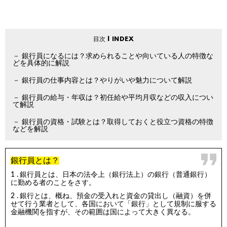
銀行員になるには？求められることや向いている人の特徴な
どを具体的に解説
銀行員の仕事内容とは？やりがいや魅力について解説
銀行員の給与・年収は？初任給や平均月収などの収入につい
て解説
銀行員の資格・試験とは？取得しておくと役立つ資格の特徴
などを解説
銀行員とは？
銀行員とは、日本の法令上（銀行法上）の銀行（普通銀行）
に勤める者のことをさす。
銀行とは、概ね、預金の受入れと資金の貸出し（融資）を併
せて行う業者として、各国において「銀行」として規制に服する
金融機関を指すが、その範囲は国によって大きく異なる。