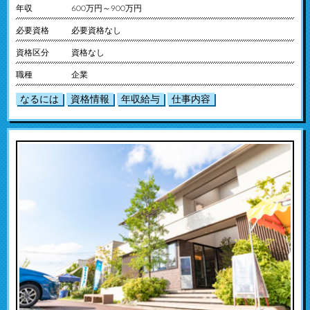
年収
600万円～900万円
必要資格
必要資格なし
資格区分
資格なし
職種
企業
なるには
資格情報
年収給与
仕事内容