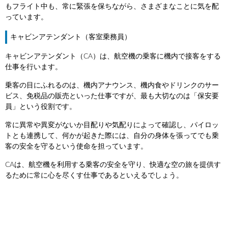
もフライト中も、常に緊張を保ちながら、さまざまなことに気を配
っています。
キャビンアテンダント（客室乗務員）
キャビンアテンダント（CA）は、航空機の乗客に機内で接客をする
仕事を行います。
乗客の目にふれるのは、機内アナウンス、機内食やドリンクのサー
ビス、免税品の販売といった仕事ですが、最も大切なのは「保安要
員」という役割です。
常に異常や異変がないか目配りや気配りによって確認し、パイロッ
トとも連携して、何かが起きた際には、自分の身体を張ってでも乗
客の安全を守るという使命を担っています。
CAは、航空機を利用する乗客の安全を守り、快適な空の旅を提供す
るために常に心を尽くす仕事であるといえるでしょう。