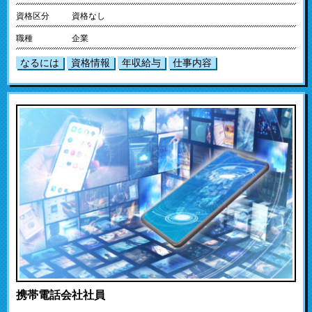
資格区分
資格なし
職種
企業
なるには
資格情報
年収給与
仕事内容
携帯電話会社社員