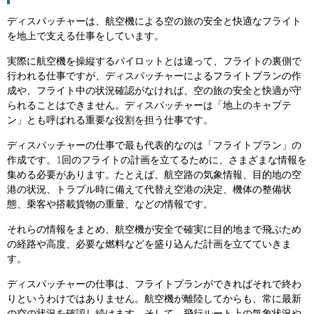
ディスパッチャーは、航空機による空の旅の安全と快適なフライト
を地上で支える仕事をしています。
実際に航空機を操縦するパイロットとは違って、フライトの裏側で
行われる仕事ですが、ディスパッチャーによるフライトプランの作
成や、フライト中の状況確認がなければ、空の旅の安全と快適が守
られることはできません。ディスパッチャーは「地上のキャプテ
ン」とも呼ばれる重要な役割を担う仕事です。
ディスパッチャーの仕事で最も代表的なのは「フライトプラン」の
作成です。1回のフライトの計画を立てるために、さまざまな情報を
集める必要があります。たとえば、航空路の気象情報、目的地の空
港の状況、トラブル時に備えて代替え空港の決定、機体の整備状
態、乗客や搭載貨物の重量、などの情報です。
それらの情報をまとめ、航空機が安全で確実に目的地まで飛ぶため
の経路や高度、必要な燃料などを盛り込んだ計画を立てていきま
す。
ディスパッチャーの仕事は、フライトプランができればそれで終わ
りというわけではありません。航空機が離陸してからも、常に最新