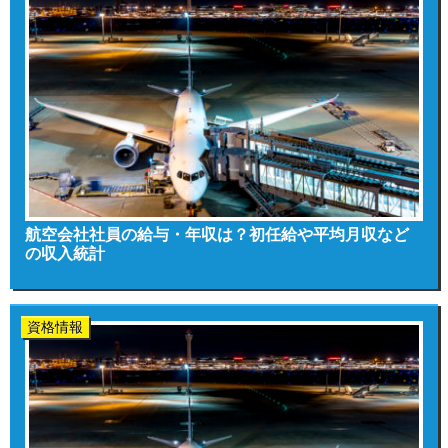
航空会社社員の給与・年収は？初任給や平均月収など
の収入統計
資格情報