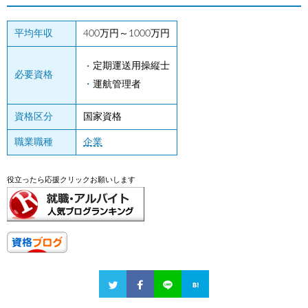
平均年収
400万円～1000万円
定期運送用操縦士
必要資格
運航管理者
資格区分
国家資格
職業職種
企業
役立ったら応援クリックお願いします