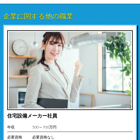
企業に関する他の職業
住宅設備メーカー社員
年収
500～700万円
必要資格
必要資格なし