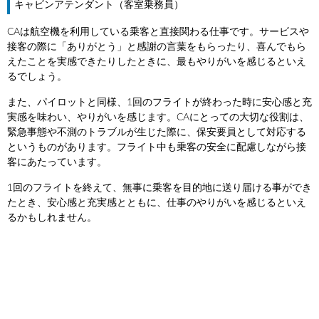
キャビンアテンダント（客室乗務員）
CAは航空機を利用している乗客と直接関わる仕事です。サービスや
接客の際に「ありがとう」と感謝の言葉をもらったり、喜んでもら
えたことを実感できたりしたときに、最もやりがいを感じるといえ
るでしょう。
また、パイロットと同様、1回のフライトが終わった時に安心感と充
実感を味わい、やりがいを感じます。CAにとっての大切な役割は、
緊急事態や不測のトラブルが生じた際に、保安要員として対応する
というものがあります。フライト中も乗客の安全に配慮しながら接
客にあたっています。
1回のフライトを終えて、無事に乗客を目的地に送り届ける事ができ
たとき、安心感と充実感とともに、仕事のやりがいを感じるといえ
るかもしれません。