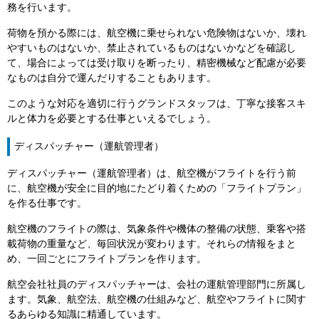
務を行います。
荷物を預かる際には、航空機に乗せられない危険物はないか、壊れ
やすいものはないか、禁止されているものはないかなどを確認し
て、場合によっては受け取りを断ったり、精密機械など配慮が必要
なものは自分で運んだりすることもあります。
このような対応を適切に行うグランドスタッフは、丁寧な接客スキ
ルと体力を必要とする仕事といえるでしょう。
ディスパッチャー（運航管理者）
ディスパッチャー（運航管理者）は、航空機がフライトを行う前
に、航空機が安全に目的地にたどり着くための「フライトプラン」
を作る仕事です。
航空機のフライトの際は、気象条件や機体の整備の状態、乗客や搭
載荷物の重量など、毎回状況が変わります。それらの情報をまと
め、一回ごとにフライトプランを作ります。
航空会社社員のディスパッチャーは、会社の運航管理部門に所属し
ます。気象、航空法、航空機の仕組みなど、航空やフライトに関す
るあらゆる知識に精通しています。