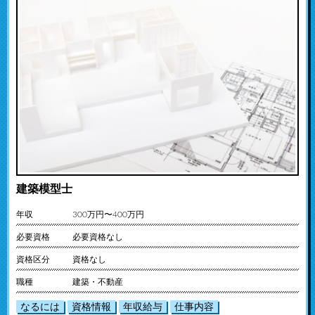
建築模型士
年収
300万円〜400万円
必要資格
必要資格なし
資格区分
資格なし
職種
建築・不動産
なるには
資格情報
年収給与
仕事内容