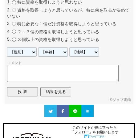
特に資格を取得しようと思わない
資格を取得しようと思っているが、特に何を取るか決めて
いない
特に必要な１個だけ資格を取得しようと思っている
２～３個の資格を取得しようと思っている
３個以上の資格を取得しようと思っている
コメント
©
ジョブ図鑑
このサイトが役に立ったら
「フォロー」をお願いします
TWITTER