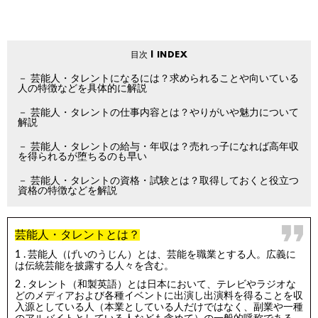
芸能人・タレントになるには？求められることや向いている
人の特徴などを具体的に解説
芸能人・タレントの仕事内容とは？やりがいや魅力について
解説
芸能人・タレントの給与・年収は？売れっ子になれば高年収
を得られるが堕ちるのも早い
芸能人・タレントの資格・試験とは？取得しておくと役立つ
資格の特徴などを解説
芸能人・タレントとは？
芸能人（げいのうじん）とは、芸能を職業とする人。広義に
は伝統芸能を披露する人々を含む。
タレント（和製英語）とは日本において、テレビやラジオな
どのメディアおよび各種イベントに出演し出演料を得ることを収
入源としている人（本業としている人だけではなく、副業や一種