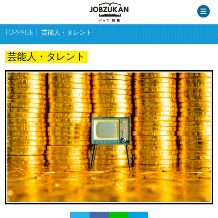
TOPPAGE
芸能人・タレント
芸能人・タレント