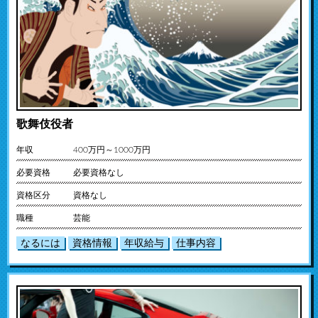
歌舞伎役者
年収
400万円～1000万円
必要資格
必要資格なし
資格区分
資格なし
職種
芸能
なるには
資格情報
年収給与
仕事内容