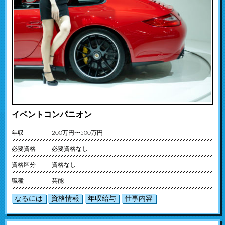
イベントコンパニオン
年収
200万円〜500万円
必要資格
必要資格なし
資格区分
資格なし
職種
芸能
なるには
資格情報
年収給与
仕事内容