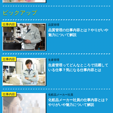
ピックアップ
仕事内容
品質管理
品質管理の仕事内容とは？やりがいや
魅力について解説
仕事内容
生産管理
生産管理ってどんなところで活躍して
いる仕事？気になる仕事内容とは
仕事内容
化粧品メーカー社員
化粧品メーカー社員の仕事内容とは？
やりがいや魅力について解説