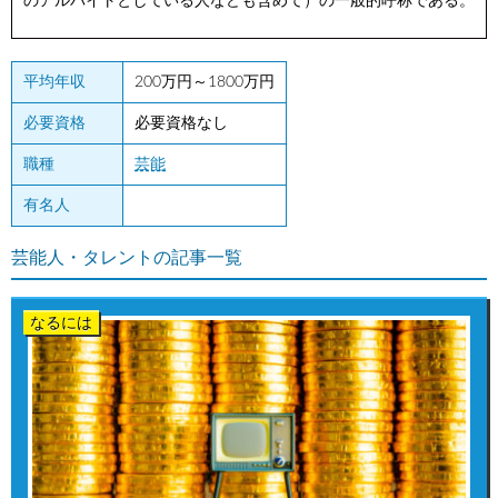
のアルバイトとしている人なども含めて）の一般的呼称である。
平均年収
200万円～1800万円
必要資格
必要資格なし
職種
芸能
有名人
芸能人・タレントの記事一覧
なるには