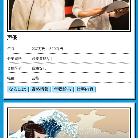
声優
年収
200万円～350万円
必要資格
必要資格なし
資格区分
資格なし
職種
芸能
なるには
資格情報
年収給与
仕事内容