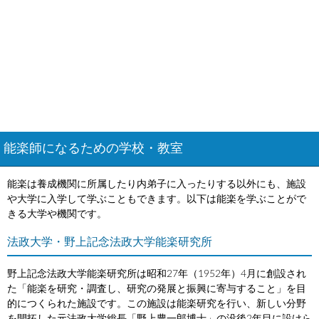
能楽師になるための学校・教室
能楽は養成機関に所属したり内弟子に入ったりする以外にも、施設
や大学に入学して学ぶこともできます。以下は能楽を学ぶことがで
きる大学や機関です。
法政大学・野上記念法政大学能楽研究所
野上記念法政大学能楽研究所は昭和27年（1952年）4月に創設され
た「能楽を研究・調査し、研究の発展と振興に寄与すること」を目
的につくられた施設です。この施設は能楽研究を行い、新しい分野