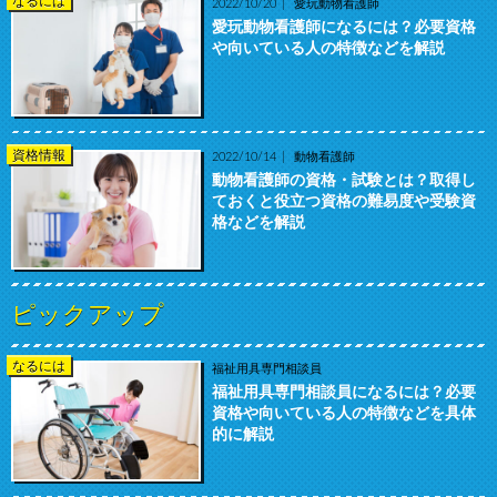
なるには
2022/10/20
愛玩動物看護師
愛玩動物看護師になるには？必要資格
や向いている人の特徴などを解説
資格情報
2022/10/14
動物看護師
動物看護師の資格・試験とは？取得し
ておくと役立つ資格の難易度や受験資
格などを解説
ピックアップ
なるには
福祉用具専門相談員
福祉用具専門相談員になるには？必要
資格や向いている人の特徴などを具体
的に解説