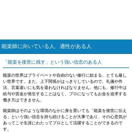
能楽師に向いている人、適性がある人
「能楽を後世に残す」という強い信念のある人
能楽の世界はプライベートや自由のない修行に始まる、とても厳し
い世界です。また、上下関係がはっきりしているので、礼儀や作
法、言葉遣いにも気を遣わなければなりません。他にも、修行中は
給与や賃金が発生することはなく、プロになってもお金を追求する
働き方はできません。
能楽師はそのような環境のなかに身を置いても「能楽を後世に伝え
る」という強い信念を持ち続けることが大事であり、その心意気が
あってこそ生涯にわたってプロとして活躍することができるので
す。