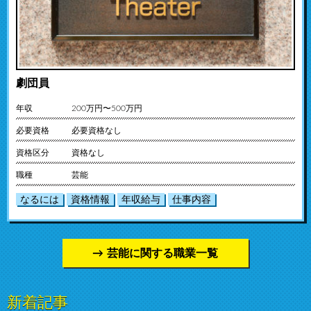
劇団員
年収
200万円〜500万円
必要資格
必要資格なし
資格区分
資格なし
職種
芸能
なるには
資格情報
年収給与
仕事内容
芸能に関する職業一覧
新着記事