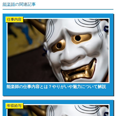
能楽師
の関連記事
仕事内容
能楽師の仕事内容とは？やりがいや魅力について解説
年収給与