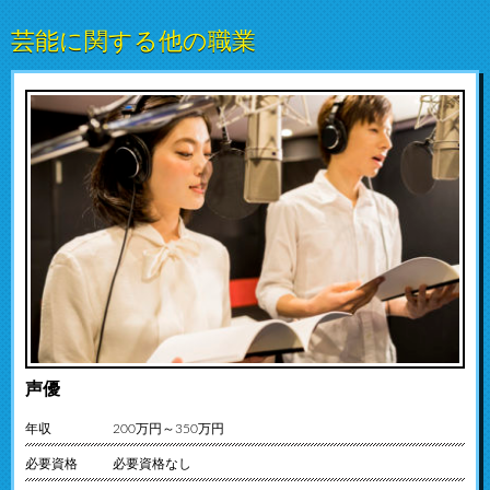
芸能に関する他の職業
声優
年収
200万円～350万円
必要資格
必要資格なし