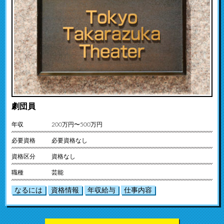
劇団員
年収
200万円〜500万円
必要資格
必要資格なし
資格区分
資格なし
職種
芸能
なるには
資格情報
年収給与
仕事内容