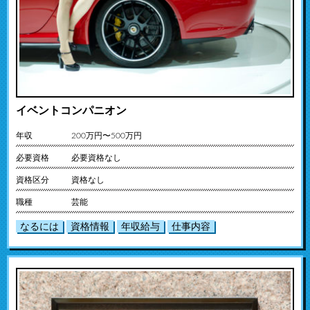
イベントコンパニオン
年収
200万円〜500万円
必要資格
必要資格なし
資格区分
資格なし
職種
芸能
なるには
資格情報
年収給与
仕事内容