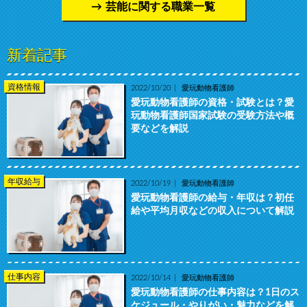
芸能に関する職業一覧
新着記事
資格情報
2022/10/20
愛玩動物看護師
愛玩動物看護師の資格・試験とは？愛
玩動物看護師国家試験の受験方法や概
要などを解説
年収給与
2022/10/19
愛玩動物看護師
愛玩動物看護師の給与・年収は？初任
給や平均月収などの収入について解説
仕事内容
2022/10/14
愛玩動物看護師
愛玩動物看護師の仕事内容は？1日のス
ケジュール・やりがい・魅力などを解