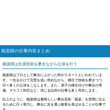
能楽師の仕事内容まとめ
能楽師は生涯技術を磨きながら公演を行う
能楽師はプロとして舞台に上がった時がスタートといわれていま
す。一生をかけて完璧を追い求めながら、稽古で技術を磨きつつ
日々多くの公演をこなします。また、弟子の稽古付けや舞台の準
備、マスコミ対応など、演じる以外の仕事も多く存在します。
以上のように、能楽師は素晴らしい舞台芸術「能楽」を世間に伝え
るために日々努力し、舞台に足を運ぶ観客を喜ばせることが仕事で
す。