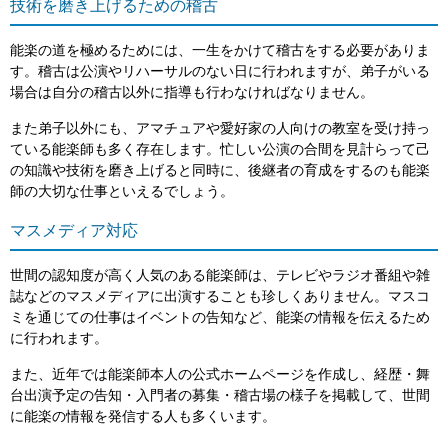
技術を磨き上げるための稽古
能楽の道を極めるためには、一生をかけて稽古をする必要がありま
す。稽古は公演やリハーサルのない日に行われますが、弟子がいる
場合は自分の稽古以外に指導も行わなければなりません。
また弟子以外にも、アマチュアや愛好家の人向けの教室を受け持っ
ている能楽師も多く存在します。忙しい公演の合間を見計らって己
の知識や技術を磨き上げると同時に、後継者の育成をするのも能楽
師の大切な仕事といえるでしょう。
マスメディア対応
世間の認知度が高く人気のある能楽師は、テレビやラジオ番組や雑
誌などのマスメディアに出演することも珍しくありません。マスコ
ミを通じての仕事はイベントの告知など、能楽の情報を伝えるため
に行われます。
また、近年では能楽師本人の公式ホームページを作成し、経歴・舞
台出演予定の告知・入門者の募集・稽古場の様子を掲載して、世間
に能楽の情報を発信する人も多くいます。