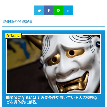
能楽師
の関連記事
なるには
能楽師になるには？必要条件や向いている人の特徴な
どを具体的に解説