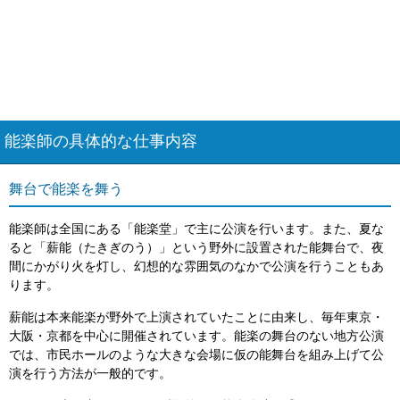
能楽師の具体的な仕事内容
舞台で能楽を舞う
能楽師は全国にある「能楽堂」で主に公演を行います。また、夏な
ると「薪能（たきぎのう）」という野外に設置された能舞台で、夜
間にかがり火を灯し、幻想的な雰囲気のなかで公演を行うこともあ
ります。
薪能は本来能楽が野外で上演されていたことに由来し、毎年東京・
大阪・京都を中心に開催されています。能楽の舞台のない地方公演
では、市民ホールのような大きな会場に仮の能舞台を組み上げて公
演を行う方法が一般的です。