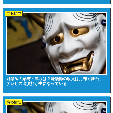
年収給与
能楽師の給与・年収は？能楽師の収入は月謝や舞台、
テレビの出演料が主になっている
資格情報