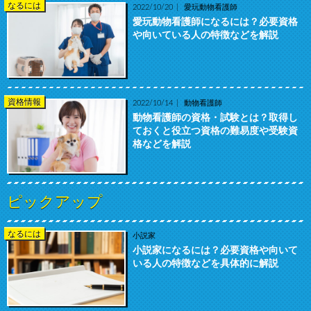
なるには
2022/10/20
愛玩動物看護師
愛玩動物看護師になるには？必要資格
や向いている人の特徴などを解説
資格情報
2022/10/14
動物看護師
動物看護師の資格・試験とは？取得し
ておくと役立つ資格の難易度や受験資
格などを解説
ピックアップ
なるには
小説家
小説家になるには？必要資格や向いて
いる人の特徴などを具体的に解説