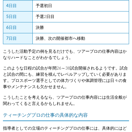
4日目
予選初日
5日目
予選2日目
6日目
決勝
7日目
決勝、次の開催都市へ移動
こうした活動予定の例を見るだけでも、ツアープロの仕事内容はか
なりハードなことがわかるでしょう。
このような日程の試合が年間26～38試合開催されるようです。試合
と試合の間にも、練習を積んでレベルアップしていく必要がありま
す。プロスポーツ選手としての体力づくりや体調管理には日々の食
事やメンテナンスも欠かせません。
こうしたことを考えるなら、ツアープロの仕事内容には生活全般が
関わってくると言えるかもしれません。
ティーチングプロの仕事の具体的な内容
指導者としての立場のティーチングプロの仕事には、具体的にはど