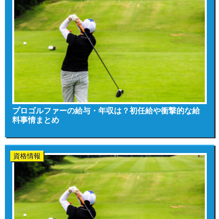
プロゴルファーの給与・年収は？初任給や衝撃的な給
料事情まとめ
資格情報