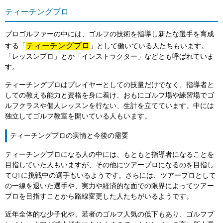
ティーチングプロ
プロゴルファーの中には、ゴルフの技術を指導し新たな選手を育成
ティーチングプロ
する「
」として働いている人たちもいます。
「レッスンプロ」とか「インストラクター」などとも呼ばれていま
す。
ティーチングプロはプレイヤーとしての技量だけでなく、指導者と
しての教える能力と資格を身に着け、おもにゴルフ場や練習場でゴ
ルフクラスや個人レッスンを行ない、生計を立てています。中には
独立してゴルフ教室を開いている人もいます。
ティーチングプロの実情と今後の需要
ティーチングプロになる人の中には、もともと指導者になることを
目指していた人もいますが、その他にツアープロになるのを目指し
てQTに挑戦中の選手もいるようです。さらには、ツアープロとして
の一線を退いた選手や、実力や経済的な面での限界によってツアー
プロを目指すことから路線変更した人たちがいるようです。
近年全体的な少子化や、若者のゴルフ人気の低下もあり、ゴルフプ