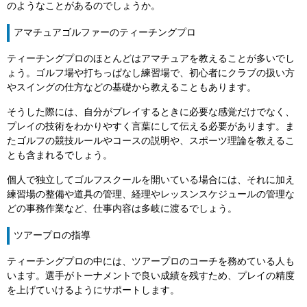
のようなことがあるのでしょうか。
アマチュアゴルファーのティーチングプロ
ティーチングプロのほとんどはアマチュアを教えることが多いでし
ょう。ゴルフ場や打ちっぱなし練習場で、初心者にクラブの扱い方
やスイングの仕方などの基礎から教えることもあります。
そうした際には、自分がプレイするときに必要な感覚だけでなく、
プレイの技術をわかりやすく言葉にして伝える必要があります。ま
たゴルフの競技ルールやコースの説明や、スポーツ理論を教えるこ
とも含まれるでしょう。
個人で独立してゴルフスクールを開いている場合には、それに加え
練習場の整備や道具の管理、経理やレッスンスケジュールの管理な
どの事務作業など、仕事内容は多岐に渡るでしょう。
ツアープロの指導
ティーチングプロの中には、ツアープロのコーチを務めている人も
います。選手がトーナメントで良い成績を残すため、プレイの精度
を上げていけるようにサポートします。