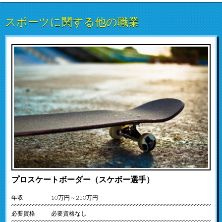
スポーツに関する他の職業
プロスケートボーダー（スケボー選手）
年収
10万円～250万円
必要資格
必要資格なし