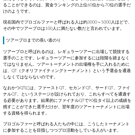
ることができるのは、賞金ランキングの上位60位から70位の選手だ
けのようです。
現在国内でプロゴルファーと呼ばれる人は約3000～5000人ほどで、
その中でツアープロは100人に満たない数だと言われています。
ツアープロまでの長い道のり
ツアープロと呼ばれるのは、レギュラーツアーに出場して競技する
選手のことです。レギュラーツアーに参加するには段階を踏まなく
てはなりません。ツアートーナメントの出場権を手に入れるために
は、QT（クオリファイティングトーナメント）という予選会を通過
しなくてはならないのです。
なおかつQTには、ファーストQT、セカンドQT、サードQT、ファイ
ナルQT、というステージが設けられており、これらすべてを通過す
る必要があります。結果的にファイナルQTで90位タイ以上の成績を
残すことができた選手だけが、翌年度のツアートーナメントに出場
する資格を得られます。
プロゴルファーと呼ばれる人たちの中には、こうしたトーナメント
に参加することを目指しつつプロ活動をしている人がいます。