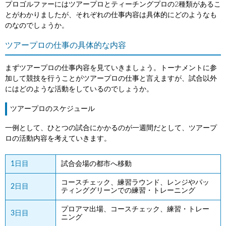
プロゴルファーにはツアープロとティーチングプロの2種類があるこ
とがわかりましたが、それぞれの仕事内容は具体的にどのようなも
のなのでしょうか。
ツアープロの仕事の具体的な内容
まずツアープロの仕事内容を見ていきましょう。トーナメントに参
加して競技を行うことがツアープロの仕事と言えますが、試合以外
にはどのような活動をしているのでしょうか。
ツアープロのスケジュール
一例として、ひとつの試合にかかるのが一週間だとして、ツアープ
ロの活動内容を考えていきます。
1日目
試合会場の都市へ移動
コースチェック、練習ラウンド、レンジやパッ
2日目
ティンググリーンでの練習・トレーニング
プロアマ出場、コースチェック、練習・トレー
3日目
ニング