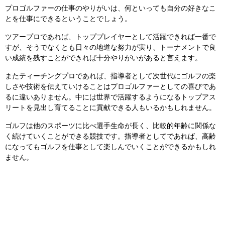
プロゴルファーの仕事のやりがいは、何といっても自分の好きなこ
とを仕事にできるということでしょう。
ツアープロであれば、トッププレイヤーとして活躍できれば一番で
すが、そうでなくとも日々の地道な努力が実り、トーナメントで良
い成績を残すことができれば十分やりがいがあると言えます。
またティーチングプロであれば、指導者として次世代にゴルフの楽
しさや技術を伝えていけることはプロゴルファーとしての喜びであ
るに違いありません。中には世界で活躍するようになるトップアス
リートを見出し育てることに貢献できる人もいるかもしれません。
ゴルフは他のスポーツに比べ選手生命が長く、比較的年齢に関係な
く続けていくことができる競技です。指導者としてであれば、高齢
になってもゴルフを仕事として楽しんでいくことができるかもしれ
ません。