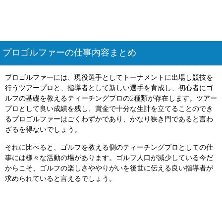
プロゴルファーの仕事内容まとめ
プロゴルファーには、現役選手としてトーナメントに出場し競技を
行うツアープロと、指導者として新しい選手を育成し、初心者にゴ
ルフの基礎を教えるティーチングプロの2種類が存在します。ツアー
プロとして良い成績を残し、賞金で十分な生計を立てることのでき
るプロゴルファーはごくわずかであり、かなり狭き門であると言わ
ざるを得ないでしょう。
それに比べると、ゴルフを教える側のティーチングプロとしての仕
事には様々な活動の場があります。ゴルフ人口が減少している今だ
からこそ、ゴルフの楽しさややりがいを後世に伝える良い指導者が
求められていると言えるでしょう。