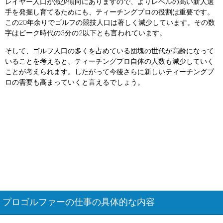
レイヤー人口が減少傾向にありますので、よりレベルの高い新人選
手を発掘し育てるためにも、ティーチングプロの役割は重要です。
この20年余りでゴルフの競技人口は著しく減少しています。その数
字はピーク時代の3分の2以下とも言われています。
そして、ゴルフ人口の多くを占めている団塊の世代が高齢になって
いることを考えると、ティーチングプロ自体の人数も減少していく
ことが考えられます。したがって今後さらに新しいティーチングプ
ロの需要も高まっていくと言えるでしょう。
プロゴルファーの仕事の具体的な内容