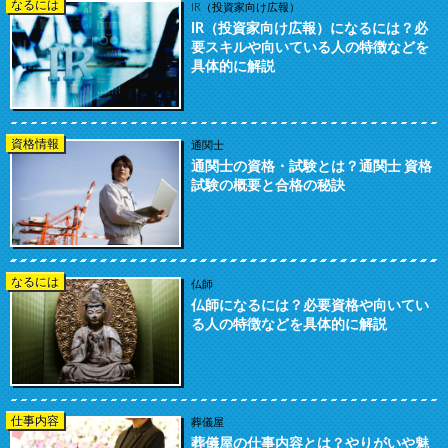
なるには
IR（投資家向け広報）
IR（投資家向け広報）になるには？必
要スキルや向いている人の特徴などを
具体的に解説
資格情報
通関士
通関士の資格・試験とは？通関士 資格
試験の概要と合格の秘訣
なるには
仏師
仏師になるには？必要資格や向いてい
る人の特徴などを具体的に解説
仕事内容
葬儀屋
葬儀屋の仕事内容とは？やりがいや魅