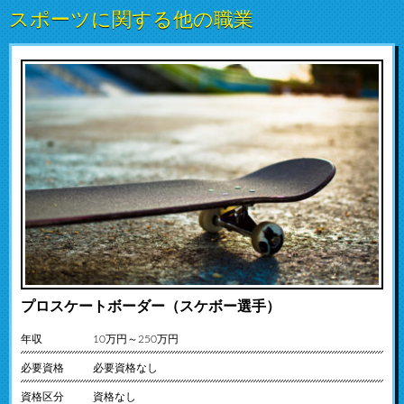
スポーツに関する他の職業
プロスケートボーダー（スケボー選手）
年収
10万円～250万円
必要資格
必要資格なし
資格区分
資格なし