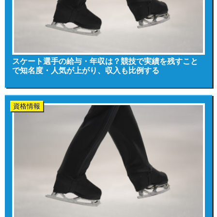
スケート選手の給与・年収は？競技で実績を残すこと
で知名度・人気が上がり、収入も比例する
資格情報