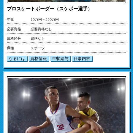
プロスケートボーダー（スケボー選手）
年収
10万円～250万円
必要資格
必要資格なし
資格区分
資格なし
職種
スポーツ
なるには
資格情報
年収給与
仕事内容