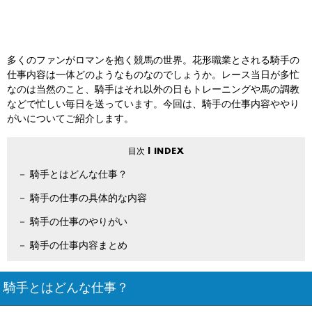
多くのファンがロマンを抱く競馬の世界。花形職業とされる騎手の
仕事内容は一体どのようなものなのでしょうか。レース当日が多忙
なのは当然のこと、騎手はそれ以外の日もトレーニングや馬の調教
などで忙しい毎日を送っています。今回は、騎手の仕事内容ややり
がいについてご紹介します。
騎手とはどんな仕事？
騎手の仕事の具体的な内容
騎手の仕事のやりがい
騎手の仕事内容まとめ
騎手とはどんな仕事？