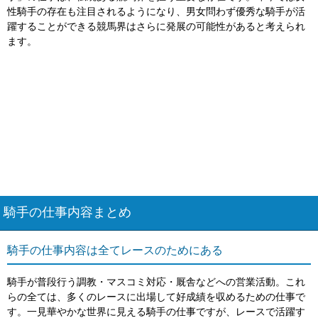
性騎手の存在も注目されるようになり、男女問わず優秀な騎手が活
躍することができる競馬界はさらに発展の可能性があると考えられ
ます。
騎手の仕事内容まとめ
騎手の仕事内容は全てレースのためにある
騎手が普段行う調教・マスコミ対応・厩舎などへの営業活動。これ
らの全ては、多くのレースに出場して好成績を収めるための仕事で
す。一見華やかな世界に見える騎手の仕事ですが、レースで活躍す