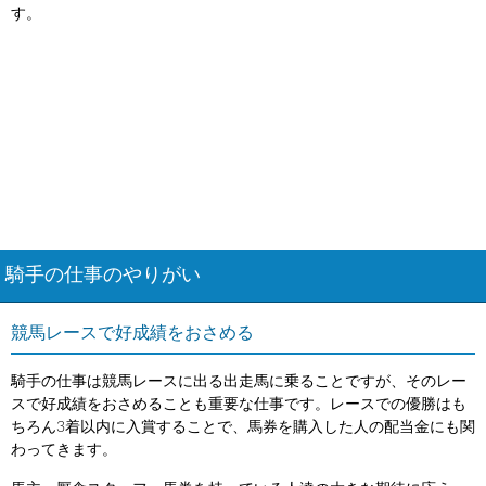
す。
騎手の仕事のやりがい
競馬レースで好成績をおさめる
騎手の仕事は競馬レースに出る出走馬に乗ることですが、そのレー
スで好成績をおさめることも重要な仕事です。レースでの優勝はも
ちろん3着以内に入賞することで、馬券を購入した人の配当金にも関
わってきます。