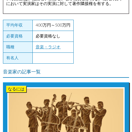
において実演家はその実演に対して著作隣接権を有する。
平均年収
400万円～500万円
必要資格
必要資格なし
職種
音楽・ラジオ
有名人
音楽家の記事一覧
なるには