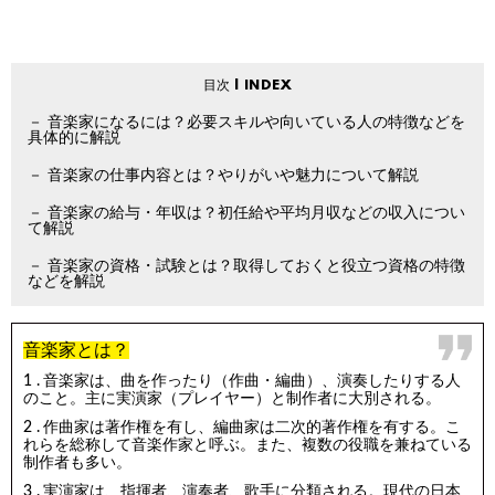
音楽家になるには？必要スキルや向いている人の特徴などを
具体的に解説
音楽家の仕事内容とは？やりがいや魅力について解説
音楽家の給与・年収は？初任給や平均月収などの収入につい
て解説
音楽家の資格・試験とは？取得しておくと役立つ資格の特徴
などを解説
音楽家とは？
音楽家は、曲を作ったり（作曲・編曲）、演奏したりする人
のこと。主に実演家（プレイヤー）と制作者に大別される。
作曲家は著作権を有し、編曲家は二次的著作権を有する。こ
れらを総称して音楽作家と呼ぶ。また、複数の役職を兼ねている
制作者も多い。
実演家は、指揮者、演奏者、歌手に分類される。現代の日本