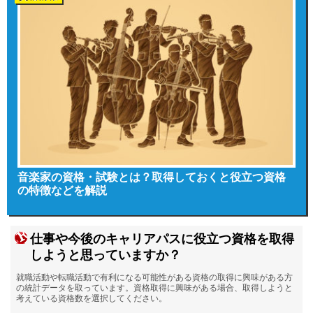
音楽家の資格・試験とは？取得しておくと役立つ資格
の特徴などを解説
仕事や今後のキャリアパスに役立つ資格を取得
しようと思っていますか？
就職活動や転職活動で有利になる可能性がある資格の取得に興味がある方
の統計データを取っています。資格取得に興味がある場合、取得しようと
考えている資格数を選択してください。