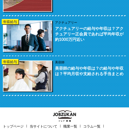
年収給与
アクチュアリー
アクチュアリーの給与や年収は？アク
チュアリー正会員であれば平均年収が
約1000万円近い
年収給与
美容師
美容師の給与や年収は？の給与や年収
は？平均月収や支給される手当まとめ
トップページ
当サイトについて
職業一覧
コラム一覧