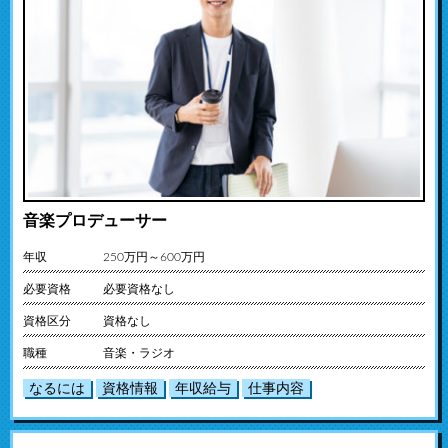
音楽プロデューサー
年収
250万円～600万円
必要資格
必要資格なし
資格区分
資格なし
職種
音楽・ラジオ
なるには
資格情報
年収給与
仕事内容