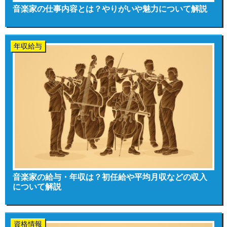
音楽家の仕事内容とは？やりがいや魅力について解説
年収給与
音楽家の給与・年収は？初任給や平均月収などの収入
について解説
資格情報