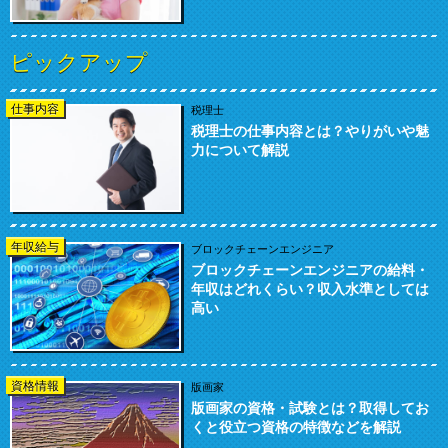
ピックアップ
仕事内容
税理士
税理士の仕事内容とは？やりがいや魅
力について解説
年収給与
ブロックチェーンエンジニア
ブロックチェーンエンジニアの給料・
年収はどれくらい？収入水準としては
高い
資格情報
版画家
版画家の資格・試験とは？取得してお
くと役立つ資格の特徴などを解説