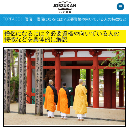
TOPPAGE
僧侶
僧侶になるには？必要資格や向いている人の特徴など
僧侶になるには？必要資格や向いている人の
特徴などを具体的に解説