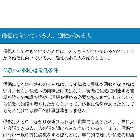
僧侶に向いている人、適性がある人
僧侶として生きていくためには、どんな人が向いているのでしょう
か？僧侶に向いている人、適性のある人を紹介します。
仏教への関心は最低条件
僧侶になる道へ進むのであれば、まず仏教に興味や関心がなければ
いけません。仏教への興味だけではなく、実際に仏教に関連する書
籍を読んで知識を増やし理解を深める必要があります。しかしいく
ら仏教の知識を増やしたからといって、仏教に信仰があったとして
もそれだけでは僧侶の仕事は務まりません。
僧侶は人とのつながりが避けられない職業でもあるため、丁寧に人
と会話できる人、人の話を聞ける人が向いているでしょう。僧侶で
はない一般の方に説教をする際などに、専門的で難しい仏教の用語