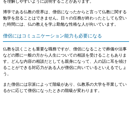
を理解しやすいように説明することがあります。
博学である仏教の世界は、僧侶になったからと言って仏教に関する
勉学を怠ることはできません。日々の任務が終わったとしても空い
た時間には、仏の教えを学ぶ勤勉な性格な人が向いています。
僧侶にはコミュニケーション能力も必要になる
仏教を説くことも重要な職務ですが、僧侶になることで葬儀や法事
などの際に一般の方から人生についての相談を受けることもありま
す。どんな内容の相談だとしても親身になって、人の話に耳を傾け
ることができる対応力がある人が僧侶に向いているといえるでしょ
う。
また僧侶には宗派によって階級があり、仏教系の大学を卒業してい
るかに応じて僧侶になったときの階級が変わります。