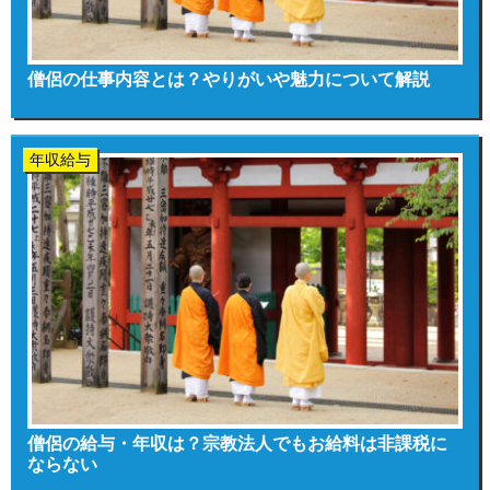
僧侶の仕事内容とは？やりがいや魅力について解説
年収給与
僧侶の給与・年収は？宗教法人でもお給料は非課税に
ならない