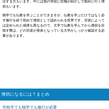
活する方もいます。中には他の寺院に住職が紹介して勤めに行く僧
侶もいます。
独学でも仏教を学ぶことができますが、仏教を学ぶだけではなく必
ず修行を経て初めて僧侶として認められる世界です。宗派によって
は定められた戒律も異なるので、大学で仏教を学んでから僧侶を目
指す際は、どの宗派が母体となっている大学かしっかり確認する必
要があります。
僧侶になるには？まとめ
学校卒でも独学でも修行が必要