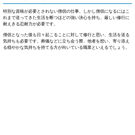
特別な資格が必要とされない僧侶の仕事。しかし僧侶になるにはこ
れまで送ってきた生活を断つほどの強い決心を持ち、厳しい修行に
耐えきる忍耐力が必要です。
僧侶となった後も日々起こることに対して修行と思い、生活を送る
気持ちも必要です。葬儀などに立ち会う際、他者を想い、寄り添え
る穏やかな気持ちを持てる方が向いている職業といえるでしょう。