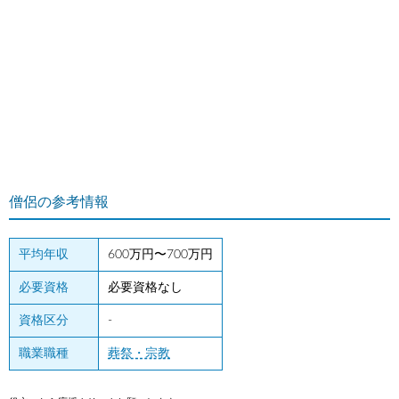
僧侶の参考情報
平均年収
600万円〜700万円
必要資格
必要資格なし
資格区分
-
職業職種
葬祭・宗教