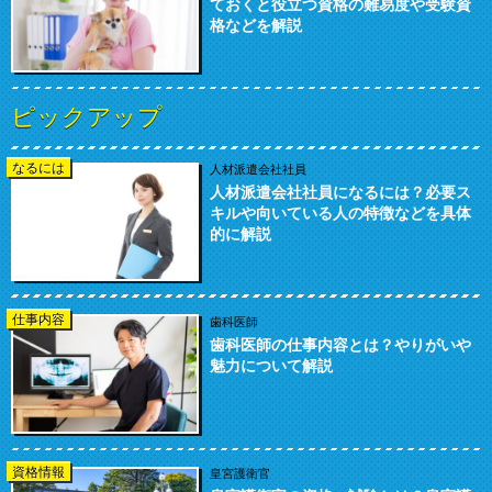
ておくと役立つ資格の難易度や受験資
格などを解説
ピックアップ
なるには
人材派遣会社社員
人材派遣会社社員になるには？必要ス
キルや向いている人の特徴などを具体
的に解説
仕事内容
歯科医師
歯科医師の仕事内容とは？やりがいや
魅力について解説
資格情報
皇宮護衛官