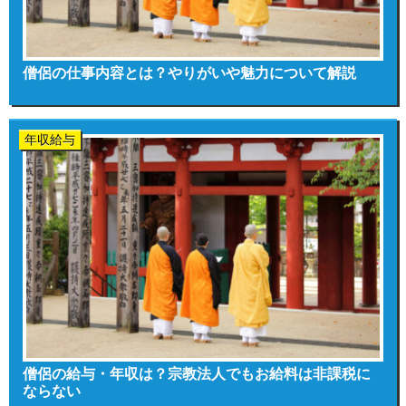
僧侶の仕事内容とは？やりがいや魅力について解説
年収給与
僧侶の給与・年収は？宗教法人でもお給料は非課税に
ならない