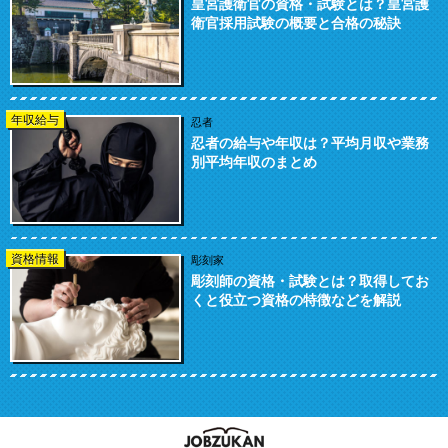
皇宮護衛官の資格・試験とは？皇宮護
衛官採用試験の概要と合格の秘訣
年収給与
忍者
忍者の給与や年収は？平均月収や業務
別平均年収のまとめ
資格情報
彫刻家
彫刻師の資格・試験とは？取得してお
くと役立つ資格の特徴などを解説