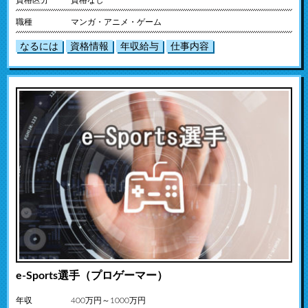
資格区分
資格なし
職種
マンガ・アニメ・ゲーム
なるには
資格情報
年収給与
仕事内容
e-Sports選手（プロゲーマー）
年収
400万円～1000万円