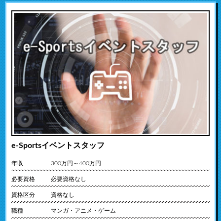
e-Sportsイベントスタッフ
年収
300万円～400万円
必要資格
必要資格なし
資格区分
資格なし
職種
マンガ・アニメ・ゲーム