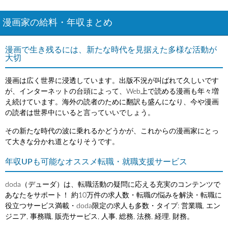
漫画家の給料・年収まとめ
漫画で生き残るには、新たな時代を見据えた多様な活動が
大切
漫画は広く世界に浸透しています。出版不況が叫ばれて久しいです
が、インターネットの台頭によって、Web上で読める漫画も年々増
え続けています。海外の読者のために翻訳も盛んになり、今や漫画
の読者は世界中にいると言っていいでしょう。
その新たな時代の波に乗れるかどうかが、これからの漫画家にとっ
て大きな分かれ道となりそうです。
年収UPも可能なオススメ転職・就職支援サービス
doda（デューダ）は、転職活動の疑問に応える充実のコンテンツで
あなたをサポート！ 約10万件の求人数・転職の悩みを解決・転職に
役立つサービス満載・doda限定の求人も多数・タイプ: 営業職, エン
ジニア, 事務職, 販売サービス, 人事, 総務, 法務, 経理, 財務。