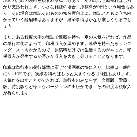
埋めのための漫画を頼まれる場合もあり、その場合も原稿料はしっ
かり支払われます。小さな雑誌の場合、原稿料が0円という場合もあ
り、その場合は雑誌そのものの知名度向上に、雑誌とともに立ち向
かっていく醍醐味はありますが、経済事情はかなり厳しくなるでし
ょう。
また、ある程度大手の雑誌で連載を持ち一定の人気を得れば、作品
の単行本化によって、印税収入が望めます。連載を持ったらランニ
ングコストもかかるので、原稿料だけでは生活するのがやっと。印
税収入が発生するか否かが収入を大きく分けることとなります。
印税は単行本の発行部数に応じて漫画家の懐に入り、比率は一般的
に6～10%です。実績を積めばもっと大きくなる可能性もあります。
人気作を出すことができれば、単行本のみならず、文庫版、愛蔵
版、特別版など様々なバージョンの出版ができ、その都度印税収入
が得られます。