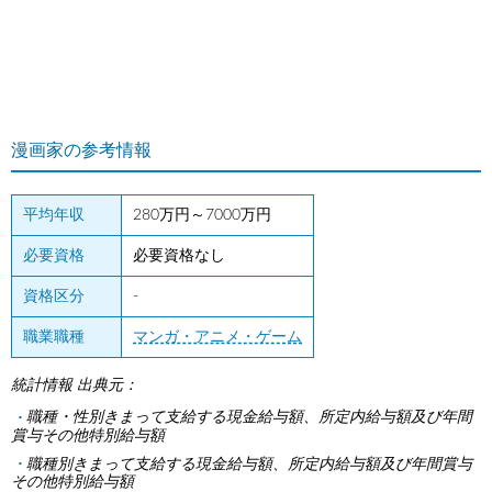
漫画家の参考情報
平均年収
280万円～7000万円
必要資格
必要資格なし
資格区分
-
職業職種
マンガ・アニメ・ゲーム
統計情報 出典元：
職種・性別きまって支給する現金給与額、所定内給与額及び年間
賞与その他特別給与額
職種別きまって支給する現金給与額、所定内給与額及び年間賞与
その他特別給与額