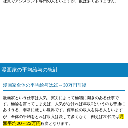
社員でアシスタント専門の人もいますが、数は多くありません。
漫画家の平均給与の統計
漫画家全体の平均給与は20～30万円前後
漫画家という仕事は人気、実力によって極端に開きのある仕事で
す。極論を言ってしまえば、人気がなければ年収0というのも普通に
ありうる、非常に厳しい世界です。億単位の収入を得る人もいます
月
が、全体の平均をとれば収入は決して多くなく、例えば20代では
額平均20～23万円
程度となります。