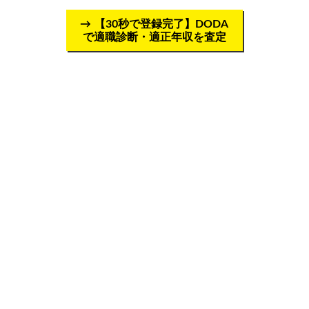
【30秒で登録完了】DODA
で適職診断・適正年収を査定