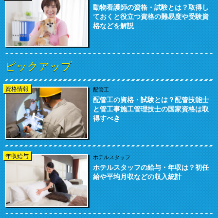
動物看護師の資格・試験とは？取得し
ておくと役立つ資格の難易度や受験資
格などを解説
ピックアップ
資格情報
配管工
配管工の資格・試験とは？配管技能士
と管工事施工管理技士の国家資格は取
得すべき
年収給与
ホテルスタッフ
ホテルスタッフの給与・年収は？初任
給や平均月収などの収入統計