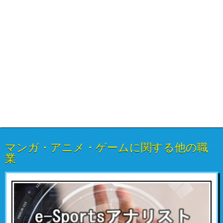
マンガ・アニメ・ゲームに関する他の職
業