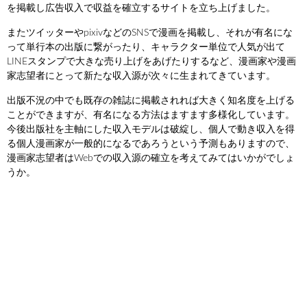
を掲載し広告収入で収益を確立するサイトを立ち上げました。
またツイッターやpixivなどのSNSで漫画を掲載し、それが有名にな
って単行本の出版に繋がったり、キャラクター単位で人気が出て
LINEスタンプで大きな売り上げをあげたりするなど、漫画家や漫画
家志望者にとって新たな収入源が次々に生まれてきています。
出版不況の中でも既存の雑誌に掲載されれば大きく知名度を上げる
ことができますが、有名になる方法はますます多様化しています。
今後出版社を主軸にした収入モデルは破綻し、個人で動き収入を得
る個人漫画家が一般的になるであろうという予測もありますので、
漫画家志望者はWebでの収入源の確立を考えてみてはいかがでしょ
うか。