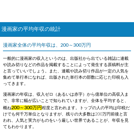
漫画家の平均年収の統計
漫画家全体の平均年収は、200～300万円
一般的に漫画家の収入というのは、出版社から出ている雑誌に連載
や読み切りなどの作品を掲載することによって発生する原稿料が主
と言っていいでしょう。また、連載や読み切り作品が一定の人気を
集めて単行本になれば、出版された単行本の部数に応じた印税も入
ってきます。
漫画家の年収は、収入ゼロ（あるいは赤字）から億単位の高収入ま
で、非常に幅が広いことで知られていますが、全体を平均すると、
200～300万円
概ね
程度と言われます。トップの人の平均は印税だ
けでも何千万単位となりますが、残りの大多数は200万円前後と言
われ、人気と実力がものをいう厳しい世界であることが、年収を見
てもわかります。