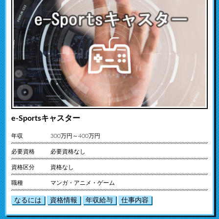
e-Sportsキャスター
年収
300万円～400万円
必要資格
必要資格なし
資格区分
資格なし
職種
マンガ・アニメ・ゲーム
なるには
資格情報
年収給与
仕事内容