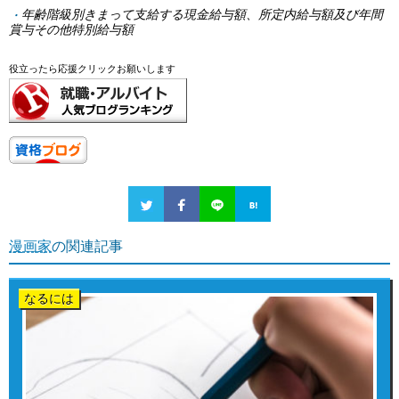
年齢階級別きまって支給する現金給与額、所定内給与額及び年間
賞与その他特別給与額
役立ったら応援クリックお願いします
漫画家
の関連記事
なるには