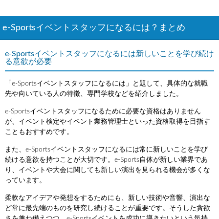
e-Sportsイベントスタッフになるには？まとめ
e-Sportsイベントスタッフになるには新しいことを学び続け
る意欲が必要
「e-Sportsイベントスタッフになるには」と題して、具体的な就職
先や向いている人の特徴、専門学校などを紹介しました。
e-Sportsイベントスタッフになるために必要な資格はありません
が、イベント検定やイベント業務管理士といった資格取得を目指す
こともおすすめです。
また、e-Sportsイベントスタッフになるには常に新しいことを学び
続ける意欲を持つことが大切です。e-Sports自体が新しい業界であ
り、イベントや大会に関しても新しい演出を見られる機会が多くな
っています。
柔軟なアイデアや発想をするためにも、新しい技術や音響、演出な
ど常に最先端のものを研究し続けることが重要です。そうした貪欲
さを兼ね備えつつ、e-Sportsイベントを成功に導きたいという気持