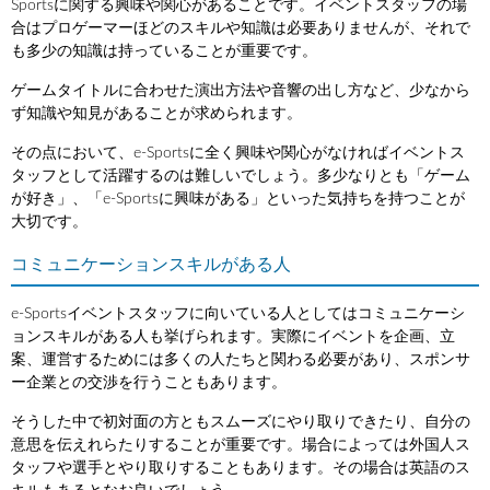
Sportsに関する興味や関心があることです。イベントスタッフの場
合はプロゲーマーほどのスキルや知識は必要ありませんが、それで
も多少の知識は持っていることが重要です。
ゲームタイトルに合わせた演出方法や音響の出し方など、少なから
ず知識や知見があることが求められます。
その点において、e-Sportsに全く興味や関心がなければイベントス
タッフとして活躍するのは難しいでしょう。多少なりとも「ゲーム
が好き」、「e-Sportsに興味がある」といった気持ちを持つことが
大切です。
コミュニケーションスキルがある人
e-Sportsイベントスタッフに向いている人としてはコミュニケーシ
ョンスキルがある人も挙げられます。実際にイベントを企画、立
案、運営するためには多くの人たちと関わる必要があり、スポンサ
ー企業との交渉を行うこともあります。
そうした中で初対面の方ともスムーズにやり取りできたり、自分の
意思を伝えれらたりすることが重要です。場合によっては外国人ス
タッフや選手とやり取りすることもあります。その場合は英語のス