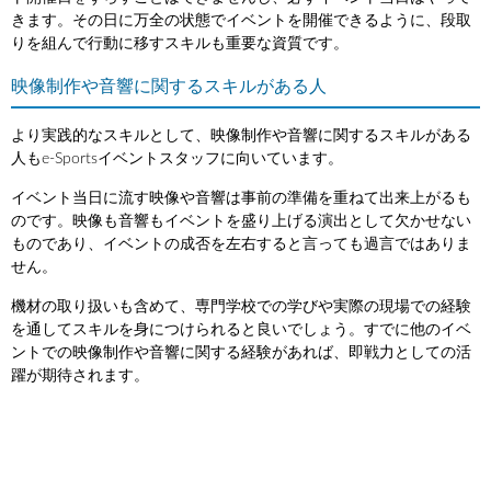
きます。その日に万全の状態でイベントを開催できるように、段取
りを組んで行動に移すスキルも重要な資質です。
映像制作や音響に関するスキルがある人
より実践的なスキルとして、映像制作や音響に関するスキルがある
人もe-Sportsイベントスタッフに向いています。
イベント当日に流す映像や音響は事前の準備を重ねて出来上がるも
のです。映像も音響もイベントを盛り上げる演出として欠かせない
ものであり、イベントの成否を左右すると言っても過言ではありま
せん。
機材の取り扱いも含めて、専門学校での学びや実際の現場での経験
を通してスキルを身につけられると良いでしょう。すでに他のイベ
ントでの映像制作や音響に関する経験があれば、即戦力としての活
躍が期待されます。