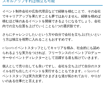
スキルアップすれば独立も可能
イベント制作会社や広告代理店などで経験を積むことで、その会社
でキャリアアップを果たすことも夢ではありません。経験を積めば
積むほど味のあるイベントを開催できるようになるでしょう。会社
内での立ち位置を上げていくことも1つの選択肢です。
さらにチャレンジしたいという方や自分で会社を立ち上げたいとい
う方は独立を視野に入れることもおすすめです。
e-Sportsイベントスタッフとしてキャリアを積み、社会的にも認め
られるような実力をつければ、フリーランスのイベントプロデュー
サーやイベントディレクターとして活躍する道も拓けていきます。
個人として売り出しても良いですし、会社を立ち上げて自分のスタ
イルを打ち出したイベントを実行することもできます。e-Sportsイ
ベントスタッフは実力次第でさまざまな道が拓かれており、やりが
いのある仕事だと言えます。