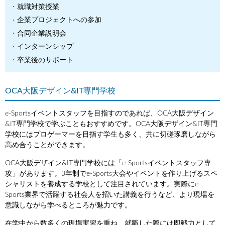
就職対策授業
企業プロジェクトへの参加
合同企業説明会
インターンシップ
卒業後のサポート
OCA大阪デザイン&IT専門学校
e-Sportsイベントスタッフを目指すのであれば、OCA大阪デザイン
&IT専門学校で学ぶこともおすすめです。OCA大阪デザイン&IT専門
学校にはプロゲーマーを目指す学生も多く、共に切磋琢磨しながら
高め合うことができます。
OCA大阪デザイン&IT専門学校には「e-Sportsイベントスタッフ専
攻」があります。3年制でe-Sports大会やイベントを作り上げるスペ
シャリストを養成する学校として注目されています。実際にe-
Sports業界で活躍する社会人を招いた講義を行うなど、より現場を
意識しながら学べるところが魅力です。
在学中から数多くの現場実習を重ね、就職した際には即戦力として