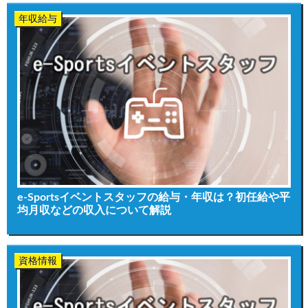
年収給与
e-Sportsイベントスタッフの給与・年収は？初任給や平
均月収などの収入について解説
資格情報