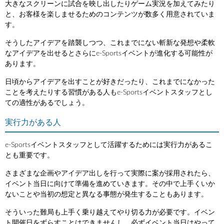
大きなスクリーンに試合を映し出したりゲーム実況を加えてみたり
と、お客様を楽しませるためのコンテンツが数多く用意されていま
す。
そうしたアイデアを踏襲しつつ、これまでにない斬新な発想や柔軟
なアイデアを出せるとさらにe-Sportsイベントが進化する可能性が
あります。
日頃からアイデアを出すことが好きだったり、これまでになかった
ことを考えたりする習慣がある人もe-Sportsイベントスタッフとし
ての適性があるでしょう。
実行力がある人
e-Sportsイベントスタッフとして活躍するためには実行力があるこ
とも重要です。
さまざまな企画やアイデア出しを行って実際に案が採用されたら、
イベント当日に向けて準備を進めていきます。その中で上手くいか
ないことや当初の想定と異なる事態が発生することもあります。
そういった難局も上手く乗り越えてやり切る力が必要です。イベン
ト開催日をずらすことはできませんし、必ずイベント当日はやって