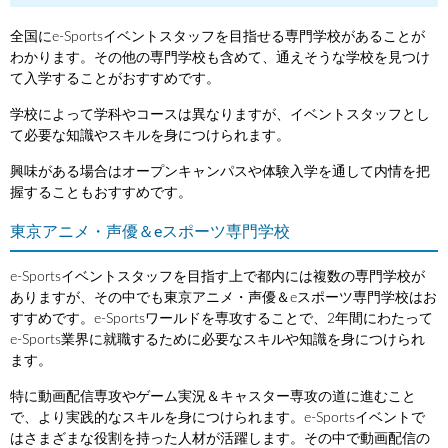
全国にe-Sportsイベントスタッフを目指せる専門学校があることが
わかります。その他の専門学校も含めて、通えそうな学校を見つけ
て入学することがおすすめです。
学校によって学科やコースは異なりますが、イベントスタッフとし
て必要な知識やスキルを身につけられます。
興味がある場合はオープンキャンパスや体験入学を通して内情を把
握することもおすすめです。
東京アニメ・声優＆eスポーツ専門学校
e-Sportsイベントスタッフを目指す上で都内には複数の専門学校が
ありますが、その中でも東京アニメ・声優＆eスポーツ専門学校はお
すすめです。e-Sportsワールドを専攻することで、2年間にわたって
e-Sports業界に就職するために必要なスキルや知識を身につけられ
ます。
特に動画配信専攻やゲーム実況＆キャスター専攻の道に進むこと
で、より実践的なスキルを身につけられます。e-Sportsイベントで
はさまざまな役割を持った人材が活躍します。その中で動画配信の