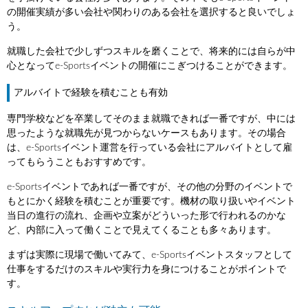
の開催実績が多い会社や関わりのある会社を選択すると良いでしょ
う。
就職した会社で少しずつスキルを磨くことで、将来的には自らが中
心となってe-Sportsイベントの開催にこぎつけることができます。
アルバイトで経験を積むことも有効
専門学校などを卒業してそのまま就職できれば一番ですが、中には
思ったような就職先が見つからないケースもあります。その場合
は、e-Sportsイベント運営を行っている会社にアルバイトとして雇
ってもらうこともおすすめです。
e-Sportsイベントであれば一番ですが、その他の分野のイベントで
もとにかく経験を積むことが重要です。機材の取り扱いやイベント
当日の進行の流れ、企画や立案がどういった形で行われるのかな
ど、内部に入って働くことで見えてくることも多々あります。
まずは実際に現場で働いてみて、e-Sportsイベントスタッフとして
仕事をするだけのスキルや実行力を身につけることがポイントで
す。