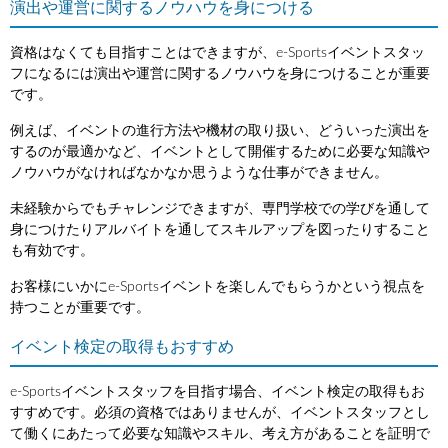
演出や運営に関するノウハウを身につける
資格はなくても目指すことはできますが、e-Sportsイベントスタッ
フになるには演出や運営に関するノウハウを身につけることが重要
です。
例えば、イベントの進行方法や機材の取り扱い、どういった演出を
するのが最適かなど、イベントとして開催するために必要な知識や
ノウハウがなければなかなか思うような仕事ができません。
未経験からでもチャレンジできますが、専門学校での学びを通して
身につけたりアルバイトを通してスキルアップを図ったりすること
も有効です。
お客様にいかにe-Sportsイベントを楽しんでもらうかという視点を
持つことが重要です。
イベント検定の取得もおすすめ
e-Sportsイベントスタッフを目指す場合、イベント検定の取得もお
すすめです。必須の資格ではありませんが、イベントスタッフとし
て働くにあたって必要な知識やスキル、考え方があることを証明で