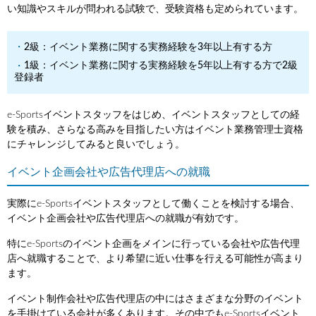
い知識やスキルが問われる試験で、受験資格も定められています。
2級：イベント業務に関する実務経験を3年以上有する方
1級：イベント業務に関する実務経験を5年以上有する方で2級
登録者
e-Sportsイベントスタッフをはじめ、イベントスタッフとしての経
験を積み、さらなる高みを目指したい方はイベント業務管理士資格
にチャレンジしてみると良いでしょう。
イベント企画会社や広告代理店への就職
実際にe-Sportsイベントスタッフとして働くことを検討する場合、
イベント企画会社や広告代理店への就職が有効です。
特にe-Sportsのイベント企画をメインに行っている会社や広告代理
店へ就職することで、より希望に近い仕事を行える可能性が高まり
ます。
イベント制作会社や広告代理店の中にはさまざまな分野のイベント
を手掛けている会社が多くあります。その中でもe-Sportsイベント