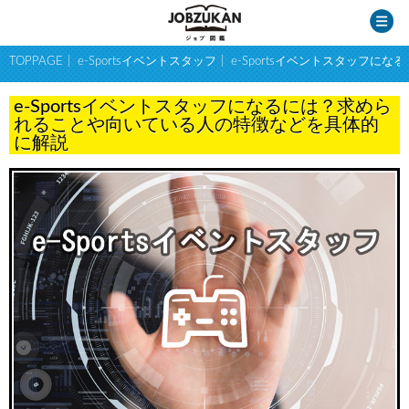
TOPPAGE
e-Sportsイベントスタッフ
e-Sportsイベントスタッフ
e-Sportsイベントスタッフになるには？求めら
れることや向いている人の特徴などを具体的
に解説