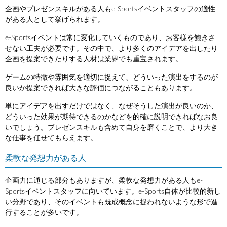
企画やプレゼンスキルがある人もe-Sportsイベントスタッフの適性
がある人として挙げられます。
e-Sportsイベントは常に変化していくものであり、お客様を飽きさ
せない工夫が必要です。その中で、より多くのアイデアを出したり
企画を提案できたりする人材は業界でも重宝されます。
ゲームの特徴や雰囲気を適切に捉えて、どういった演出をするのが
良いか提案できれば大きな評価につながることもあります。
単にアイデアを出すだけではなく、なぜそうした演出が良いのか、
どういった効果が期待できるのかなどを的確に説明できればなお良
いでしょう。プレゼンスキルも含めて自身を磨くことで、より大き
な仕事を任せてもらえます。
柔軟な発想力がある人
企画力に通じる部分もありますが、柔軟な発想力がある人もe-
Sportsイベントスタッフに向いています。e-Sports自体が比較的新し
い分野であり、そのイベントも既成概念に捉われないような形で進
行することが多いです。