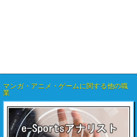
マンガ・アニメ・ゲームに関する他の職
業