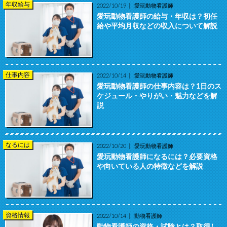
年収給与
2022/10/19
愛玩動物看護師
愛玩動物看護師の給与・年収は？初任
給や平均月収などの収入について解説
仕事内容
2022/10/14
愛玩動物看護師
愛玩動物看護師の仕事内容は？1日のス
ケジュール・やりがい・魅力などを解
説
なるには
2022/10/20
愛玩動物看護師
愛玩動物看護師になるには？必要資格
や向いている人の特徴などを解説
資格情報
2022/10/14
動物看護師