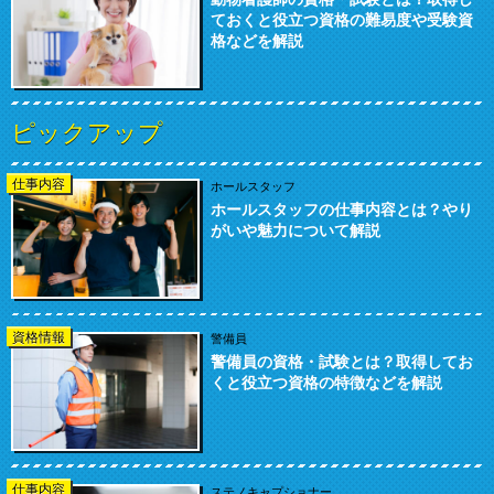
動物看護師の資格・試験とは？取得し
ておくと役立つ資格の難易度や受験資
格などを解説
ピックアップ
仕事内容
ホールスタッフ
ホールスタッフの仕事内容とは？やり
がいや魅力について解説
資格情報
警備員
警備員の資格・試験とは？取得してお
くと役立つ資格の特徴などを解説
仕事内容
ステノキャプショナー