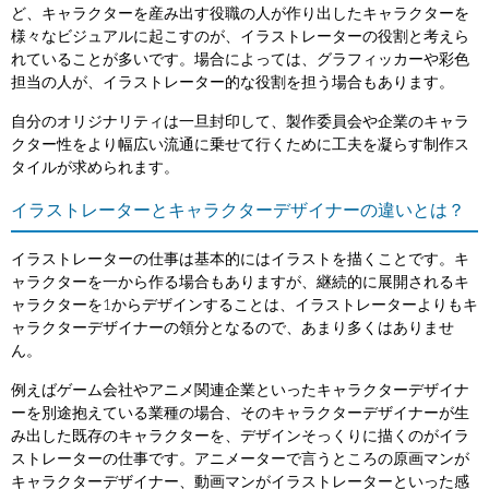
ど、キャラクターを産み出す役職の人が作り出したキャラクターを
様々なビジュアルに起こすのが、イラストレーターの役割と考えら
れていることが多いです。場合によっては、グラフィッカーや彩色
担当の人が、イラストレーター的な役割を担う場合もあります。
自分のオリジナリティは一旦封印して、製作委員会や企業のキャラ
クター性をより幅広い流通に乗せて行くために工夫を凝らす制作ス
タイルが求められます。
イラストレーターとキャラクターデザイナーの違いとは？
イラストレーターの仕事は基本的にはイラストを描くことです。キ
ャラクターを一から作る場合もありますが、継続的に展開されるキ
ャラクターを1からデザインすることは、イラストレーターよりもキ
ャラクターデザイナーの領分となるので、あまり多くはありませ
ん。
例えばゲーム会社やアニメ関連企業といったキャラクターデザイナ
ーを別途抱えている業種の場合、そのキャラクターデザイナーが生
み出した既存のキャラクターを、デザインそっくりに描くのがイラ
ストレーターの仕事です。アニメーターで言うところの原画マンが
キャラクターデザイナー、動画マンがイラストレーターといった感