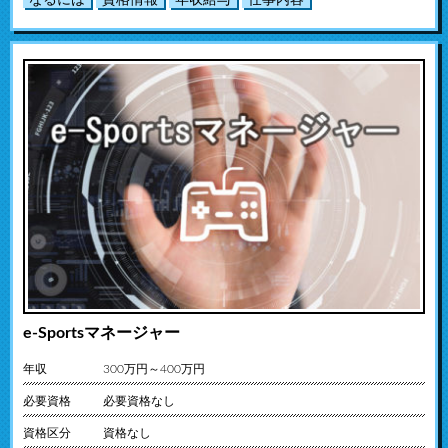
e-Sportsマネージャー
年収
300万円～400万円
必要資格
必要資格なし
資格区分
資格なし