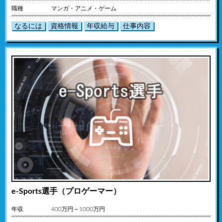
職種
マンガ・アニメ・ゲーム
なるには
資格情報
年収給与
仕事内容
e-Sports選手（プロゲーマー）
年収
400万円～1000万円