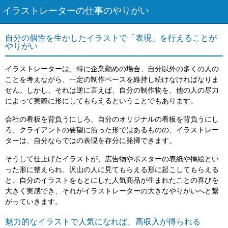
イラストレーターの仕事のやりがい
自分の個性を生かしたイラストで「表現」を行えることが
やりがい
イラストレーターは、特に企業勤めの場合、自分以外の多くの人の
ことを考えながら、一定の制作ペースを維持し続けなければなりま
せん。しかし、それは逆に言えば、自分の制作物を、他の人の尽力
によって実際に形にしてもらえるということでもあります。
会社の看板を背負うにしろ、自分のオリジナルの看板を背負うにし
ろ、クライアントの要望に沿った形ではあるものの、イラストレー
ターは、自分ならではの表現を存分に発揮できます。
そうして仕上げたイラストが、広告物やポスターの表紙や挿絵とい
った形に整えられ、沢山の人に見てもらえる形に起こしてもらえる
と、自分のイラストをもとにした人気商品が生まれたことの喜びを
大きく実感でき、それがイラストレーターの大きなやりがいへと繋
がっていきます。
魅力的なイラストで人気になれば、高収入が得られる