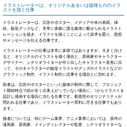
イラストレーターは、オリジナルあるいは版権もののイラ
ストを描く仕事
イラストレーターは、広告やポスター、メディアや本の表紙、挿
絵、販促グッズなど、非常に多岐に渡る媒体に載せられるイラスト
レーションを描き、イラストを描くことによって訴求を図り、思想
やメッセージを伝える仕事です。
イラストレーターの仕事は非常に多様ではありますが、大きく分け
ると、オリジナルのイラストを描く場合と、原画家やキャラクター
デザイナー、シナリオライターが作り出したキャラクター造形に沿
って、そのキャラクターの販促イラストやグッズのイラストなどの
グラフィック制作、イラスト制作に従事する場合とに別れます。
前者は、広告やポスターといった媒体の制作に際して、プロジェク
ト開始時点で絵が全く出来上がっていない場合に、1からイラストを
設計し描画する場合に当たる仕事です。創造性やオリジナリティが
問われる仕事であり、イラストレーター冥利に尽きる仕事でもあり
ます。
後者については、特にゲーム業界、アニメ業界においては、原作の
漫画家、原画家、メインディレクターや監督、シナリオライターな