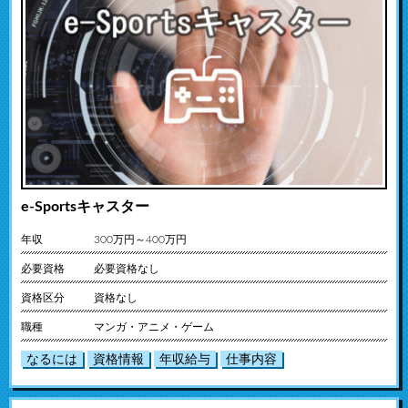
e-Sportsキャスター
年収
300万円～400万円
必要資格
必要資格なし
資格区分
資格なし
職種
マンガ・アニメ・ゲーム
なるには
資格情報
年収給与
仕事内容