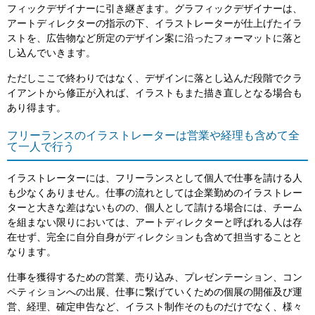
フィックデザイナーに引き継ぎます。グラフィックデザイナーは、
アートディレクターの指示の下、イラストレーターが仕上げたイラ
ストを、広告物など所定のデザイン案に沿ったフォーマットに落と
し込んでいきます。
ただしここで終わりではなく、デザインに落とし込んだ段階でクラ
イアントから修正が入れば、イラストもまた描き直しとなる場合も
あり得ます。
フリーランスのイラストレーターは営業や経理も含めて全
て一人で行う
イラストレーターには、フリーランスとして個人で仕事を請ける人
も少なくありません。仕事の流れとしては企業勤めのイラストレー
ターと大きな差はないものの、個人として請ける場合には、チーム
を組まない限りにおいては、アートディレクターと呼ばれる人は存
在せず、完全に自分自身がディレクションも含めて担当することと
なります。
仕事を獲得するための営業、売り込み、プレゼンテーション、コン
ペティションへの出展、仕事に繋げていくための個展の開催及び運
営、経理、確定申告など、イラスト制作そのものだけでなく、様々