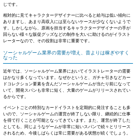
じです。
相対的に見てキャラクターデザイナーに比べると給与は低い傾向に
ありますし、あまり高収入には至らないケースが少なくないようで
す。しかしながら、原画を担当するキャラクターデザイナーの手が
回らない様々な販促グッズなどの制作を大いに助けるのがイラスト
レーターなので、その役割は非常に重要です。
ソーシャルゲーム業界の需要が増え、昔よりは稼ぎやすく
なった
近年では、ソーシャルゲーム業界においてイラストレーターの需要
はかなり多くなっています。なぜかというと、ガチャ引きなどカー
ドコレクション要素を含んだソーシャルゲームが当たり前になって
いて、開発スパンも非常に短く、大量のゲームがリリースされてい
るからです。
イベントごとの特別なカードイラストを定期的に発注することも多
いので、ソーシャルゲームの運営が終了しない限り、継続的に仕事
を得て行くことが可能となってきています。また、運営が終了した
としても、同じようなゲームが非常に短いスパンで続々とリリース
されるため、今後しばらくは常に需要がある状態が続くでしょう。