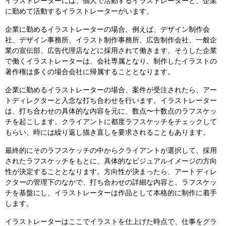
イラストレーターには、個人で活動するイラストレーターと、企業
に勤めて活動するイラストレーターがいます。
企業に勤めるイラストレーターの場合、例えば、デザイン制作会
社、デザイン事務所、イラスト制作事務所、広告制作会社、一般企
業の宣伝部、広告代理店などに採用されて働きます。そうした企業
で働くイラストレーターは、会社専属となり、制作したイラストの
著作権は多くの場合会社に帰属することとなります。
企業に勤めるイラストレーターの場合、案件が受注されたら、アー
トディレクターと入念な打ち合わせを行います。イラストレーター
は、打ち合わせの具体的な内容を元に、数点〜十数点のラフスケッ
チを起こします。クライアントに都度ラフスケッチをチェックして
もらい、時には繰り返し描き直しを要求されることもあります。
最終的にそのラフスケッチの中からクライアントが選択して、採用
されたラフスケッチをもとに、具体的なビジュアルイメージの方向
性が決定することとなります。方向性が決まったら、アートディレ
クターの管理下のなかで、打ち合わせの詳細な内容と、ラフスケッ
チを基盤にし、イラストレーターは作品として本格的に制作に着手
します。
イラストレーターはここでイラストを仕上げた時点で、仕事をグラ