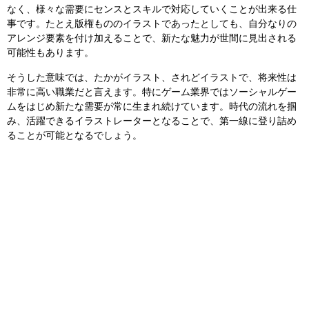
なく、様々な需要にセンスとスキルで対応していくことが出来る仕
事です。たとえ版権もののイラストであったとしても、自分なりの
アレンジ要素を付け加えることで、新たな魅力が世間に見出される
可能性もあります。
そうした意味では、たかがイラスト、されどイラストで、将来性は
非常に高い職業だと言えます。特にゲーム業界ではソーシャルゲー
ムをはじめ新たな需要が常に生まれ続けています。時代の流れを掴
み、活躍できるイラストレーターとなることで、第一線に登り詰め
ることが可能となるでしょう。