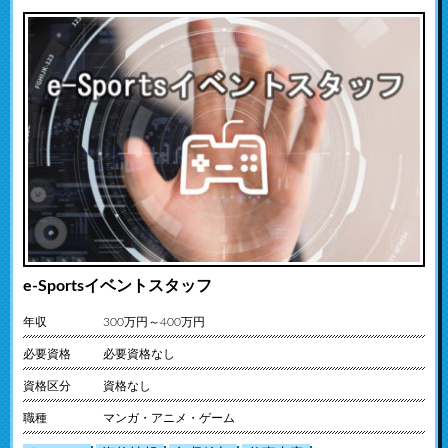
e-Sportsイベントスタッフ
年収
300万円～400万円
必要資格
必要資格なし
資格区分
資格なし
職種
マンガ・アニメ・ゲーム