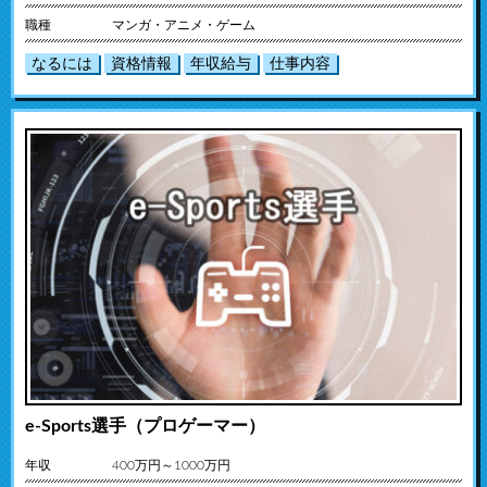
職種
マンガ・アニメ・ゲーム
なるには
資格情報
年収給与
仕事内容
e-Sports選手（プロゲーマー）
年収
400万円～1000万円