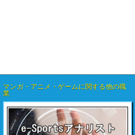
マンガ・アニメ・ゲームに関する他の職
業