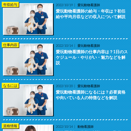
年収給与
2022/10/19
愛玩動物看護師
愛玩動物看護師の給与・年収は？初任
給や平均月収などの収入について解説
仕事内容
2022/10/14
愛玩動物看護師
愛玩動物看護師の仕事内容は？1日のス
ケジュール・やりがい・魅力などを解
説
なるには
2022/10/20
愛玩動物看護師
愛玩動物看護師になるには？必要資格
や向いている人の特徴などを解説
資格情報
2022/10/14
動物看護師