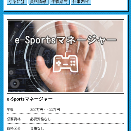
なるには
資格情報
年収給与
仕事内容
e-Sportsマネージャー
年収
300万円～400万円
必要資格
必要資格なし
資格区分
資格なし