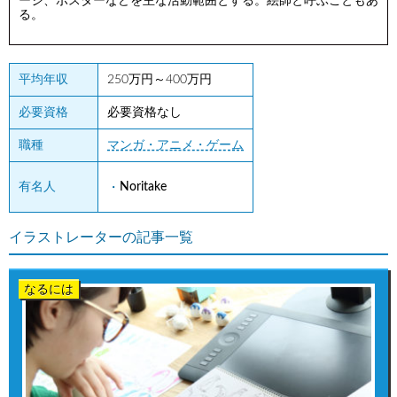
ージ、ポスターなどを主な活動範囲とする。絵師と呼ぶこともあ
る。
平均年収
250万円～400万円
必要資格
必要資格なし
職種
マンガ・アニメ・ゲーム
有名人
Noritake
イラストレーターの記事一覧
なるには