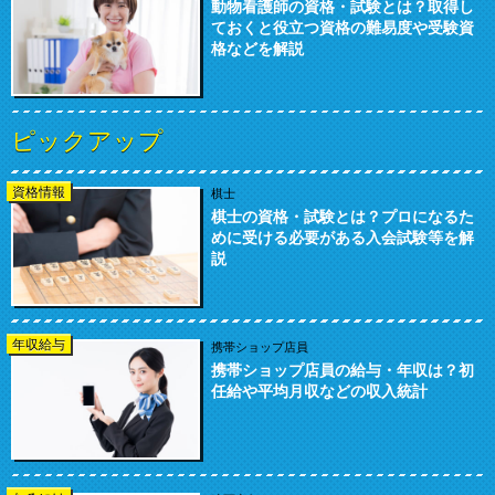
動物看護師の資格・試験とは？取得し
ておくと役立つ資格の難易度や受験資
格などを解説
ピックアップ
資格情報
棋士
棋士の資格・試験とは？プロになるた
めに受ける必要がある入会試験等を解
説
年収給与
携帯ショップ店員
携帯ショップ店員の給与・年収は？初
任給や平均月収などの収入統計