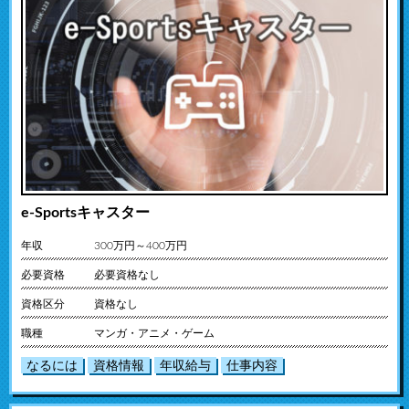
e-Sportsキャスター
年収
300万円～400万円
必要資格
必要資格なし
資格区分
資格なし
職種
マンガ・アニメ・ゲーム
なるには
資格情報
年収給与
仕事内容