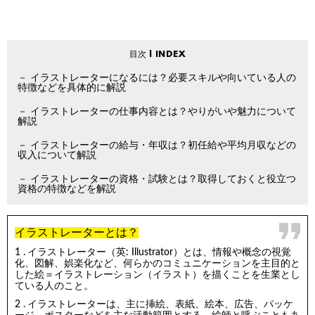
イラストレーターになるには？必要スキルや向いている人の
特徴などを具体的に解説
イラストレーターの仕事内容とは？やりがいや魅力について
解説
イラストレーターの給与・年収は？初任給や平均月収などの
収入について解説
イラストレーターの資格・試験とは？取得しておくと役立つ
資格の特徴などを解説
イラストレーターとは？
イラストレーター（英: Illustrator）とは、情報や概念の視覚
化、図解、娯楽化など、何らかのコミュニケーションを主目的と
した絵＝イラストレーション（イラスト）を描くことを生業とし
ている人のこと。
イラストレーターは、主に挿絵、表紙、絵本、広告、パッケ