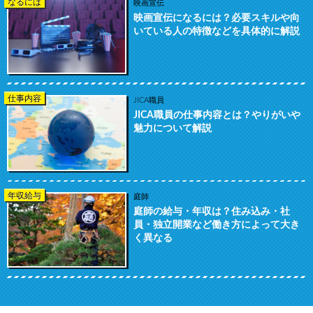
なるには
映画宣伝
映画宣伝になるには？必要スキルや向
いている人の特徴などを具体的に解説
仕事内容
JICA職員
JICA職員の仕事内容とは？やりがいや
魅力について解説
年収給与
庭師
庭師の給与・年収は？住み込み・社
員・独立開業など働き方によって大き
く異なる