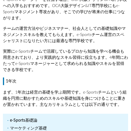
への入学もおすすめです。OCA大阪デザイン&IT専門学校にもe-
Sportsマネジメント専攻があり、そこでの学びが将来の仕事につな
がります。
チームの運営方法やビジネスマナー、社会人としての基礎知識やマ
ネジメントスキルを教えてもらえます。e-Sportsチーム運営のスペ
シャリストになりたい方には最適な専門学校です。
実際にe-Sportsチームで活躍しているプロから知識を学べる機会も
用意されており、より実践的なスキル習得に役立ちます。4年間にわ
たってe-Sportsマネージャーとして求められる知識やスキルを習得
できる学校です。
1年次
まず、1年次は経営の基礎を学ぶ期間です。e-Sportsチームという組
織を円滑に動かすためのスキルや基礎知識を身につけることに重き
が置かれています。主なカリキュラムとしては以下の通りです。
e-Sports基礎論
マーケティング基礎