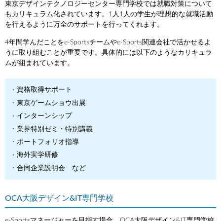
東京デザインテクノロジーセンター専門学校では就職対策について
もカリキュラム化されています。1人1人の学生が理想的な就職活動
を行えるように万全のサポートを行ってくれます。
4年間学んだことをe-Sportsチームやe-Sports関連会社で活かせるよ
うに取り組むことが重要です。具体的には以下のようなカリキュラ
ムが組まれています。
資格取得サポート
東京ゲームショウ出展
インターンシップ
業界特別ゼミ・特別講義
ポートフォリオ指導
海外実学研修
合同企業説明会 など
OCA大阪デザイン&IT専門学校
e-Sportsマネージャーを目指す場合、OCA大阪デザイン&IT専門学校