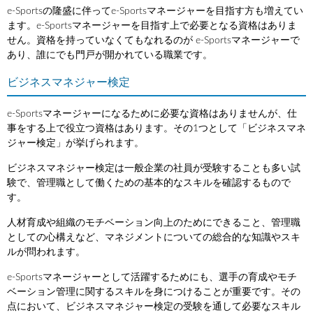
e-Sportsの隆盛に伴ってe-Sportsマネージャーを目指す方も増えてい
ます。e-Sportsマネージャーを目指す上で必要となる資格はありま
せん。資格を持っていなくてもなれるのが e-Sportsマネージャーで
あり、誰にでも門戸が開かれている職業です。
ビジネスマネジャー検定
e-Sportsマネージャーになるために必要な資格はありませんが、仕
事をする上で役立つ資格はあります。その1つとして「ビジネスマネ
ジャー検定」が挙げられます。
ビジネスマネジャー検定は一般企業の社員が受験することも多い試
験で、管理職として働くための基本的なスキルを確認するもので
す。
人材育成や組織のモチベーション向上のためにできること、管理職
としての心構えなど、マネジメントについての総合的な知識やスキ
ルが問われます。
e-Sportsマネージャーとして活躍するためにも、選手の育成やモチ
ベーション管理に関するスキルを身につけることが重要です。その
点において、ビジネスマネジャー検定の受験を通して必要なスキル