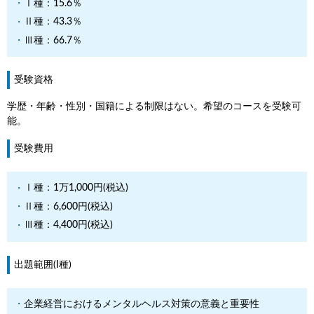
Ⅰ種：15.6％
Ⅱ種：43.3％
Ⅲ種：66.7％
受験資格
学歴・年齢・性別・国籍による制限はない。希望のコースを受験可
能。
受験費用
Ⅰ種：1万1,000円(税込)
Ⅱ種：6,600円(税込)
Ⅲ種：4,400円(税込)
出題範囲(I種)
企業経営におけるメンタルヘルス対策の意義と重要性