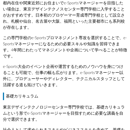
都内在住や関東近郊にお住まいでe-Sportsマネージャーを目指した
い場合は、東京デザインテクノスセンター専門学校に入学すること
がおすすめです。日本初のプロゲーマー育成専門学校として設立さ
れ、札幌や仙台、名古屋や大阪、福岡といった主要都市にも系列校
が存在します。
この専門学校のe-Sportsプロマネジメント専攻を選択することで、e-
Sportsマネージャーになるための必要スキルや知識を習得できま
す。4年間にわたってマネジメントや企画について学べることが特徴
です。
e-Sports大会のイベント企画や運営するためのノウハウを身につけ
ることも可能で、仕事の幅も広がります。e-Sportsマネージャー以
外に、プロデューサーやディレクター、テクニカルスタッフとして
活躍する道も拓けていきます。
基礎カリキュラム
東京デザインテクノロジーセンター専門学校では、基礎カリキュラ
ムという形でe-Sportsマネージャーを目指すために必要な講義を自
分で選択できます。
社会人として求められるスキルやビジネススキルを含めて、基礎を