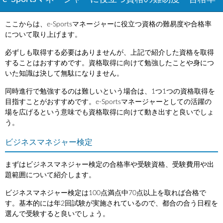
ここからは、e-Sportsマネージャーに役立つ資格の難易度や合格率
について取り上げます。
必ずしも取得する必要はありませんが、上記で紹介した資格を取得
することはおすすめです。資格取得に向けて勉強したことや身につ
いた知識は決して無駄になりません。
同時進行で勉強するのは難しいという場合は、1つ1つの資格取得を
目指すことがおすすめです。e-Sportsマネージャーとしての活躍の
場を広げるという意味でも資格取得に向けて動き出すと良いでしょ
う。
ビジネスマネジャー検定
まずはビジネスマネジャー検定の合格率や受験資格、受験費用や出
題範囲について紹介します。
ビジネスマネジャー検定は100点満点中70点以上を取れば合格で
す。基本的には年2回試験が実施されているので、都合の合う日程を
選んで受験すると良いでしょう。