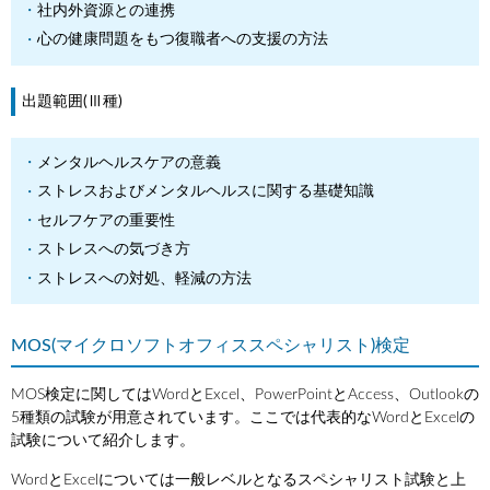
社内外資源との連携
心の健康問題をもつ復職者への支援の方法
出題範囲(Ⅲ種)
メンタルヘルスケアの意義
ストレスおよびメンタルヘルスに関する基礎知識
セルフケアの重要性
ストレスへの気づき方
ストレスへの対処、軽減の方法
MOS(マイクロソフトオフィススペシャリスト)検定
MOS検定に関してはWordとExcel、PowerPointとAccess、Outlookの
5種類の試験が用意されています。ここでは代表的なWordとExcelの
試験について紹介します。
WordとExcelについては一般レベルとなるスペシャリスト試験と上