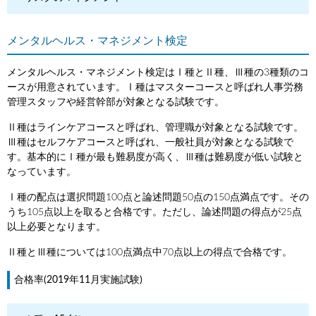
メンタルヘルス・マネジメント検定
メンタルヘルス・マネジメント検定はⅠ種とⅡ種、Ⅲ種の3種類のコ
ースが用意されています。Ⅰ種はマスターコースと呼ばれ人事労務
管理スタッフや経営幹部が対象となる試験です。
Ⅱ種はラインケアコースと呼ばれ、管理職が対象となる試験です。
Ⅲ種はセルフケアコースと呼ばれ、一般社員が対象となる試験で
す。基本的にⅠ種が最も難易度が高く、Ⅲ種は難易度が低い試験と
なっています。
Ⅰ種の配点は選択問題100点と論述問題50点の150点満点です。その
うち105点以上を取ると合格です。ただし、論述問題の得点が25点
以上必要となります。
Ⅱ種とⅢ種については100点満点中70点以上の得点で合格です。
合格率(2019年11月実施試験)