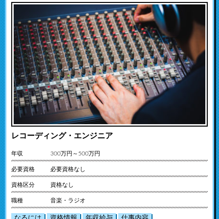
レコーディング・エンジニア
年収
300万円～500万円
必要資格
必要資格なし
資格区分
資格なし
職種
音楽・ラジオ
なるには
資格情報
年収給与
仕事内容