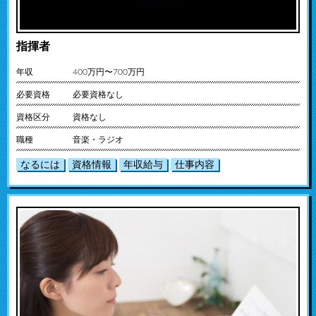
指揮者
年収
400万円〜700万円
必要資格
必要資格なし
資格区分
資格なし
職種
音楽・ラジオ
なるには
資格情報
年収給与
仕事内容