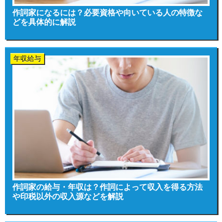
作詞家になるには？必要資格や向いている人の特徴な
どを具体的に解説
年収給与
作詞家の給与・年収は？作詞によって収入を得る方法
や印税以外の収入源などを解説