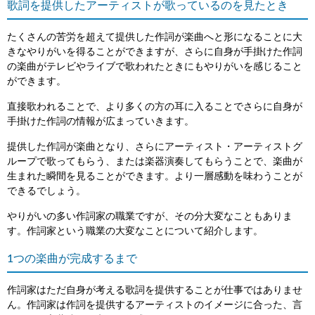
歌詞を提供したアーティストが歌っているのを見たとき
たくさんの苦労を超えて提供した作詞が楽曲へと形になることに大
きなやりがいを得ることができますが、さらに自身が手掛けた作詞
の楽曲がテレビやライブで歌われたときにもやりがいを感じること
ができます。
直接歌われることで、より多くの方の耳に入ることでさらに自身が
手掛けた作詞の情報が広まっていきます。
提供した作詞が楽曲となり、さらにアーティスト・アーティストグ
ループで歌ってもらう、または楽器演奏してもらうことで、楽曲が
生まれた瞬間を見ることができます。より一層感動を味わうことが
できるでしょう。
やりがいの多い作詞家の職業ですが、その分大変なこともありま
す。作詞家という職業の大変なことについて紹介します。
1つの楽曲が完成するまで
作詞家はただ自身が考える歌詞を提供することが仕事ではありませ
ん。作詞家は作詞を提供するアーティストのイメージに合った、言