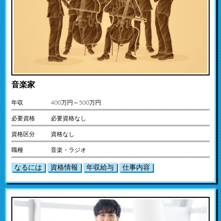
音楽家
年収
400万円～500万円
必要資格
必要資格なし
資格区分
資格なし
職種
音楽・ラジオ
なるには
資格情報
年収給与
仕事内容