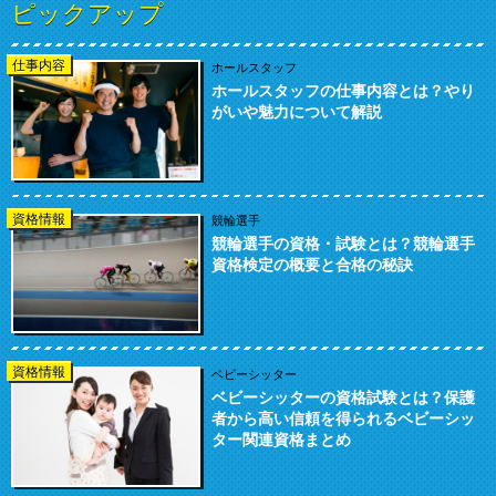
ピックアップ
仕事内容
ホールスタッフ
ホールスタッフの仕事内容とは？やり
がいや魅力について解説
資格情報
競輪選手
競輪選手の資格・試験とは？競輪選手
資格検定の概要と合格の秘訣
資格情報
ベビーシッター
ベビーシッターの資格試験とは？保護
者から高い信頼を得られるベビーシッ
ター関連資格まとめ