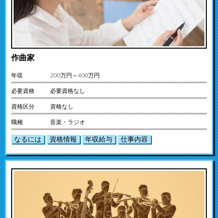
作曲家
年収
200万円～400万円
必要資格
必要資格なし
資格区分
資格なし
職種
音楽・ラジオ
なるには
資格情報
年収給与
仕事内容