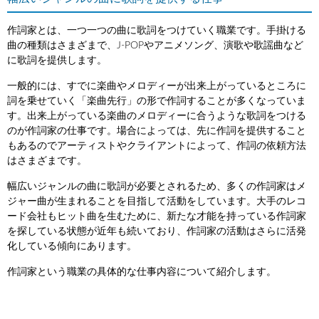
作詞家とは、一つ一つの曲に歌詞をつけていく職業です。手掛ける
曲の種類はさまざまで、J-POPやアニメソング、演歌や歌謡曲など
に歌詞を提供します。
一般的には、すでに楽曲やメロディーが出来上がっているところに
詞を乗せていく「楽曲先行」の形で作詞することが多くなっていま
す。出来上がっている楽曲のメロディーに合うような歌詞をつける
のが作詞家の仕事です。場合によっては、先に作詞を提供すること
もあるのでアーティストやクライアントによって、作詞の依頼方法
はさまざまです。
幅広いジャンルの曲に歌詞が必要とされるため、多くの作詞家はメ
ジャー曲が生まれることを目指して活動をしています。大手のレコ
ード会社もヒット曲を生むために、新たな才能を持っている作詞家
を探している状態が近年も続いており、作詞家の活動はさらに活発
化している傾向にあります。
作詞家という職業の具体的な仕事内容について紹介します。