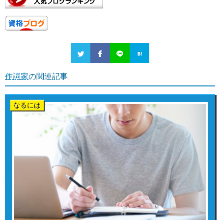
作詞家
の関連記事
なるには