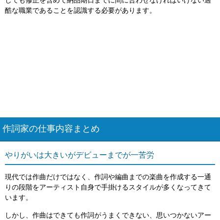
しても修正を含めて納品期日までに間に合わせなければいけない過
酷な職業であることを認識する必要があります。
作詞家の仕事内容まとめ
やりがいは大きいがデビューまでが一苦労
現代では作曲だけではなく、作詞や編曲までの楽曲を作成する一通
りの段階をアーティスト自身で手掛けるスタイルが多くなってきて
います。
しかし、作曲はできても作詞がうまくできない、思いつかないアー