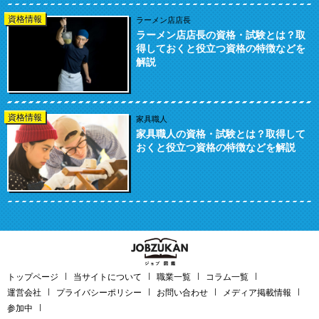
資格情報
ラーメン店店長
ラーメン店店長の資格・試験とは？取
得しておくと役立つ資格の特徴などを
解説
資格情報
家具職人
家具職人の資格・試験とは？取得して
おくと役立つ資格の特徴などを解説
トップページ
当サイトについて
職業一覧
コラム一覧
運営会社
プライバシーポリシー
お問い合わせ
メディア掲載情報
参加中