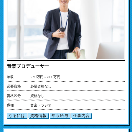
音楽プロデューサー
年収
250万円～600万円
必要資格
必要資格なし
資格区分
資格なし
職種
音楽・ラジオ
なるには
資格情報
年収給与
仕事内容