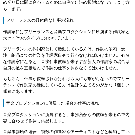
め切り日に間に合わせるために自宅で缶詰め状態になってしまう方
もいます。
フリーランスの具体的な仕事の流れ
作詞家にはフリーランスと音楽プロダクションに所属する作詞家と
大きく2つのタイプに分かれています。
フリーランスの作詞家として活動している方は、作詞の依頼・受
注、納品までの作業を作詞家自身で行わなければいけません。有名
な作詞家になると、直接仕事依頼が来ますが新人の作詞家の場合は
自身の足を直接運んで作詞の仕事を探さなくてはいけません。
もちろん、仕事が依頼されなければ収入にも繋がらないのでフリー
ランスで作詞家の活動している方は生計を立てるのがかなり難しい
傾向にあります。
音楽プロダクションに所属した場合の仕事の流れ
音楽プロダクションに所属すると、事務所からの依頼が来るので内
容に合わせて作詞し納品します。
音楽事務所の場合、複数の作曲家やアーティストなどと契約してい