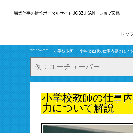
職業仕事の情報ポータルサイト JOBZUKAN（ジョブ図鑑）
トッ
TOPPAGE
小学校教師
小学校教師の仕事内容とは？
小学校教師の仕事
力について解説