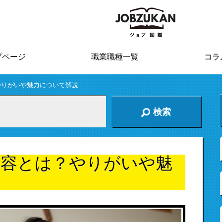
プページ
職業職種一覧
コラ
やりがいや魅力について解説
検索
内容とは？やりがいや魅