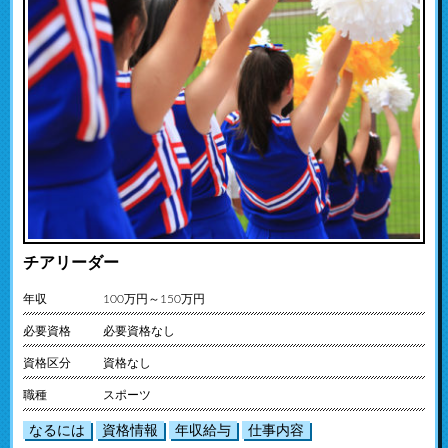
チアリーダー
年収
100万円～150万円
必要資格
必要資格なし
資格区分
資格なし
職種
スポーツ
なるには
資格情報
年収給与
仕事内容