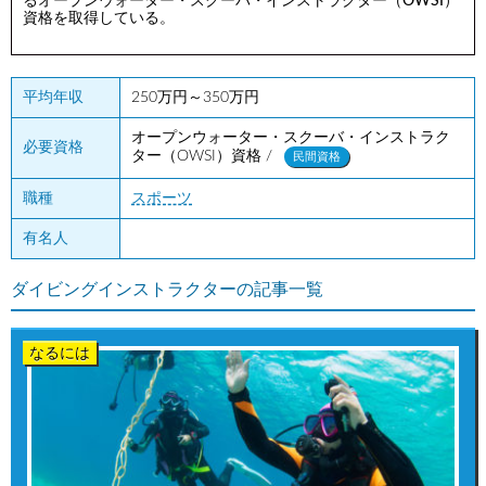
るオープンウォーター・スクーバ・インストラクター（OWSI）
資格を取得している。
平均年収
250万円～350万円
オープンウォーター・スクーバ・インストラク
必要資格
ター（OWSI）資格 /
民間資格
職種
スポーツ
有名人
ダイビングインストラクターの記事一覧
なるには