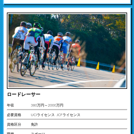
ロードレーサー
年収
380万円～2000万円
必要資格
UCIライセンス JCFライセンス
資格区分
免許