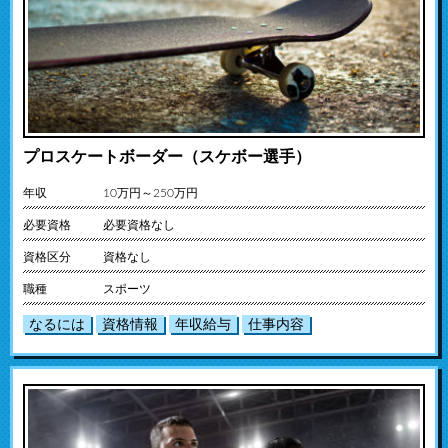
プロスケートボーダー（スケボー選手）
年収
10万円～250万円
必要資格
必要資格なし
資格区分
資格なし
職種
スポーツ
なるには
資格情報
年収給与
仕事内容