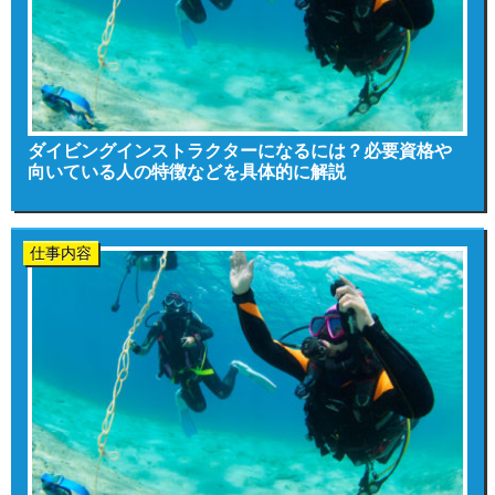
ダイビングインストラクターになるには？必要資格や
向いている人の特徴などを具体的に解説
仕事内容