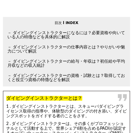
ダイビングインストラクターになるには？必要資格や向いて
いる人の特徴などを具体的に解説
ダイビングインストラクターの仕事内容とは？やりがいや魅
力について解説
ダイビングインストラクターの給与・年収は？初任給や平均
月収などの収入統計
ダイビングインストラクターの資格・試験とは？取得してお
くと役立つ資格の特徴などを解説
ダイビングインストラクターとは？
ダイビングインストラクターとは、スキューバダイビングラ
イセンス取得の指導や、体験型のダイビングの付き添い、ダイビ
ングスポットをガイドする者のことをさす。
ダイビングインストラクターは、その多くがプロフェッショ
ナルとして活動する上で、世界シェア6割を占めるPADIが認定す