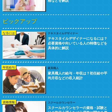
格などを解説
ピックアップ
なるには
テキスタイルデザイナー
テキスタイルデザイナーになるには？
必要資格や向いている人の特徴などを
具体的に解説
年収給与
家具職人
家具職人の給与・年収は？初任給や平
均月収などの収入統計
資格情報
スクールカウンセラー
スクールカウンセラーの資格・試験と