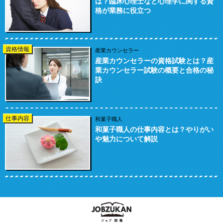
は？臨床心理士など心理学に関する資
格が業務に役立つ
資格情報
産業カウンセラー
産業カウンセラーの資格試験とは？産
業カウンセラー試験の概要と合格の秘
訣
仕事内容
和菓子職人
和菓子職人の仕事内容とは？やりがい
や魅力について解説