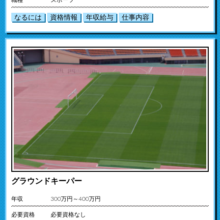
職種
スポーツ
なるには
資格情報
年収給与
仕事内容
グラウンドキーパー
年収
300万円～400万円
必要資格
必要資格なし