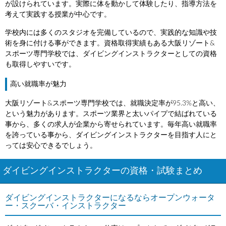
が設けられています。実際に体を動かして体験したり、指導方法を
考えて実践する授業が中心です。
学校内には多くのスタジオを完備しているので、実践的な知識や技
術を身に付ける事ができます。資格取得実績もある大阪リゾート&
スポーツ専門学校では、ダイビングインストラクターとしての資格
も取得しやすいです。
高い就職率が魅力
大阪リゾート&スポーツ専門学校では、就職決定率が95.3%と高い、
という魅力があります。スポーツ業界と太いパイプで結ばれている
事から、多くの求人が企業から寄せられています。毎年高い就職率
を誇っている事から、ダイビングインストラクターを目指す人にと
っては安心できるでしょう。
ダイビングインストラクターの資格・試験まとめ
ダイビングインストラクターになるならオープンウォータ
ー・スクーバ・インストラクター