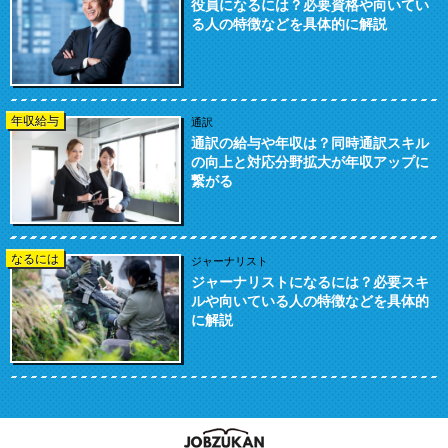
役員になるには？必要資格や向いてい
る人の特徴などを具体的に解説
年収給与
通訳
通訳の給与や年収は？同時通訳スキル
の向上と対応分野拡大が年収アップに
繋がる
なるには
ジャーナリスト
ジャーナリストになるには？必要スキ
ルや向いている人の特徴などを具体的
に解説