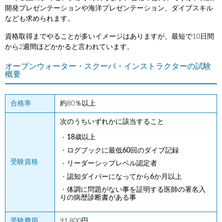
開発プレゼンテーションや海洋プレゼンテーション、ダイブスキル
なども求められます。
資格取得までやることが多いイメージはありますが、最短で10日間
から2週間ほどかかると言われています。
オープンウォーター・スクーバ・インストラクターの試験
概要
合格率
約80％以上
次のうちいずれかに該当すること
18歳以上
ログブックに最低60回のダイブ記録
受験資格
リーダーシップレベル認定者
認知ダイバーになってから6か月以上
体調に問題がない事を証明する医師の署名入
りの病歴診断書がある事
受験費用
91,800円