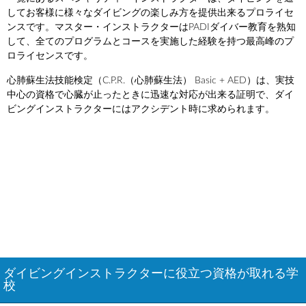
してお客様に様々なダイビングの楽しみ方を提供出来るプロライセ
ンスです。マスター・インストラクターはPADIダイバー教育を熟知
して、全てのプログラムとコースを実施した経験を持つ最高峰のプ
ロライセンスです。
心肺蘇生法技能検定（C.P.R.（心肺蘇生法） Basic + AED）は、実技
中心の資格で心臓が止ったときに迅速な対応が出来る証明で、ダイ
ビングインストラクターにはアクシデント時に求められます。
ダイビングインストラクターに役立つ資格が取れる学
校