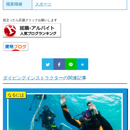
職業職種
スポーツ
役立ったら応援クリックお願いします
ダイビングインストラクター
の関連記事
なるには