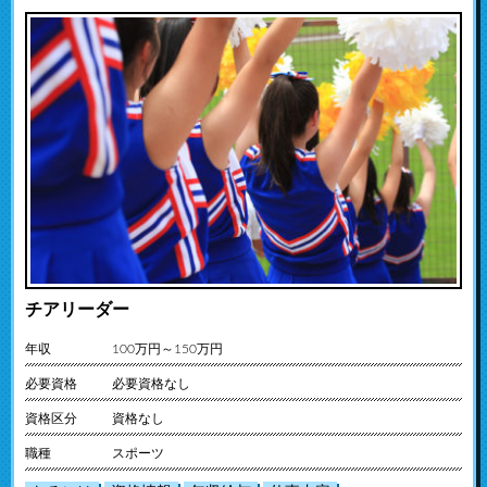
チアリーダー
年収
100万円～150万円
必要資格
必要資格なし
資格区分
資格なし
職種
スポーツ