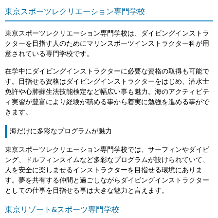
東京スポーツレクリエーション専門学校
東京スポーツレクリエーション専門学校は、ダイビングインストラ
クターを目指す人のためにマリンスポーツインストラクター科が用
意されている専門学校です。
在学中にダイビングインストラクターに必要な資格の取得も可能で
す。目指せる資格はダイビングインストラクターをはじめ、潜水士
免許や心肺蘇生法技能検定など幅広い事も魅力。海のアクティビテ
ィ実習が豊富により経験が積める事から着実に勉強を進める事がで
きます。
海だけに多彩なプログラムが魅力
東京スポーツレクリエーション専門学校では、サーフィンやダイビ
ング、ドルフィンスイムなど多彩なプログラムが設けられていて、
人を安全に楽しませるインストラクターを目指せる環境にありま
す。夢を共有する仲間と過ごしながらダイビングインストラクター
としての仕事を目指せる事は大きな魅力と言えます。
東京リゾート&スポーツ専門学校