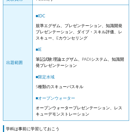
■IDC
規準エグザム、プレゼンテーション、知識開発
プレゼンテーション、ダイブ・スキル評価、レ
スキュー、Eカウンセリング
■IE
筆記試験:理論エグザム、PADIシステム、知識開
出題範囲
発プレゼンテーション
■限定水域
5種類のスキューバスキル
■オープンウォーター
オープンウォータープレゼンテーション、レス
キューデモンストレーション
学科は事前に学習しておこう