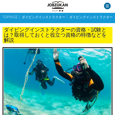
TOPPAGE
ダイビングインストラクター
ダイビングインストラクター
ダイビングインストラクターの資格・試験と
は？取得しておくと役立つ資格の特徴などを
解説