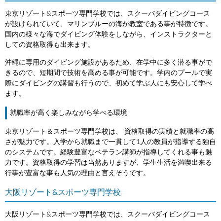
東京リゾート&スポーツ専門学校では、スクーバダイビングコース
が設けられていて、マリンブルーの海が教室である事が特徴です。
国内の様々な海でダイビング体験をしながら、インストラクターと
しての資格取得も出来ます。
沖縄に専用のダイビング施設があるため、在学中に多く潜る事がで
きるので、短期間で技術を高める事が可能です。学内のプールで実
際にダイビングの講習も行うので、初めて学ぶ人にも安心して学べ
ます。
就職率が高く楽しみながら学べる環境
東京リゾート＆スポーツ専門学校は、 資格取得の実績と就職率の高
さが魅力です。入学から就職まで一貫して1人の教員が指導する独自
のシステムです。経験豊富なベテラン講師が指導してくれる事も魅
力です。資格取得の学習は当然ありますが、学生生活を満喫出来る
行事が豊富な事も人気の理由と言えそうです。
大阪リゾート&スポーツ専門学校
大阪リゾート&スポーツ専門学校では、スクーバダイビングコース