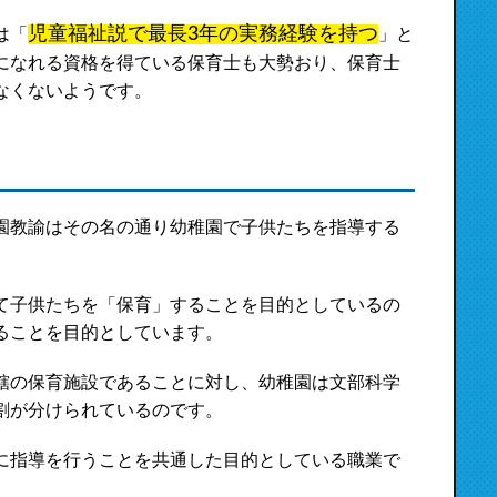
児童福祉説で最長3年の実務経験を持つ
は「
」と
になれる資格を得ている保育士も大勢おり、保育士
なくないようです。
園教諭はその名の通り幼稚園で子供たちを指導する
て子供たちを「保育」することを目的としているの
ることを目的としています。
轄の保育施設であることに対し、幼稚園は文部科学
割が分けられているのです。
に指導を行うことを共通した目的としている職業で