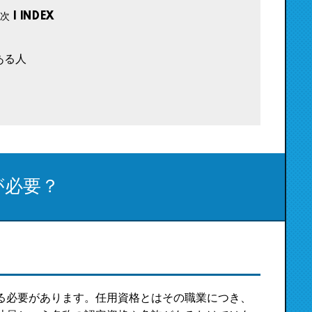
ある人
が必要？
る必要があります。任用資格とはその職業につき、