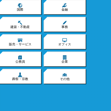
国際
金融
建築・不動産
事務
販売・サービス
オフィス
公務員
企業
葬祭・宗教
その他