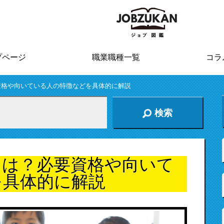
プページ
職業職種一覧
コラ
資格や向いている人の特徴などを具体的に解説
検索
には？必要資格や向いて
を具体的に解説