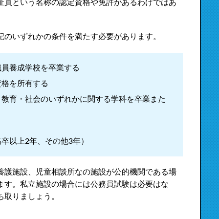
祉員という名称の認定資格や免許があるわけではあ
記のいずれかの条件を満たす必要があります。
職員養成学校を卒業する
資格を所有する
・教育・社会のいずれかに関する学科を卒業また
卒以上2年、その他3年）
養護施設、児童相談所なの施設が公的機関である場
ます。私立施設の場合には公務員試験は必要はな
ち取りましょう。