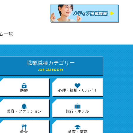
ム一覧
職業職種カテゴリー
JOB CATEGORY
医療
心理・福祉・リハビリ
美容・ファッション
旅行・ホテル
飲食
教育・保育