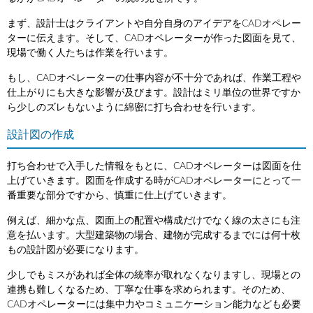
まず、設計士はクライアントや自分自身のアイデアをCADオペレー
ターに伝えます。そして、CADオペレーターが作った図面を見て、
現場で働く人たちは作業を行います。
もし、CADオペレーターの仕事内容が不十分であれば、作業工程や
仕上がりにも大きな影響が及びます。設計はミリ単位の世界ですか
ら少しのズレもないように綿密に打ち合わせを行います。
設計図の作成
打ち合わせで入手した情報をもとに、CADオペレーターは図面を仕
上げていきます。図面を作成する時がCADオペレーターにとって一
番重要な部分ですから、慎重に仕上げていきます。
例えば、細かな点、図面上の配置や構成だけでなく線の太さにも注
意を払います。大型建築物の場合、建物が完成するまでには何十枚
もの設計図が必要になります。
少しでもミスがあれば全体の統率が取れなくなりますし、現場との
連携も難しくなるため、丁寧な仕事を求められます。そのため、
CADオペレーターには集中力やコミュニケーション能力なども必要