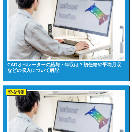
CADオペレーターの給与・年収は？初任給や平均月収
などの収入について解説
資格情報