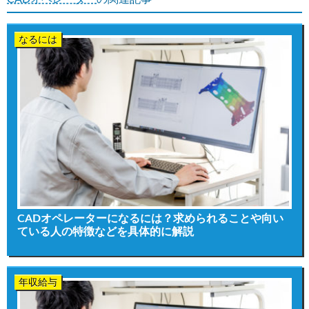
なるには
CADオペレーターになるには？求められることや向い
ている人の特徴などを具体的に解説
年収給与