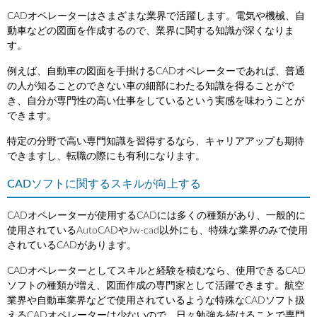
CADオペレーターはさまざまな業界で活躍します。電気や機械、自
動車などの図面を作成するので、業界に関する知識が深くなりま
す。
例えば、自動車の図面を手掛けるCADオペレーターであれば、普通
の人が知ることのできない車の細部にわたる知識を得ることがで
き、自分が専門性の高い仕事をしているという実感を味わうことが
できます。
特定の分野で高い専門知識を習得するなら、キャリアアップも期待
できますし、転職の際にも有利になります。
CADソフトに関するスキルが向上する
CADオペレーターが使用するCADには多くの種類があり、一般的に
使用されているAutoCADやJw-cad以外にも、特殊な業界のみで使用
されているCADがあります。
CADオペレーターとしてスキルと経験を積むなら、使用できるCAD
ソフトの種類が増え、図面作成の専門家として活躍できます。航空
業界や自動車業界などで使用されているような特殊なCADソフト扱
えるCADオペレーターは少ないので、日々勉強を続けることで専門