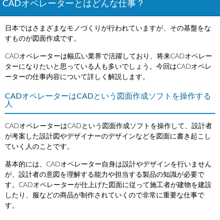
CADオペレーターとはどんな仕事？
日本ではさまざまなモノづくりが行われていますが、その基盤をな
すものが図面作成です。
CADオペレーターは幅広い業界で活躍しており、将来CADオペレー
ターになりたいと思っている人も多いでしょう。今回はCADオペレ
ーターの仕事内容について詳しく解説します。
CADオペレーターはCADという図面作成ソフトを操作する
人
CADオペレーターはCADという図面作成ソフトを操作して、設計者
が考案した設計図やデザイナーのデザインなどを図面に書き起こし
ていく人のことです。
基本的には、CADオペレーター自身は設計やデザインを行いません
が、設計者の意図を理解する能力や担当する製品の知識が必要で
す。CADオペレーターが仕上げた図面に従って施工者が建物を建設
したり、服などの商品が制作されていくので非常に重要な仕事で
す。