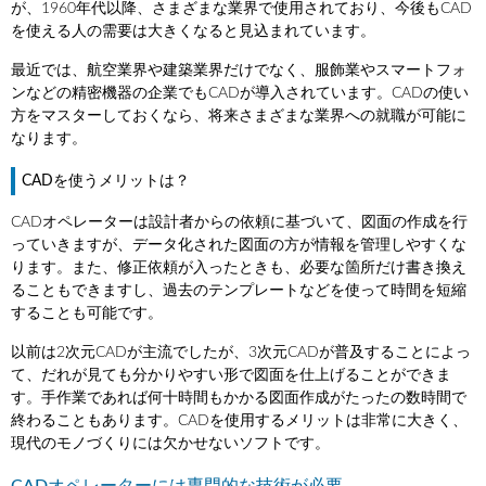
が、1960年代以降、さまざまな業界で使用されており、今後もCAD
を使える人の需要は大きくなると見込まれています。
最近では、航空業界や建築業界だけでなく、服飾業やスマートフォ
ンなどの精密機器の企業でもCADが導入されています。CADの使い
方をマスターしておくなら、将来さまざまな業界への就職が可能に
なります。
CADを使うメリットは？
CADオペレーターは設計者からの依頼に基づいて、図面の作成を行
っていきますが、データ化された図面の方が情報を管理しやすくな
ります。また、修正依頼が入ったときも、必要な箇所だけ書き換え
ることもできますし、過去のテンプレートなどを使って時間を短縮
することも可能です。
以前は2次元CADが主流でしたが、3次元CADが普及することによっ
て、だれが見ても分かりやすい形で図面を仕上げることができま
す。手作業であれば何十時間もかかる図面作成がたったの数時間で
終わることもあります。CADを使用するメリットは非常に大きく、
現代のモノづくりには欠かせないソフトです。