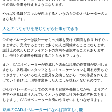
性の高い仕事を行えるようになります。
やればやるほどスキルが向上するというのもCADオペレーターの大
きな魅力です。
人とのつながりを感じながら仕事ができる
CADオペレーターは設計士からの指示を受けて図面を作り上げてい
きますが、完成するまでには多くの人と関係することになります。
設計士の代わりにクライアントの意向を確認することもあります
し、他社との連携を確認することもあるでしょう。
また、CADオペレーターが作成した図面は現場の作業員が使用しま
すから、各現場のスタッフともコミュニケーションを図る必要もで
てきます。いろいろな人と意見を交換しながら一つの作品を作り上
げていく喜びは、現場作業をした人にしか味わえないものです。
CADオペレーターとしてのスキルと経験を発揮しながら、よりアイ
デアや意見は取り入れていくという姿勢は社内全体の雰囲気を良く
しますし、CADオペレーター自身のやりがいにもつながります。
熟練のCADオペレーターになれば独立も可能