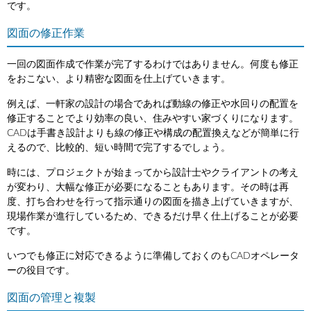
です。
図面の修正作業
一回の図面作成で作業が完了するわけではありません。何度も修正
をおこない、より精密な図面を仕上げていきます。
例えば、一軒家の設計の場合であれば動線の修正や水回りの配置を
修正することでより効率の良い、住みやすい家づくりになります。
CADは手書き設計よりも線の修正や構成の配置換えなどが簡単に行
えるので、比較的、短い時間で完了するでしょう。
時には、プロジェクトが始まってから設計士やクライアントの考え
が変わり、大幅な修正が必要になることもあります。その時は再
度、打ち合わせを行って指示通りの図面を描き上げていきますが、
現場作業が進行しているため、できるだけ早く仕上げることが必要
です。
いつでも修正に対応できるように準備しておくのもCADオペレータ
ーの役目です。
図面の管理と複製