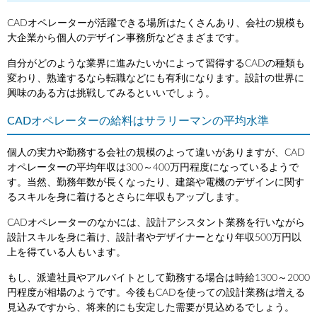
CADオペレーターが活躍できる場所はたくさんあり、会社の規模も
大企業から個人のデザイン事務所などさまざまです。
自分がどのような業界に進みたいかによって習得するCADの種類も
変わり、熟達するなら転職などにも有利になります。設計の世界に
興味のある方は挑戦してみるといいでしょう。
CADオペレーターの給料はサラリーマンの平均水準
個人の実力や勤務する会社の規模のよって違いがありますが、CAD
オペレーターの平均年収は300～400万円程度になっているようで
す。当然、勤務年数が長くなったり、建築や電機のデザインに関す
るスキルを身に着けるとさらに年収もアップします。
CADオペレーターのなかには、設計アシスタント業務を行いながら
設計スキルを身に着け、設計者やデザイナーとなり年収500万円以
上を得ている人もいます。
もし、派遣社員やアルバイトとして勤務する場合は時給1300～2000
円程度が相場のようです。今後もCADを使っての設計業務は増える
見込みですから、将来的にも安定した需要が見込めるでしょう。