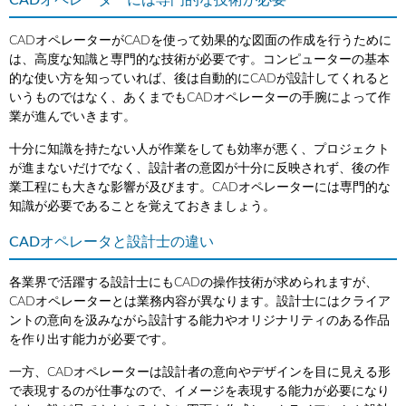
CADオペレーターには専門的な技術が必要
CADオペレーターがCADを使って効果的な図面の作成を行うために
は、高度な知識と専門的な技術が必要です。コンピューターの基本
的な使い方を知っていれば、後は自動的にCADが設計してくれると
いうものではなく、あくまでもCADオペレーターの手腕によって作
業が進んでいきます。
十分に知識を持たない人が作業をしても効率が悪く、プロジェクト
が進まないだけでなく、設計者の意図が十分に反映されず、後の作
業工程にも大きな影響が及びます。CADオペレーターには専門的な
知識が必要であることを覚えておきましょう。
CADオペレータと設計士の違い
各業界で活躍する設計士にもCADの操作技術が求められますが、
CADオペレーターとは業務内容が異なります。設計士にはクライア
ントの意向を汲みながら設計する能力やオリジナリティのある作品
を作り出す能力が必要です。
一方、CADオペレーターは設計者の意向やデザインを目に見える形
で表現するのが仕事なので、イメージを表現する能力が必要になり