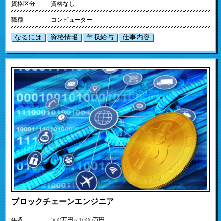
資格区分
資格なし
職種
コンピューター
なるには
資格情報
年収給与
仕事内容
ブロックチェーンエンジニア
年収
500万円～1000万円