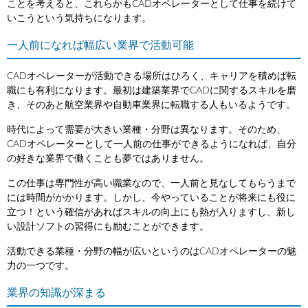
ことを考えると、これらかもCADオペレーターとして仕事を続けて
いこうという気持ちになります。
一人前になれば幅広い業界で活動可能
CADオペレーターが活動できる場所はひろく、キャリアを積めば転
職にも有利になります。最初は建築業界でCADに関するスキルを磨
き、そのあと航空業界や自動車業界に転職する人もいるようです。
時代によって需要が大きい業種・分野は異なります。そのため、
CADオペレーターとして一人前の仕事ができるようになれば、自分
の好きな業界で働くことも夢ではありません。
この仕事は専門性が高い職業なので、一人前と見なしてもらうまで
には時間がかかります。しかし、今やっていることが将来にも役に
立つ！という確信があればスキルの向上にも熱が入りますし、新し
い設計ソフトの習得にも励むことができます。
活動できる業種・分野の幅が広いというのはCADオペレーターの魅
力の一つです。
業界の知識が深まる