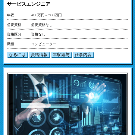
サービスエンジニア
年収
400万円～500万円
必要資格
必要資格なし
資格区分
資格なし
職種
コンピューター
なるには
資格情報
年収給与
仕事内容