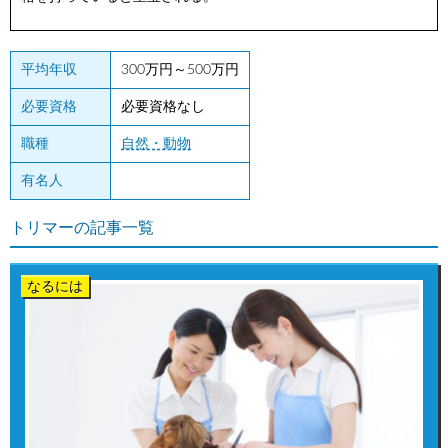
平均年収
300万円～500万円
必要資格
必要資格なし
職種
自然・動物
有名人
トリマーの記事一覧
なるには