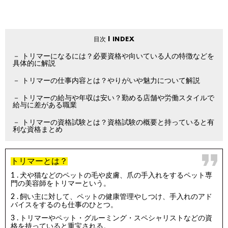
トリマーになるには？必要資格や向いている人の特徴などを
具体的に解説
トリマーの仕事内容とは？やりがいや魅力について解説
トリマーの給与や年収は安い？勤める店舗や労働スタイルで
給与に差がある職業
トリマーの資格試験とは？資格試験の概要と持っていると有
利な資格まとめ
トリマーとは？
犬や猫などのペットの毛や皮膚、爪の手入れをするペット専
門の美容師をトリマーという。
飼い主に対して、ペットの健康管理やしつけ、手入れのアド
バイスをするのも仕事のひとつ。
トリマーやペット・グルーミング・スペシャリストなどの資
格を持っていると重宝される。