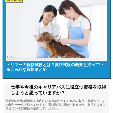
トリマーの資格試験とは？資格試験の概要と持ってい
ると有利な資格まとめ
仕事や今後のキャリアパスに役立つ資格を取得
しようと思っていますか？
就職活動や転職活動で有利になる可能性がある資格の取得に興味がある方
の統計データを取っています。資格取得に興味がある場合、取得しようと
考えている資格数を選択してください。