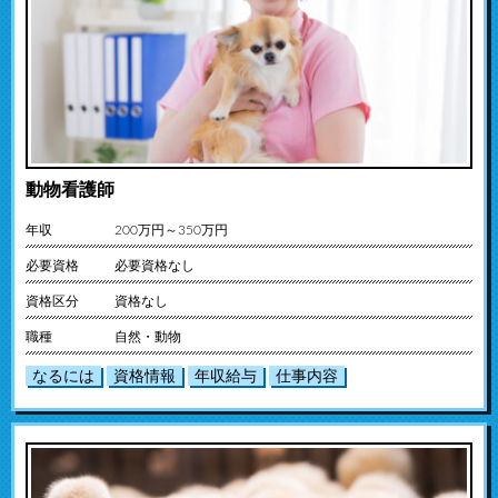
動物看護師
年収
200万円～350万円
必要資格
必要資格なし
資格区分
資格なし
職種
自然・動物
なるには
資格情報
年収給与
仕事内容