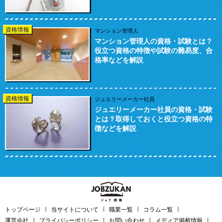
資格情報
マンション管理人
マンション管理人の資格・試験とは？
役立つ資格の特徴や試験の難易度、合
格率などを解説
資格情報
ジュエリーメーカー社員
ジュエリーメーカー社員の資格・試験
とは？取得しておくと役立つ資格の特
徴などを解説
トップページ
当サイトについて
職業一覧
コラム一覧
運営会社
プライバシーポリシー
お問い合わせ
メディア掲載情報