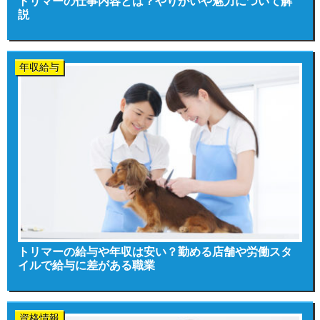
トリマーの仕事内容とは？やりがいや魅力について解
説
年収給与
トリマーの給与や年収は安い？勤める店舗や労働スタ
イルで給与に差がある職業
資格情報