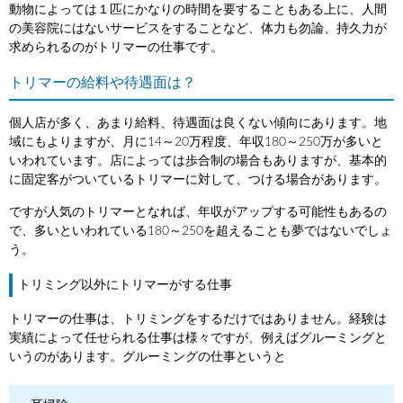
動物によっては１匹にかなりの時間を要することもある上に、人間
の美容院にはないサービスをすることなど、体力も勿論、持久力が
求められるのがトリマーの仕事です。
トリマーの給料や待遇面は？
個人店が多く、あまり給料、待遇面は良くない傾向にあります。地
域にもよりますが、月に14～20万程度、年収180～250万が多いと
いわれています。店によっては歩合制の場合もありますが、基本的
に固定客がついているトリマーに対して、つける場合があります。
ですが人気のトリマーとなれば、年収がアップする可能性もあるの
で、多いといわれている180～250を超えることも夢ではないでしょ
う。
トリミング以外にトリマーがする仕事
トリマーの仕事は、トリミングをするだけではありません。経験は
実績によって任せられる仕事は様々ですが、例えばグルーミングと
いうのがあります。グルーミングの仕事というと