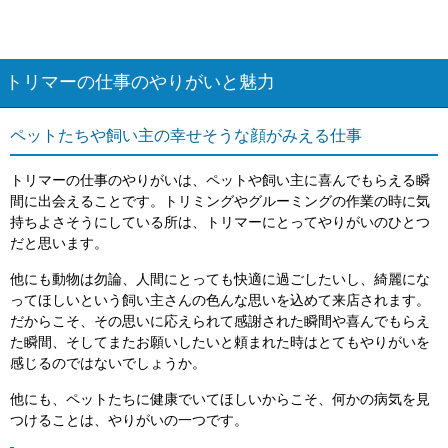
トリマーの仕事のやりがいと魅力
ペットたちや飼い主の幸せそうな顔がみえる仕事
トリマーの仕事のやりがいは、ペットや飼い主に喜んでもらえる瞬
間に出会えることです。トリミングやグルーミングの作業の時に気
持ちよさそうにしている所は、トリマーにとってやりがいのひとつ
だと思います。
他にも動物は勿論、人間にとっても快適に過ごしたいし、綺麗にな
ってほしいという飼い主さんの色んな思いを込めて来店されます。
だからこそ、その思いに応えられて感謝された瞬間や喜んでもらえ
た瞬間、そしてまたお願いしたいと頼まれた時はとてもやりがいを
感じるのではないでしょうか。
他にも、ペットたちに健康でいてほしいからこそ、何かの病気を見
つけることは、やりがいの一つです。