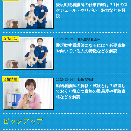
愛玩動物看護師の仕事内容は？1日のス
ケジュール・やりがい・魅力などを解
説
なるには
2022/10/20
愛玩動物看護師
愛玩動物看護師になるには？必要資格
や向いている人の特徴などを解説
資格情報
2022/10/14
動物看護師
動物看護師の資格・試験とは？取得し
ておくと役立つ資格の難易度や受験資
格などを解説
ピックアップ