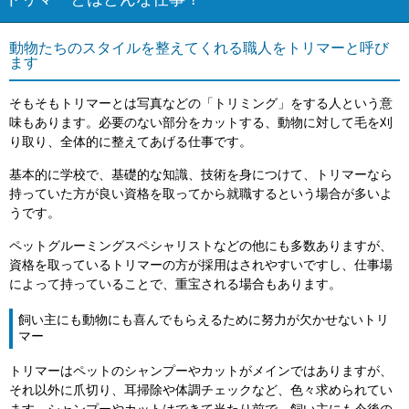
トリマーとはどんな仕事？
動物たちのスタイルを整えてくれる職人をトリマーと呼び
ます
そもそもトリマーとは写真などの「トリミング」をする人という意
味もあります。必要のない部分をカットする、動物に対して毛を刈
り取り、全体的に整えてあげる仕事です。
基本的に学校で、基礎的な知識、技術を身につけて、トリマーなら
持っていた方が良い資格を取ってから就職するという場合が多いよ
うです。
ペットグルーミングスペシャリストなどの他にも多数ありますが、
資格を取っているトリマーの方が採用はされやすいですし、仕事場
によって持っていることで、重宝される場合もあります。
飼い主にも動物にも喜んでもらえるために努力が欠かせないトリ
マー
トリマーはペットのシャンプーやカットがメインではありますが、
それ以外に爪切り、耳掃除や体調チェックなど、色々求められてい