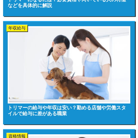
などを具体的に解説
年収給与
トリマーの給与や年収は安い？勤める店舗や労働スタ
イルで給与に差がある職業
資格情報