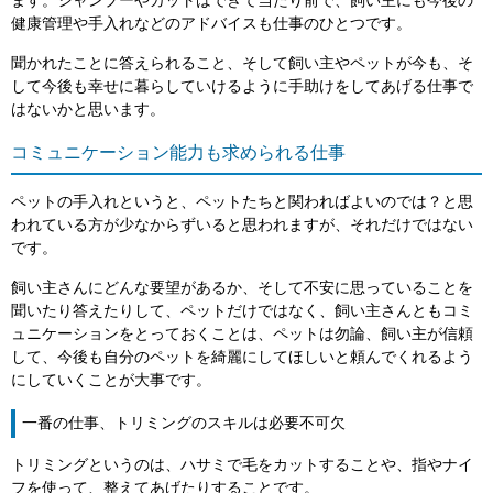
ます。シャンプーやカットはできて当たり前で、飼い主にも今後の
健康管理や手入れなどのアドバイスも仕事のひとつです。
聞かれたことに答えられること、そして飼い主やペットが今も、そ
して今後も幸せに暮らしていけるように手助けをしてあげる仕事で
はないかと思います。
コミュニケーション能力も求められる仕事
ペットの手入れというと、ペットたちと関わればよいのでは？と思
われている方が少なからずいると思われますが、それだけではない
です。
飼い主さんにどんな要望があるか、そして不安に思っていることを
聞いたり答えたりして、ペットだけではなく、飼い主さんともコミ
ュニケーションをとっておくことは、ペットは勿論、飼い主が信頼
して、今後も自分のペットを綺麗にしてほしいと頼んでくれるよう
にしていくことが大事です。
一番の仕事、トリミングのスキルは必要不可欠
トリミングというのは、ハサミで毛をカットすることや、指やナイ
フを使って、整えてあげたりすることです。