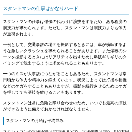
スタントマンの仕事はかなりハード
スタントマンの仕事は俳優の代わりに演技をするため、ある程度の
演技力が求められます。ただし、スタントマンは演技力よりも体力
が重視されます。
一例として、交通事故の場面を撮影するときには、車が横転するよ
うな激しいクラッシュを求められることがあります。また爆破のシ
ーンを撮影するときにはリアリティを出すために爆破ギリギリのタ
イミングで脱出するように求められることもあります。
一つのミスが大事故につながることもあるため、スタントマンは常
日頃から体力や精神力を鍛えています。状況によっては打撲や捻挫
などのケガをすることもありますが、撮影を続行させるためにケガ
を押してでも演技を続けることもあります。
スタントマンは常に危険と隣り合わせのため、いつでも最高の演技
ができるように備えておかなければなりません。
スタントマンの月給は平均並み