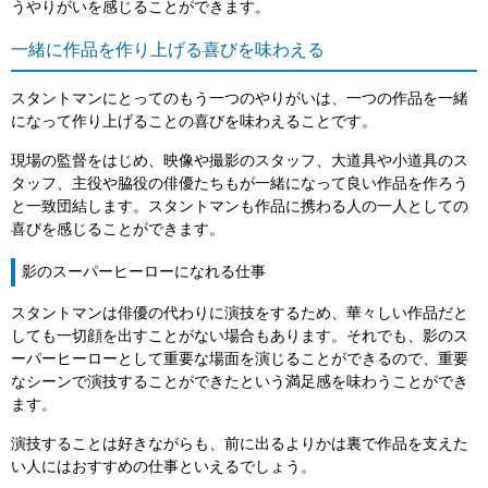
うやりがいを感じることができます。
一緒に作品を作り上げる喜びを味わえる
スタントマンにとってのもう一つのやりがいは、一つの作品を一緒
になって作り上げることの喜びを味わえることです。
現場の監督をはじめ、映像や撮影のスタッフ、大道具や小道具のス
タッフ、主役や脇役の俳優たちもが一緒になって良い作品を作ろう
と一致団結します。スタントマンも作品に携わる人の一人としての
喜びを感じることができます。
影のスーパーヒーローになれる仕事
スタントマンは俳優の代わりに演技をするため、華々しい作品だと
しても一切顔を出すことがない場合もあります。それでも、影のス
ーパーヒーローとして重要な場面を演じることができるので、重要
なシーンで演技することができたという満足感を味わうことができ
ます。
演技することは好きながらも、前に出るよりかは裏で作品を支えた
い人にはおすすめの仕事といえるでしょう。