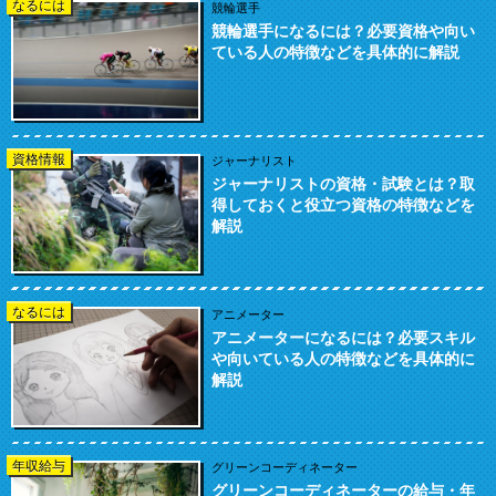
なるには
競輪選手
競輪選手になるには？必要資格や向い
ている人の特徴などを具体的に解説
資格情報
ジャーナリスト
ジャーナリストの資格・試験とは？取
得しておくと役立つ資格の特徴などを
解説
なるには
アニメーター
アニメーターになるには？必要スキル
や向いている人の特徴などを具体的に
解説
年収給与
グリーンコーディネーター
グリーンコーディネーターの給与・年