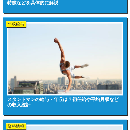
特徴などを具体的に解説
年収給与
スタントマンの給与・年収は？初任給や平均月収など
の収入統計
資格情報