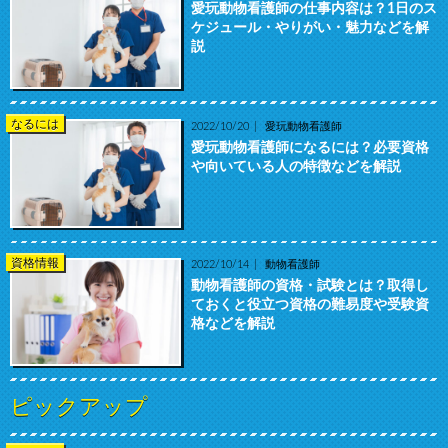
愛玩動物看護師の仕事内容は？1日のス
ケジュール・やりがい・魅力などを解
説
なるには
2022/10/20
愛玩動物看護師
愛玩動物看護師になるには？必要資格
や向いている人の特徴などを解説
資格情報
2022/10/14
動物看護師
動物看護師の資格・試験とは？取得し
ておくと役立つ資格の難易度や受験資
格などを解説
ピックアップ