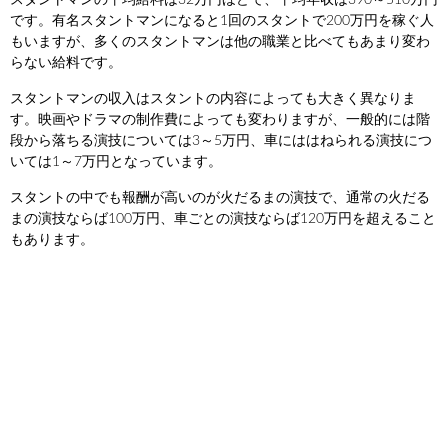
スタントマンの平均給料は32万円ほどで、平均年収は390～510万円
です。有名スタントマンになると1回のスタントで200万円を稼ぐ人
もいますが、多くのスタントマンは他の職業と比べてもあまり変わ
らない給料です。
スタントマンの収入はスタントの内容によっても大きく異なりま
す。映画やドラマの制作費によっても変わりますが、一般的には階
段から落ちる演技については3～5万円、車にははねられる演技につ
いては1～7万円となっています。
スタントの中でも報酬が高いのが火だるまの演技で、通常の火だる
まの演技ならば100万円、車ごとの演技ならば120万円を超えること
もあります。