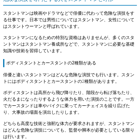
スタントマンは映画やドラマなどで俳優に代わって危険な演技をす
る仕事です。日本では男性についてはスタントマン、女性について
はスタントウーマンと呼ばれています。
スタントマンになるための特別な資格はありませんが、多くのスタ
ントマンはスタントマン養成所などで、スタントマンに必要な基礎
知識や技術を習得しています。
ボディスタントとカースタントの2種類がある
俳優と違いスタントマンはどんな危険な演技でも行います。スタン
トにはボディスタントとカースタントの2種類があります。
ボディスタントは高所から飛び降りたり、階段から転げ落ちたり、
火だるまになったりするような体力を用いた演技のことです。一方
でカースタンドは車やバイクに乗ってカーチェイスを繰り広げた
り、大事故の場面を演出したりします。
どちらも高度な技術と強靭な体力が要求されますが、スタントマン
はどんな危険な演技についても、監督や脚本が必要としている限り
は行います。