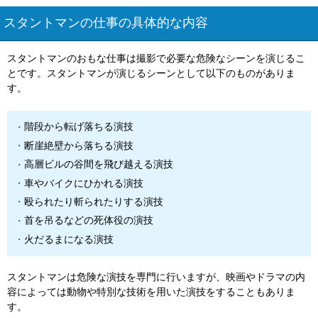
スタントマンの仕事の具体的な内容
スタントマンのおもな仕事は撮影で必要な危険なシーンを演じるこ
とです。スタントマンが演じるシーンとして以下のものがありま
す。
階段から転げ落ちる演技
断崖絶壁から落ちる演技
高層ビルの谷間を飛び越える演技
車やバイクにひかれる演技
殴られたり斬られたりする演技
首を吊るなどの死体役の演技
火だるまになる演技
スタントマンは危険な演技を専門に行いますが、映画やドラマの内
容によっては動物や特別な技術を用いた演技をすることもありま
す。