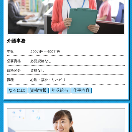
介護事務
年収
250万円～400万円
必要資格
必要資格なし
資格区分
資格なし
職種
心理・福祉・リハビリ
なるには
資格情報
年収給与
仕事内容