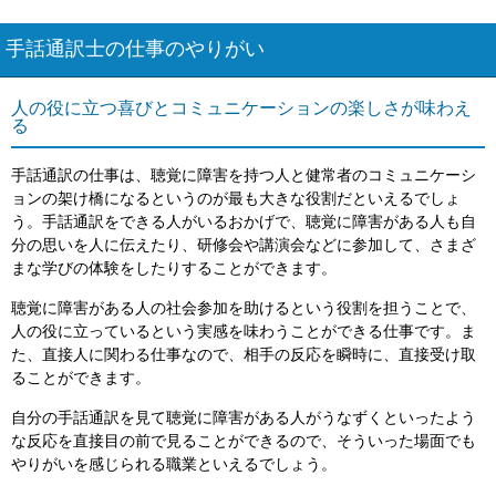
手話通訳士の仕事のやりがい
人の役に立つ喜びとコミュニケーションの楽しさが味わえ
る
手話通訳の仕事は、聴覚に障害を持つ人と健常者のコミュニケーシ
ョンの架け橋になるというのが最も大きな役割だといえるでしょ
う。手話通訳をできる人がいるおかげで、聴覚に障害がある人も自
分の思いを人に伝えたり、研修会や講演会などに参加して、さまざ
まな学びの体験をしたりすることができます。
聴覚に障害がある人の社会参加を助けるという役割を担うことで、
人の役に立っているという実感を味わうことができる仕事です。ま
た、直接人に関わる仕事なので、相手の反応を瞬時に、直接受け取
ることができます。
自分の手話通訳を見て聴覚に障害がある人がうなずくといったよう
な反応を直接目の前で見ることができるので、そういった場面でも
やりがいを感じられる職業といえるでしょう。