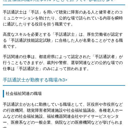
手話通訳士は「手話」を用いて聴覚に障害のある人と健常者とのコ
ミュニケーションを助けたり、公的な場で語られている内容を瞬時
に通訳したりする役目を担う職業です。
高度なスキルを必要とする「手話通訳士」は、厚生労働省が認定す
る「手話通訳技能認定試験」に合格した人が名乗ることができる職
名です。
手話関連の仕事は、都道府県によって認定された「手話通訳者」が
行うこともできますが、裁判や警察、選挙関連などの公的な場での
仕事は「手話通訳士」のみによって担われます。
手話通訳士が勤務する職場/h3>
社会福祉関連の職場
手話通訳士がおもに勤務している職場として、区役所や市役所など
の行政機関、聴覚障害者関連施設や社会福祉協議会、各種老人ホー
ムなどの社会福祉施設、福祉機器関連会社やデイサービスセンタ
ー、医療系などの一般企業、病院などの医療機関などが挙げられま