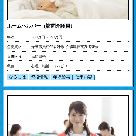
ホームヘルパー（訪問介護員）
年収
280万円～360万円
必要資格
介護職員初任者研修 介護職員実務者研修
資格区分
民間資格
職種
心理・福祉・リハビリ
なるには
資格情報
年収給与
仕事内容