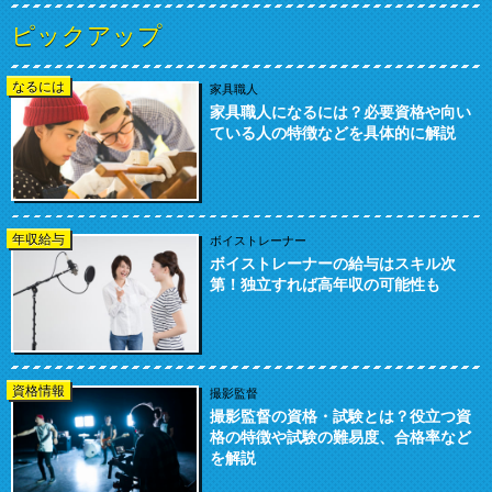
ピックアップ
なるには
家具職人
家具職人になるには？必要資格や向い
ている人の特徴などを具体的に解説
年収給与
ボイストレーナー
ボイストレーナーの給与はスキル次
第！独立すれば高年収の可能性も
資格情報
撮影監督
撮影監督の資格・試験とは？役立つ資
格の特徴や試験の難易度、合格率など
を解説