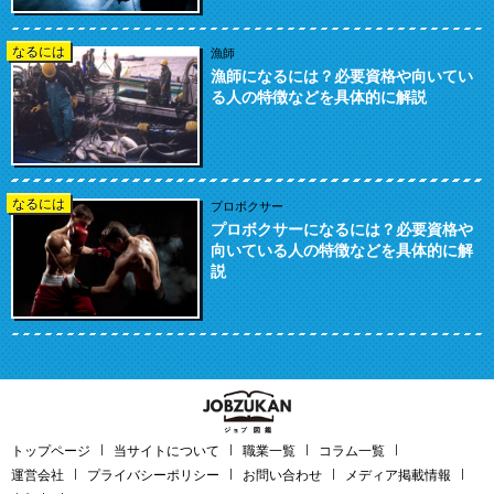
なるには
漁師
漁師になるには？必要資格や向いてい
る人の特徴などを具体的に解説
なるには
プロボクサー
プロボクサーになるには？必要資格や
向いている人の特徴などを具体的に解
説
トップページ
当サイトについて
職業一覧
コラム一覧
運営会社
プライバシーポリシー
お問い合わせ
メディア掲載情報