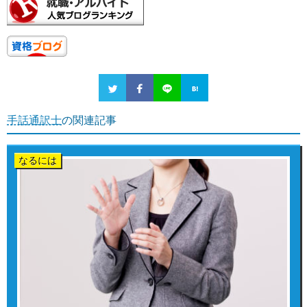
手話通訳士
の関連記事
なるには