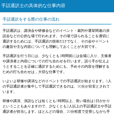
手話通訳士の具体的な仕事内容
手話通訳をする際の仕事の流れ
手話通訳は、講演会や研修会などのイベント・裁判や選挙関連の演
説会などの公的な場で行われます。その場で語られることを適切に
通訳するためには、手話通訳の技術だけでなく、その会やイベント
の趣旨や主な内容についても理解しておくことが大切です。
手話通訳を行う日には、少なくとも1時間前には会場に入り、主催者
や講演者と内容についての打ち合わせを行います。語り手が伝えよ
うとすることを正確に通訳するためにも、予めその内容を理解する
ための打ち合わせは，大切な仕事です。
いよいよ研修や講演などのイベントでの手話通訳が始まります。1人
の手話通訳者が集中して手話通訳できるのは、30分が目安とされて
います。
研修や講演、演説などは短くとも1時間以上、長い場合は1日がかり
ということもありますので、少なくとも2人以上の手話通訳士や手話
通訳者が担当します。ほとんどの場合、20分程度で交替しながら手