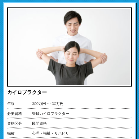
カイロプラクター
年収
300万円～400万円
必要資格
登録カイロプラクター
資格区分
民間資格
職種
心理・福祉・リハビリ