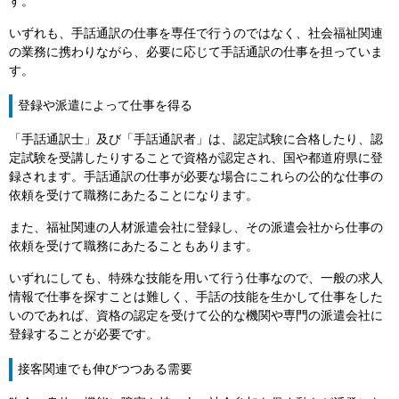
す。
いずれも、手話通訳の仕事を専任で行うのではなく、社会福祉関連
の業務に携わりながら、必要に応じて手話通訳の仕事を担っていま
す。
登録や派遣によって仕事を得る
「手話通訳士」及び「手話通訳者」は、認定試験に合格したり、認
定試験を受講したりすることで資格が認定され、国や都道府県に登
録されます。手話通訳の仕事が必要な場合にこれらの公的な仕事の
依頼を受けて職務にあたることになります。
また、福祉関連の人材派遣会社に登録し、その派遣会社から仕事の
依頼を受けて職務にあたることもあります。
いずれにしても、特殊な技能を用いて行う仕事なので、一般の求人
情報で仕事を探すことは難しく、手話の技能を生かして仕事をした
いのであれば、資格の認定を受けて公的な機関や専門の派遣会社に
登録することが必要です。
接客関連でも伸びつつある需要