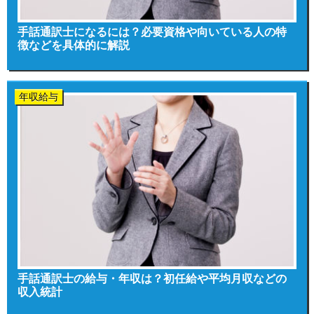
手話通訳士になるには？必要資格や向いている人の特
徴などを具体的に解説
年収給与
手話通訳士の給与・年収は？初任給や平均月収などの
収入統計