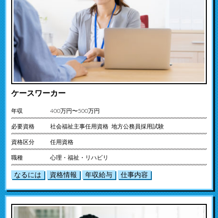
ケースワーカー
年収
400万円〜500万円
必要資格
社会福祉主事任用資格 地方公務員採用試験
資格区分
任用資格
職種
心理・福祉・リハビリ
なるには
資格情報
年収給与
仕事内容