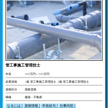
管工事施工管理技士
年収
400万円～500万円
必要資格
1級 管工事施工管理技士 2級 管工事施工管理技士
資格区分
国家資格
職種
建築・不動産
なるには
資格情報
年収給与
仕事内容