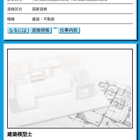
資格区分
国家資格
職種
建築・不動産
なるには
資格情報
仕事内容
建築模型士