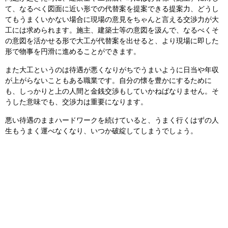
て、なるべく図面に近い形での代替案を提案できる提案力、どうし
てもうまくいかない場合に現場の意見をちゃんと言える交渉力が大
工には求められます。施主、建築士等の意図を汲んで、なるべくそ
の意図を活かせる形で大工が代替案を出せると、より現場に即した
形で物事を円滑に進めることができます。
また大工というのは待遇が悪くなりがちでうまいように日当や年収
が上がらないこともある職業です。自分の懐を豊かにするために
も、しっかりと上の人間と金銭交渉もしていかねばなりません。そ
うした意味でも、交渉力は重要になります。
悪い待遇のままハードワークを続けていると、うまく行くはずの人
生もうまく運べなくなり、いつか破綻してしまうでしょう。