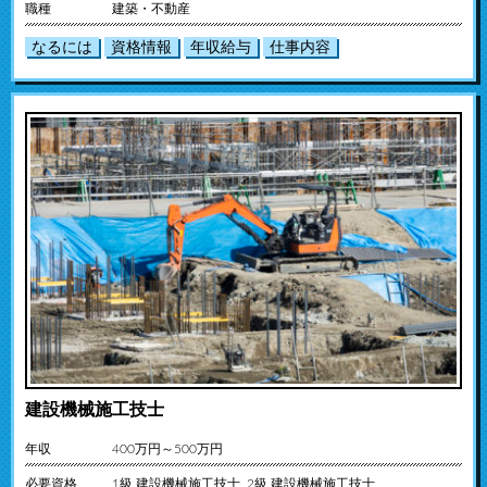
職種
建築・不動産
なるには
資格情報
年収給与
仕事内容
建設機械施工技士
年収
400万円～500万円
必要資格
1級 建設機械施工技士 2級 建設機械施工技士