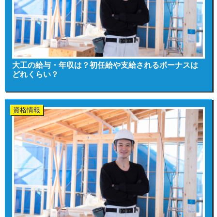
大工の給与・年収は？初任給や支給されるボーナスは
どれくらい？
資格情報