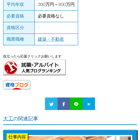
平均年収
300万円～800万円
必要資格
必要資格なし
資格区分
-
職業職種
建築・不動産
役立ったら応援クリックお願いします
大工
の関連記事
仕事内容