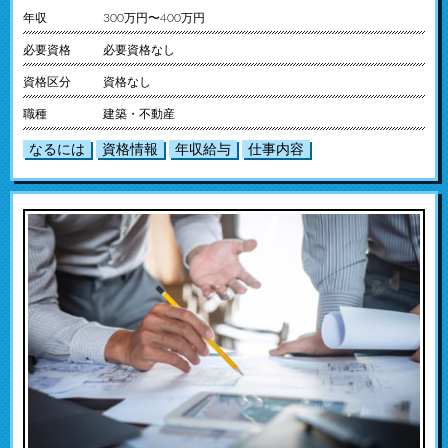
年収
300万円〜400万円
必要資格
必要資格なし
資格区分
資格なし
職種
建築・不動産
なるには
資格情報
年収給与
仕事内容