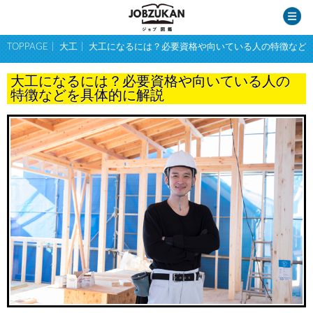
TOPPAGE
大工
大工になるには？必要資格や向いている人の特徴など
大工になるには？必要資格や向いている人の
特徴などを具体的に解説