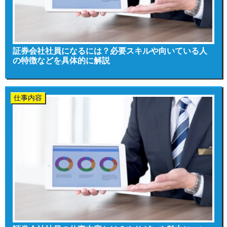
証券会社社員になるには？必要スキルや向いている人
の特徴などを具体的に解説
仕事内容