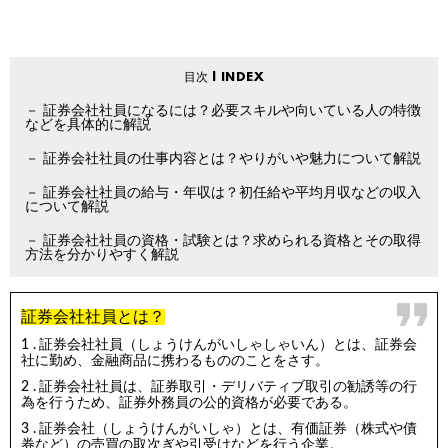
証券会社社員になるには？必要スキルや向いている人の特徴
などを具体的に解説
証券会社社員の仕事内容とは？やりがいや魅力について解説
証券会社社員の給与・年収は？初任給や平均月収などの収入
について解説
証券会社社員の資格・試験とは？求められる資格とその取得
方法を分かりやすく解説
証券会社社員とは？
証券会社社員（しょうけんがいしゃしゃいん）とは、証券会
社に勤め、金融商品に携わるもののことをさす。
証券会社社員は、証券取引・デリバティブ取引の勧誘等の行
為を行うため、証券外務員の公的資格が必要である。
証券会社（しょうけんがいしゃ）とは、有価証券（株式や債
券など）の売買の取次ぎや引受けなどを行う企業。