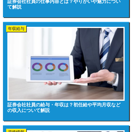
証券会社社員の仕事内容とは？やりがいや魅力につい
て解説
年収給与
証券会社社員の給与・年収は？初任給や平均月収など
の収入について解説