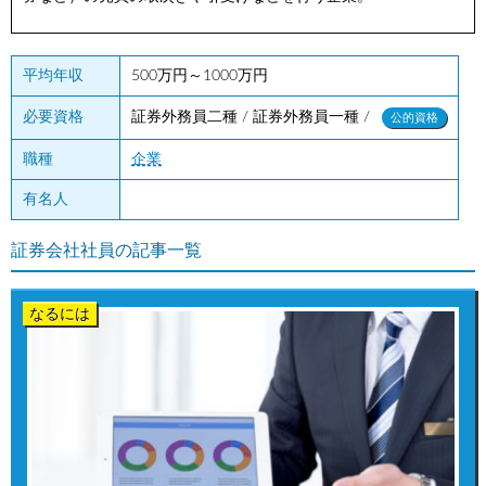
平均年収
500万円～1000万円
証券外務員二種 / 証券外務員一種 /
必要資格
公的資格
職種
企業
有名人
証券会社社員の記事一覧
なるには