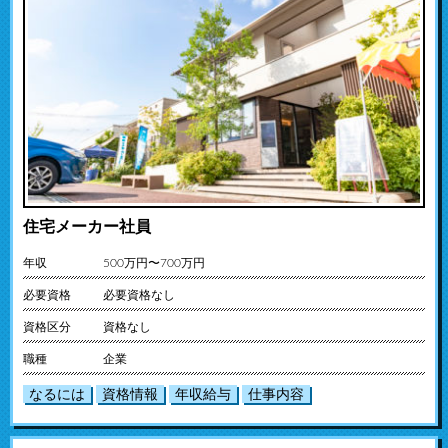
住宅メーカー社員
年収
500万円〜700万円
必要資格
必要資格なし
資格区分
資格なし
職種
企業
なるには
資格情報
年収給与
仕事内容