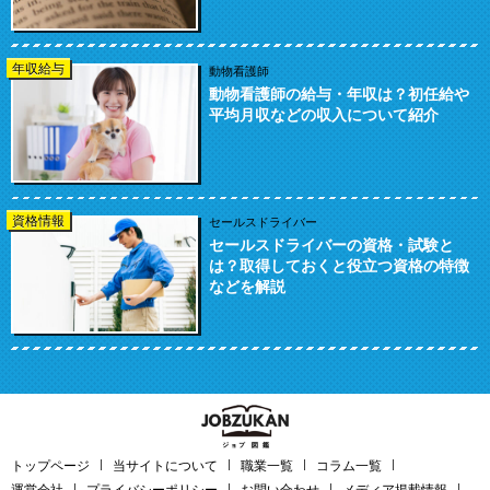
年収給与
動物看護師
動物看護師の給与・年収は？初任給や
平均月収などの収入について紹介
資格情報
セールスドライバー
セールスドライバーの資格・試験と
は？取得しておくと役立つ資格の特徴
などを解説
トップページ
当サイトについて
職業一覧
コラム一覧
運営会社
プライバシーポリシー
お問い合わせ
メディア掲載情報