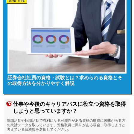
資格情報
証券会社社員の資格・試験とは？求められる資格とそ
の取得方法を分かりやすく解説
仕事や今後のキャリアパスに役立つ資格を取得
しようと思っていますか？
就職活動や転職活動で有利になる可能性がある資格の取得に興味がある方
の統計データを取っています。資格取得に興味がある場合、取得しようと
考えている資格数を選択してください。