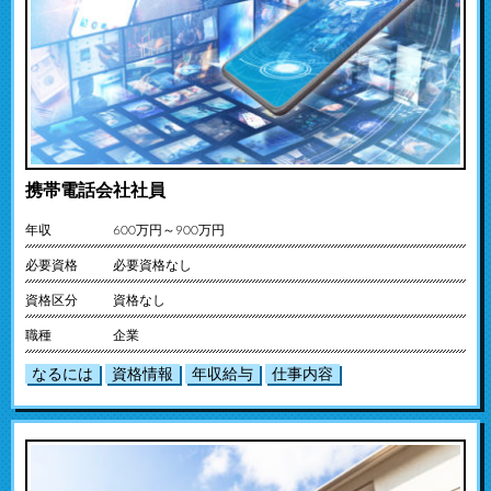
携帯電話会社社員
年収
600万円～900万円
必要資格
必要資格なし
資格区分
資格なし
職種
企業
なるには
資格情報
年収給与
仕事内容