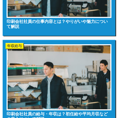
印刷会社社員の仕事内容とは？やりがいや魅力につい
て解説
年収給与
印刷会社社員の給与・年収は？初任給や平均月収など