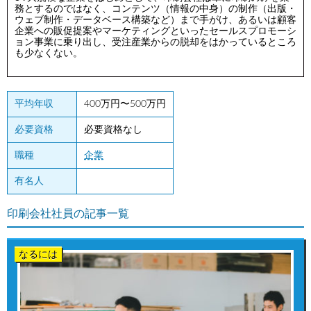
務とするのではなく、コンテンツ（情報の中身）の制作（出版・
ウェブ制作・データベース構築など）まで手がけ、あるいは顧客
企業への販促提案やマーケティングといったセールスプロモーシ
ョン事業に乗り出し、受注産業からの脱却をはかっているところ
も少なくない。
平均年収
400万円〜500万円
必要資格
必要資格なし
職種
企業
有名人
印刷会社社員の記事一覧
なるには