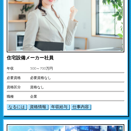
住宅設備メーカー社員
年収
500～700万円
必要資格
必要資格なし
資格区分
資格なし
職種
企業
なるには
資格情報
年収給与
仕事内容