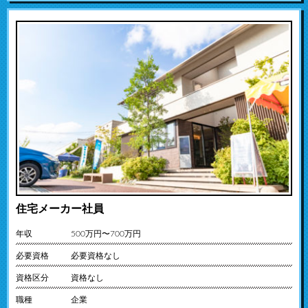
住宅メーカー社員
年収
500万円〜700万円
必要資格
必要資格なし
資格区分
資格なし
職種
企業