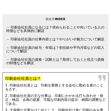
印刷会社社員になるには？求められることや向いている人の
特徴などを具体的に解説
印刷会社社員の仕事内容とは？やりがいや魅力について解説
印刷会社社員の給与・年収は？初任給や平均月収などの収入
について解説
印刷会社社員の資格・試験とは？取得しておくと役立つ資格
の特徴などを解説
印刷会社社員とは？
印刷会社社員とは、印刷を業務とする会社に勤める者のこと
をさす。
印刷会社社員の主な仕事は、印刷にかかわる打ち合わせ・校
正・検品、企画の提案、可能な印刷内容の提示、納期の調整など
である。
大規模な企業をはじめとして、印刷会社は単に印刷のみを業