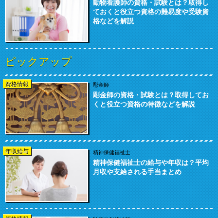
動物看護師の資格・試験とは？取得し
ておくと役立つ資格の難易度や受験資
格などを解説
ピックアップ
資格情報
彫金師
彫金師の資格・試験とは？取得してお
くと役立つ資格の特徴などを解説
年収給与
精神保健福祉士
精神保健福祉士の給与や年収は？平均
月収や支給される手当まとめ