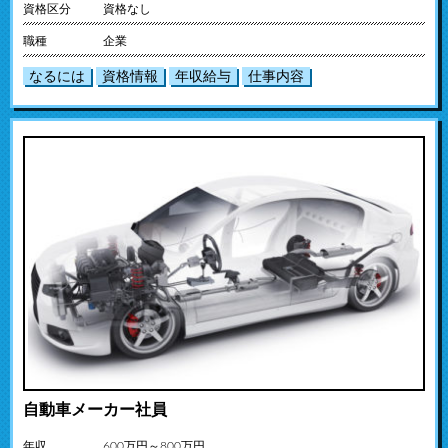
資格区分
資格なし
職種
企業
なるには
資格情報
年収給与
仕事内容
自動車メーカー社員
年収
600万円～800万円