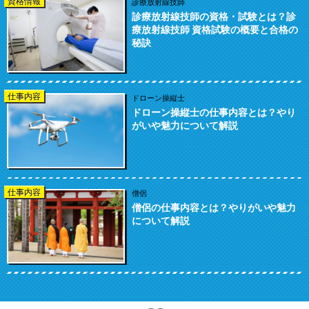
資格情報
診療放射線技師
診療放射線技師の資格・試験とは？診
療放射線技師 資格試験の概要と合格の
秘訣
仕事内容
ドローン操縦士
ドローン操縦士の仕事内容とは？やり
がいや魅力について解説
仕事内容
僧侶
僧侶の仕事内容とは？やりがいや魅力
について解説