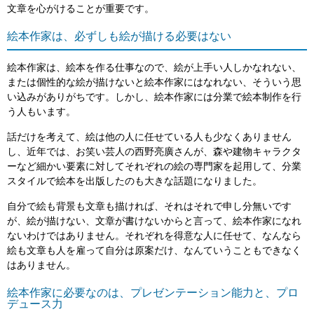
文章を心がけることが重要です。
絵本作家は、必ずしも絵が描ける必要はない
絵本作家は、絵本を作る仕事なので、絵が上手い人しかなれない、
または個性的な絵が描けないと絵本作家にはなれない、そういう思
い込みがありがちです。しかし、絵本作家には分業で絵本制作を行
う人もいます。
話だけを考えて、絵は他の人に任せている人も少なくありません
し、近年では、お笑い芸人の西野亮廣さんが、森や建物キャラクタ
ーなど細かい要素に対してそれぞれの絵の専門家を起用して、分業
スタイルで絵本を出版したのも大きな話題になりました。
自分で絵も背景も文章も描ければ、それはそれで申し分無いです
が、絵が描けない、文章が書けないからと言って、絵本作家になれ
ないわけではありません。それぞれを得意な人に任せて、なんなら
絵も文章も人を雇って自分は原案だけ、なんていうこともできなく
はありません。
絵本作家に必要なのは、プレゼンテーション能力と、プロ
デュース力