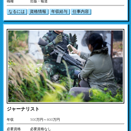
職種
出版・報道
なるには
資格情報
年収給与
仕事内容
ジャーナリスト
年収
500万円～800万円
必要資格
必要資格なし