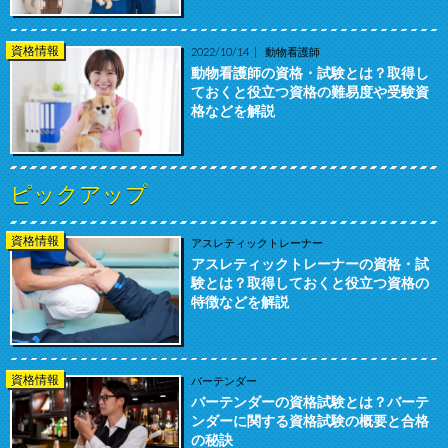
資格情報
2022/10/14
動物看護師
動物看護師の資格・試験とは？取得し
ておくと役立つ資格の難易度や受験資
格などを解説
ピックアップ
資格情報
アスレティックトレーナー
アスレティックトレーナーの資格・試
験とは？取得しておくと役立つ資格の
特徴などを解説
資格情報
バーテンダー
バーテンダーの資格試験とは？バーテ
ンダーに関する資格試験の概要と合格
の秘訣