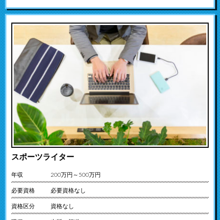
スポーツライター
年収
200万円～500万円
必要資格
必要資格なし
資格区分
資格なし