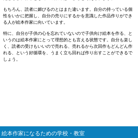
もちろん、読者に媚びるのとはまた違います。自分の持っている個
性をいかに把握し、自分の売りにするかを意識した作品作りができ
る人が絵本作家に向いています。
特に、自分が子供の心を忘れていないので子供向け絵本を作る、と
いうのは絵本作家にとって理想的とも言える状態です。自分も楽し
く、読者の受けもいいので売れる、売れるから次回作もどんどん作
れる、という好循環を、うまく立ち回れば作り出すことができるで
しょう。
絵本作家になるための学校・教室