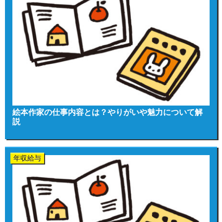
絵本作家の仕事内容とは？やりがいや魅力について解
説
年収給与