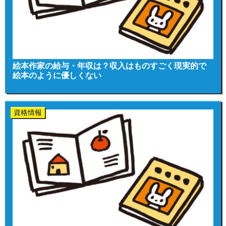
絵本作家の給与・年収は？収入はものすごく現実的で
絵本のように優しくない
資格情報