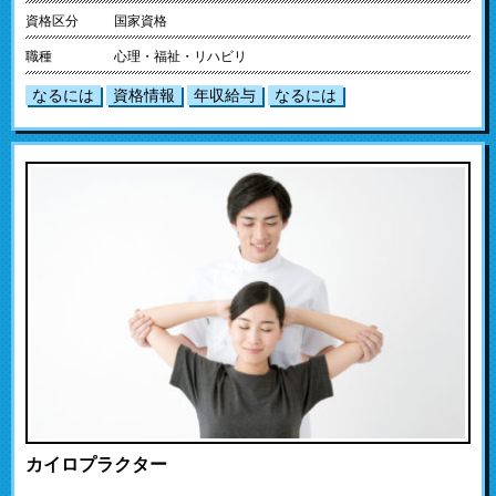
資格区分
国家資格
職種
心理・福祉・リハビリ
なるには
資格情報
年収給与
なるには
カイロプラクター