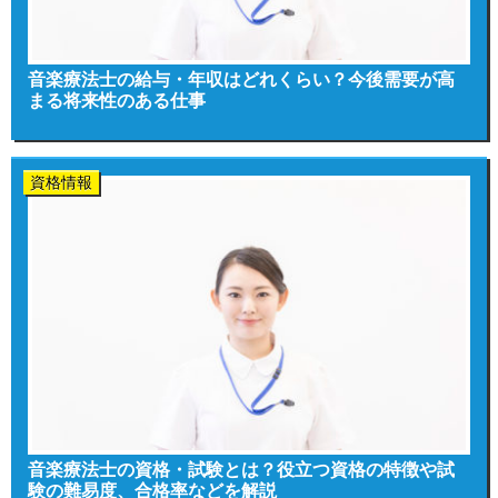
音楽療法士の給与・年収はどれくらい？今後需要が高
まる将来性のある仕事
資格情報
音楽療法士の資格・試験とは？役立つ資格の特徴や試
験の難易度、合格率などを解説