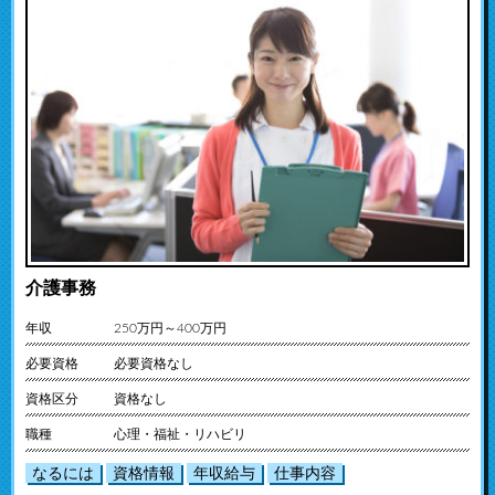
介護事務
年収
250万円～400万円
必要資格
必要資格なし
資格区分
資格なし
職種
心理・福祉・リハビリ
なるには
資格情報
年収給与
仕事内容