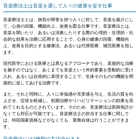
音楽療法士は音楽を通して人々の健康を促す仕事
音楽療法士とは、病気や障害を持つ人々に対して、音楽を媒介にし
て、心身の回復、機能向上、改善を図る仕事です。音楽療法とは、
音楽を聞いたり、あるいは演奏したりする際の心理的・生理的・社
会的な効果を治療に応用することで、心身の健康の回復、機能向
上、改善を目的とする健康法、あるいは代替医療、補完医療を指し
ます。
現代医学における医療とは異なるアプローチであり、直接的な治療
を施すのではなく、あくまでも音楽という外的要素を受動的に受け
入れ、あるいは自発的に表現することで、生体そのものの機能を間
接的に促してあげる治療です。
また、それと同時に、人々に幸福感や充実感を与え、生活の質を向
上させ、症状を軽減し、初期治療やリハビリテーションの効果を高
めてくれるものとされています。そのため、音楽療法は医師免許が
なくても対応が可能ですし、音楽療法士の担当する仕事に関して
は、特段国家資格などがなくても、業務自体は行うことができま
す。