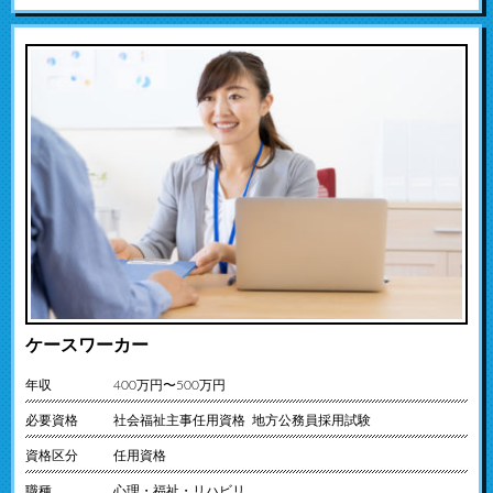
ケースワーカー
年収
400万円〜500万円
必要資格
社会福祉主事任用資格 地方公務員採用試験
資格区分
任用資格
職種
心理・福祉・リハビリ