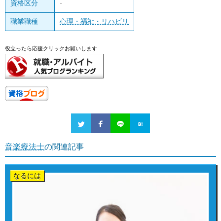
資格区分
-
職業職種
心理・福祉・リハビリ
役立ったら応援クリックお願いします
音楽療法士
の関連記事
なるには