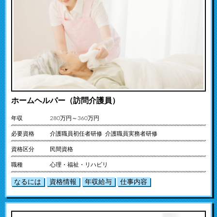
ホームヘルパー（訪問介護員）
年収
280万円～360万円
必要資格
介護職員初任者研修 介護職員実務者研修
資格区分
民間資格
職種
心理・福祉・リハビリ
なるには
資格情報
年収給与
仕事内容