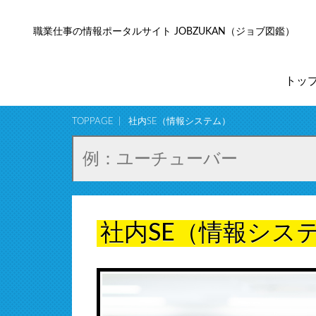
職業仕事の情報ポータルサイト JOBZUKAN（ジョブ図鑑）
トッ
TOPPAGE
社内SE（情報システム）
社内SE（情報シス