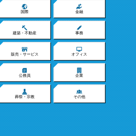
国際
金融
建築・不動産
事務
販売・サービス
オフィス
公務員
企業
葬祭・宗教
その他