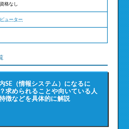
資格なし
ピューター
覧
内SE（情報システム）になるに
？求められることや向いている人
特徴などを具体的に解説