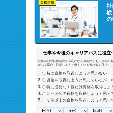
資格情報
社
験
の
仕事や今後のキャリアパスに役立
就職活動や転職活動で有利になる可能性がある資格の
がある場合、取得しようと考えている資格数を選択し
特に資格を取得しようと思わない
資格を取得しようと思っているが、
特に必要な１個だけ資格を取得しよ
２～３個の資格を取得しようと思っ
３個以上の資格を取得しようと思っ