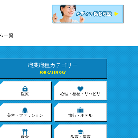
ム一覧
職業職種カテゴリー
JOB CATEGORY
医療
心理・福祉・リハビリ
美容・ファッション
旅行・ホテル
飲食
教育・保育