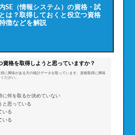
内SE（情報システム）の資格・試
とは？取得しておくと役立つ資格
特徴などを解説
つ資格を取得しようと思っていますか？
取得に興味がある方の統計データを取っています。資格取得に興味
てください。
特に何を取るか決めていない
うと思っている
ている
ている