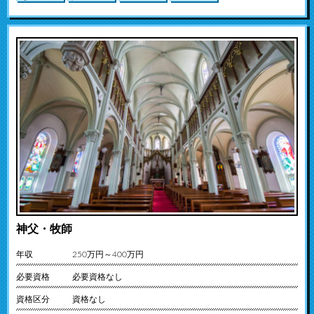
神父・牧師
年収
250万円～400万円
必要資格
必要資格なし
資格区分
資格なし