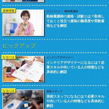
資格情報
2022/10/14
動物看護師
動物看護師の資格・試験とは？取得し
ておくと役立つ資格の難易度や受験資
格などを解説
ピックアップ
なるには
インテリアデザイナー
インテリアデザイナーになるには？必
要スキルや向いている人の特徴などを
具体的に解説
なるには
美術スタッフ
美術スタッフになるには？必要スキル
や向いている人の特徴などを具体的に
解説