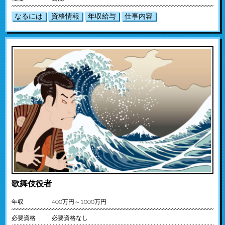
なるには
資格情報
年収給与
仕事内容
歌舞伎役者
年収
400万円～1000万円
必要資格
必要資格なし