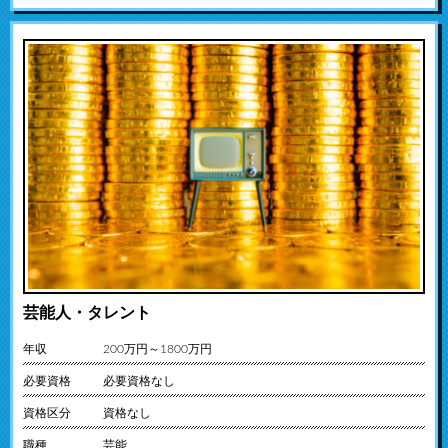
芸能人・タレント
年収
200万円～1800万円
必要資格
必要資格なし
資格区分
資格なし
職種
芸能