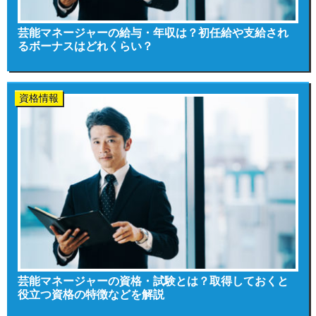
芸能マネージャーの給与・年収は？初任給や支給され
るボーナスはどれくらい？
資格情報
芸能マネージャーの資格・試験とは？取得しておくと
役立つ資格の特徴などを解説