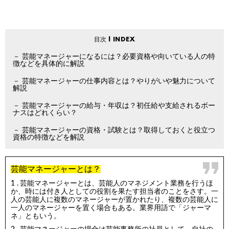
芸能マネージャーになるには？必要資格や向いている人の特
徴などを具体的に解説
芸能マネージャーの仕事内容とは？やりがいや魅力について
解説
芸能マネージャーの給与・年収は？初任給や支給されるボー
ナスはどれくらい？
芸能マネージャーの資格・試験とは？取得しておくと役立つ
資格の特徴などを解説
芸能マネージャーとは？
芸能マネージャーとは、芸能人のマネジメント業務を行うほ
か、時には付き人としての役割を果たす担当者のことをさす。一
人の芸能人に複数のマネージャーが置かれたり、複数の芸能人に
一人のマネージャーを置く場合もある。業界用語で「ジャーマ
ネ」ともいう。