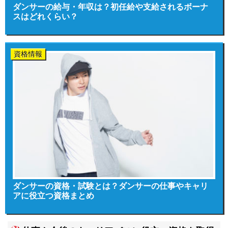
ダンサーの給与・年収は？初任給や支給されるボーナ
スはどれくらい？
資格情報
ダンサーの資格・試験とは？ダンサーの仕事やキャリ
アに役立つ資格まとめ