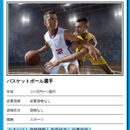
バスケットボール選手
年収
300万円〜1億円
必要資格
必要資格なし
資格区分
資格なし
職種
スポーツ