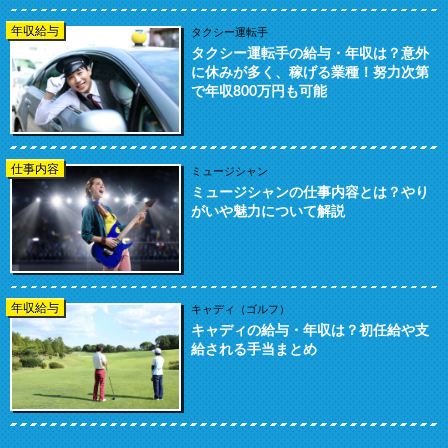
年収給与
タクシー運転手
タクシー運転手の給与・年収は？意外
に休みが多く、稼げる業種！努力次第
で年収800万円も可能
仕事内容
ミュージシャン
ミュージシャンの仕事内容とは？やり
がいや魅力について解説
年収給与
キャディ（ゴルフ）
キャディの給与・年収は？初任給や支
給される手当まとめ