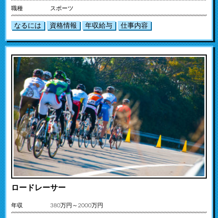
職種
スポーツ
なるには
資格情報
年収給与
仕事内容
ロードレーサー
年収
380万円～2000万円