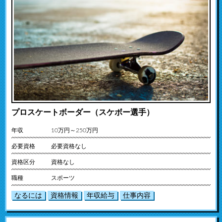
プロスケートボーダー（スケボー選手）
年収
10万円～250万円
必要資格
必要資格なし
資格区分
資格なし
職種
スポーツ
なるには
資格情報
年収給与
仕事内容