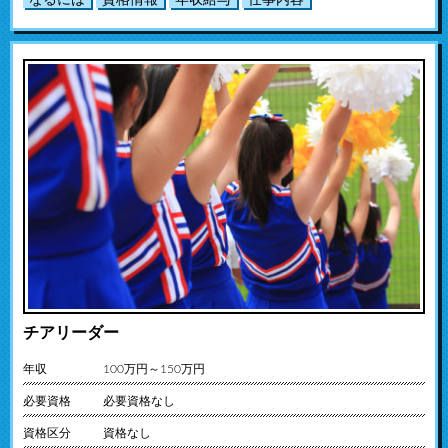
なるには
資格情報
年収給与
仕事内容
チアリーダー
年収
100万円～150万円
必要資格
必要資格なし
資格区分
資格なし