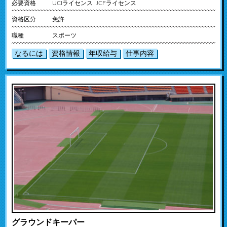
必要資格
UCIライセンス JCFライセンス
資格区分
免許
職種
スポーツ
なるには
資格情報
年収給与
仕事内容
グラウンドキーパー