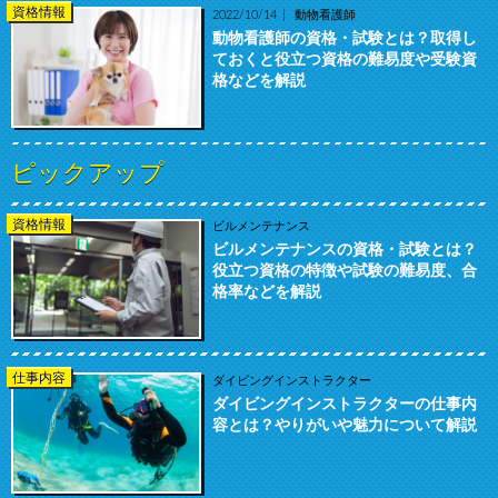
資格情報
2022/10/14
動物看護師
動物看護師の資格・試験とは？取得し
ておくと役立つ資格の難易度や受験資
格などを解説
ピックアップ
資格情報
ビルメンテナンス
ビルメンテナンスの資格・試験とは？
役立つ資格の特徴や試験の難易度、合
格率などを解説
仕事内容
ダイビングインストラクター
ダイビングインストラクターの仕事内
容とは？やりがいや魅力について解説